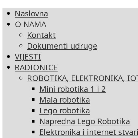
Naslovna
O NAMA
Kontakt
Dokumenti udruge
VIJESTI
RADIONICE
ROBOTIKA, ELEKTRONIKA, IO
Mini robotika 1 i 2
Mala robotika
Lego robotika
Napredna Lego Robotika
Elektronika i internet stvar