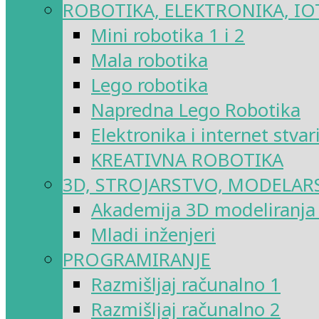
ROBOTIKA, ELEKTRONIKA, IO
Mini robotika 1 i 2
Mala robotika
Lego robotika
Napredna Lego Robotika
Elektronika i internet stvar
KREATIVNA ROBOTIKA
3D, STROJARSTVO, MODELAR
Akademija 3D modeliranja i
Mladi inženjeri
PROGRAMIRANJE
Razmišljaj računalno 1
Razmišljaj računalno 2