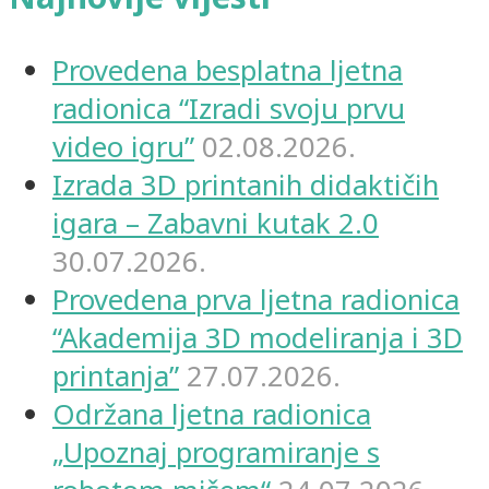
Provedena besplatna ljetna
radionica “Izradi svoju prvu
video igru”
02.08.2026.
Izrada 3D printanih didaktičih
igara – Zabavni kutak 2.0
30.07.2026.
Provedena prva ljetna radionica
“Akademija 3D modeliranja i 3D
printanja”
27.07.2026.
Održana ljetna radionica
„Upoznaj programiranje s