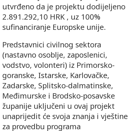
utvrđeno da je projektu dodijeljeno
2.891.292,10 HRK , uz 100%
sufinanciranje Europske unije.
Predstavnici civilnog sektora
(nastavno osoblje, zaposlenici,
vodstvo, volonteri) iz Primorsko-
goranske, Istarske, Karlovačke,
Zadarske, Splitsko-dalmatinske,
Međimurske i Brodsko-posavske
županije uključeni u ovaj projekt
unaprijedit će svoja znanja i vještine
za provedbu programa