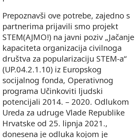
Prepoznavši ove potrebe, zajedno s
partnerima prijavili smo projekt
STEM(AJMO!) na javni poziv „Jačanje
kapaciteta organizacija civilnoga
društva za popularizaciju STEM-a“
(UP.04.2.1.10) iz Europskog
socijalnog fonda, Operativnog
programa Učinkoviti ljudski
potencijali 2014. – 2020. Odlukom
Ureda za udruge Vlade Republike
Hrvatske od 25. lipnja 2021.,
donesena je odluka kojom je