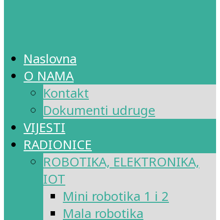
Naslovna
O NAMA
Kontakt
Dokumenti udruge
VIJESTI
RADIONICE
ROBOTIKA, ELEKTRONIKA,
IOT
Mini robotika 1 i 2
Mala robotika