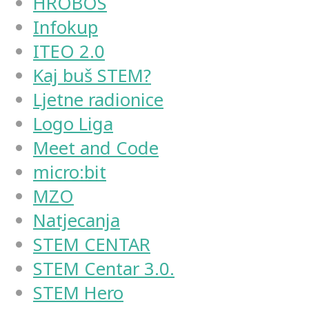
HROBOS
Infokup
ITEO 2.0
Kaj buš STEM?
Ljetne radionice
Logo Liga
Meet and Code
micro:bit
MZO
Natjecanja
STEM CENTAR
STEM Centar 3.0.
STEM Hero