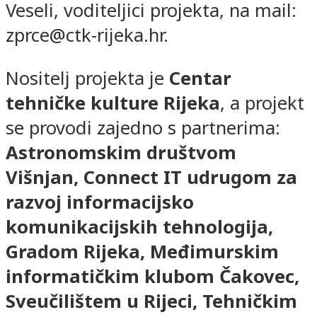
Veseli, voditeljici projekta, na mail:
zprce@ctk-rijeka.hr.
Nositelj projekta je
Centar
tehničke kulture Rijeka
, a projekt
se provodi zajedno s partnerima:
Astronomskim društvom
Višnjan, Connect IT udrugom za
razvoj informacijsko
komunikacijskih tehnologija,
Gradom Rijeka, Međimurskim
informatičkim klubom Čakovec,
Sveučilištem u Rijeci, Tehničkim