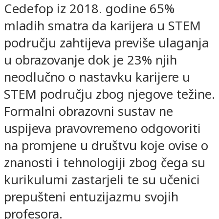
Cedefop iz 2018. godine 65%
mladih smatra da karijera u STEM
području zahtijeva previše ulaganja
u obrazovanje dok je 23% njih
neodlučno o nastavku karijere u
STEM području zbog njegove težine.
Formalni obrazovni sustav ne
uspijeva pravovremeno odgovoriti
na promjene u društvu koje ovise o
znanosti i tehnologiji zbog čega su
kurikulumi zastarjeli te su učenici
prepušteni entuzijazmu svojih
profesora.