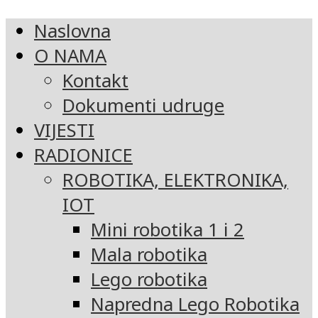
Naslovna
O NAMA
Kontakt
Dokumenti udruge
VIJESTI
RADIONICE
ROBOTIKA, ELEKTRONIKA,
IOT
Mini robotika 1 i 2
Mala robotika
Lego robotika
Napredna Lego Robotika