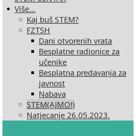
Više…
Kaj buš STEM?
FZTSH
Dani otvorenih vrata
Besplatne radionice za
učenike
Besplatna predavanja za
javnost
Nabava
STEM(AJMO!)
Natjecanje 26.05.2023.