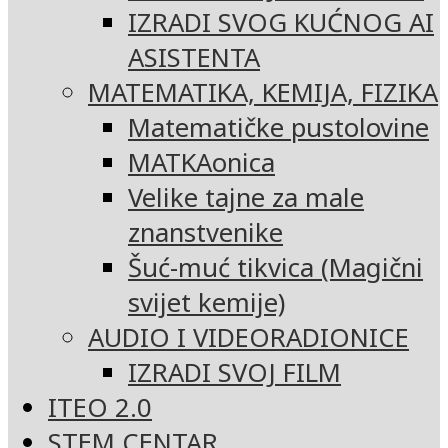
IZRADI SVOG KUĆNOG AI
ASISTENTA
MATEMATIKA, KEMIJA, FIZIKA
Matematičke pustolovine
MATKAonica
Velike tajne za male
znanstvenike
Šuć-muć tikvica (Magični
svijet kemije)
AUDIO I VIDEORADIONICE
IZRADI SVOJ FILM
ITEO 2.0
STEM CENTAR