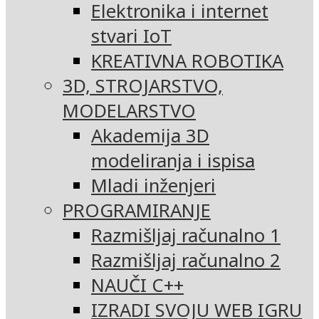
Elektronika i internet
stvari IoT
KREATIVNA ROBOTIKA
3D, STROJARSTVO,
MODELARSTVO
Akademija 3D
modeliranja i ispisa
Mladi inženjeri
PROGRAMIRANJE
Razmišljaj računalno 1
Razmišljaj računalno 2
NAUČI C++
IZRADI SVOJU WEB IGRU