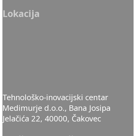
Lokacija
Tehnološko-inovacijski centar
Medimurje d.o.o., Bana Josipa
Jelačića 22, 40000, Čakovec