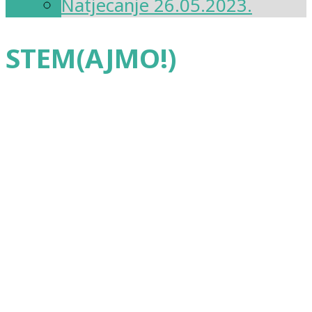
Natjecanje 26.05.2023.
STEM(AJMO!)