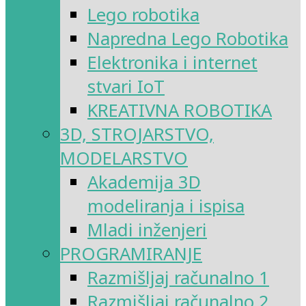
Lego robotika
Napredna Lego Robotika
Elektronika i internet
stvari IoT
KREATIVNA ROBOTIKA
3D, STROJARSTVO,
MODELARSTVO
Akademija 3D
modeliranja i ispisa
Mladi inženjeri
PROGRAMIRANJE
Razmišljaj računalno 1
Razmišljaj računalno 2