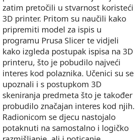
zatim pretočili u stvarnost koristeći
3D printer. Pritom su naučili kako
pripremiti model za ispis u
programu Prusa Slicer te vidjeli
kako izgleda postupak ispisa na 3D
printeru, što je pobudilo najveći
interes kod polaznika. Učenici su se
upoznali i s postupkom 3D
skeniranja predmeta što je također
probudilo značajan interes kod njih.
Radionicom se djecu nastojalo
potaknuti na samostalno i logičko
razmišljanje, ali i poticanje