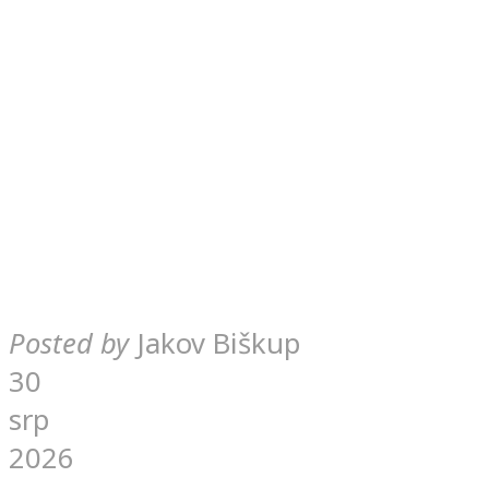
Posted by
Jakov Biškup
30
srp
2026