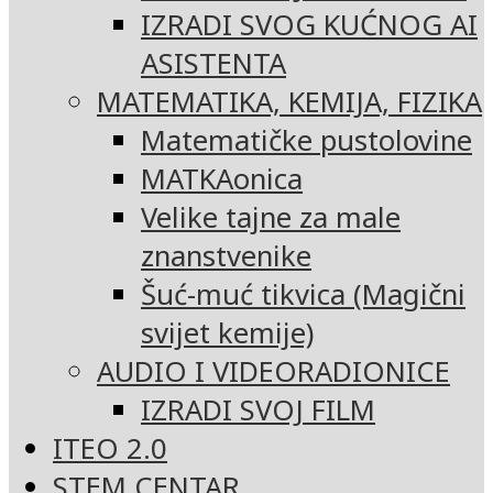
IZRADI SVOG KUĆNOG AI
ASISTENTA
MATEMATIKA, KEMIJA, FIZIKA
Matematičke pustolovine
MATKAonica
Velike tajne za male
znanstvenike
Šuć-muć tikvica (Magični
svijet kemije)
AUDIO I VIDEORADIONICE
IZRADI SVOJ FILM
ITEO 2.0
STEM CENTAR