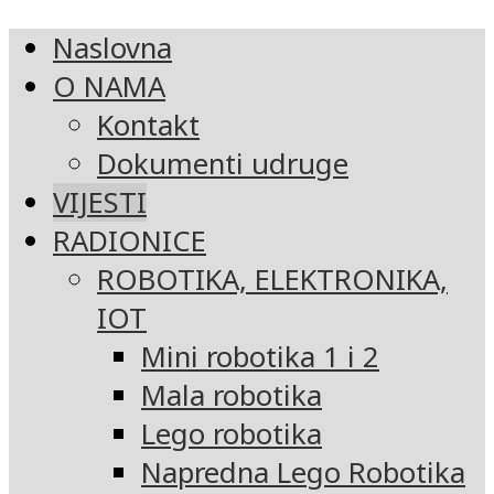
Naslovna
O NAMA
Kontakt
Dokumenti udruge
VIJESTI
RADIONICE
ROBOTIKA, ELEKTRONIKA,
IOT
Mini robotika 1 i 2
Mala robotika
Lego robotika
Napredna Lego Robotika