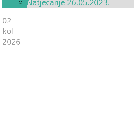
Natjecanje 26.05.2023.
02
kol
2026