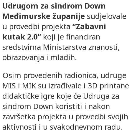
Udrugom za sindrom Down
Međimurske županije
sudjelovale
u provedbi projekta
“Zabavni
kutak 2.0”
koji je financiran
sredstvima Ministarstva znanosti,
obrazovanja i mladih.
Osim provedenih radionica, udruge
MIS i MIK su izrađivale i 3D printane
didaktičke igre koje će Udruga za
sindrom Down koristiti i nakon
završetka projekta u provedbi svojih
aktivnosti i u svakodnevnom radu.