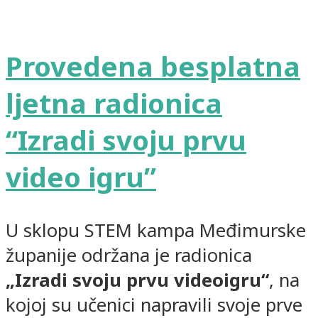
Provedena besplatna
ljetna radionica
“Izradi svoju prvu
video igru”
U sklopu STEM kampa Međimurske
županije održana je radionica
„Izradi svoju prvu videoigru“
, na
kojoj su učenici napravili svoje prve