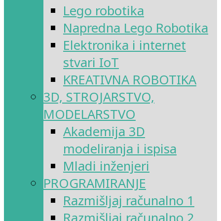
Lego robotika
Napredna Lego Robotika
Elektronika i internet
stvari IoT
KREATIVNA ROBOTIKA
3D, STROJARSTVO,
MODELARSTVO
Akademija 3D
modeliranja i ispisa
Mladi inženjeri
PROGRAMIRANJE
Razmišljaj računalno 1
Razmišljaj računalno 2