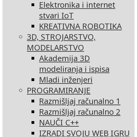
Elektronika i internet
stvari IoT
KREATIVNA ROBOTIKA
3D, STROJARSTVO,
MODELARSTVO
Akademija 3D
modeliranja i ispisa
Mladi inženjeri
PROGRAMIRANJE
Razmišljaj računalno 1
Razmišljaj računalno 2
NAUČI C++
IZRADI SVOJU WEB IGRU