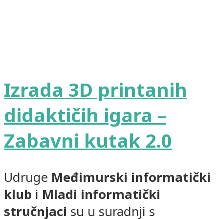
Izrada 3D printanih
didaktičih igara –
Zabavni kutak 2.0
Udruge
Međimurski informatički
klub
i
Mladi informatički
stručnjaci
su u suradnji s