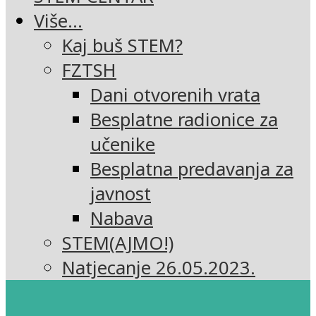
Više…
Kaj buš STEM?
FZTSH
Dani otvorenih vrata
Besplatne radionice za
učenike
Besplatna predavanja za
javnost
Nabava
STEM(AJMO!)
Natjecanje 26.05.2023.