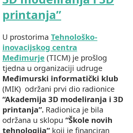
printanja”
U prostorima
Tehnološko-
inovacijskog centra
Međimurje
(TICM) je prošlog
tjedna u organizaciji udruge
Međimurski informatički klub
(MIK) održani prvi dio radionice
“Akademija 3D modeliranja i 3D
printanja”.
Radionica je bila
održana u sklopu
“Škole novih
tehnologija”
koji je financiran