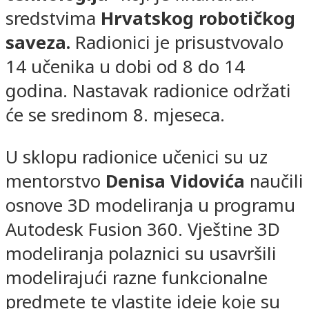
sredstvima
Hrvatskog robotičkog
saveza.
Radionici je prisustvovalo
14 učenika u dobi od 8 do 14
godina. Nastavak radionice održati
će se sredinom 8. mjeseca.
U sklopu radionice učenici su uz
mentorstvo
Denisa Vidovića
naučili
osnove 3D modeliranja u programu
Autodesk Fusion 360. Vještine 3D
modeliranja polaznici su usavršili
modelirajući razne funkcionalne
predmete te vlastite ideje koje su