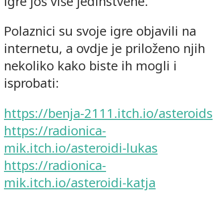
igre još više jedinstvene.
Polaznici su svoje igre objavili na
internetu, a ovdje je priloženo njih
nekoliko kako biste ih mogli i
isprobati:
https://benja-2111.itch.io/asteroids
https://radionica-
mik.itch.io/asteroidi-lukas
https://radionica-
mik.itch.io/asteroidi-katja