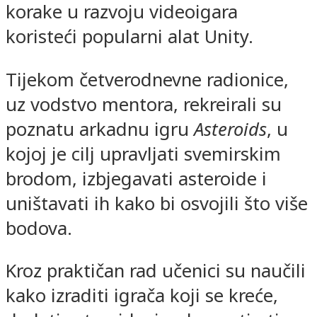
korake u razvoju videoigara
koristeći popularni alat Unity.
Tijekom četverodnevne radionice,
uz vodstvo mentora, rekreirali su
poznatu arkadnu igru
Asteroids
, u
kojoj je cilj upravljati svemirskim
brodom, izbjegavati asteroide i
uništavati ih kako bi osvojili što više
bodova.
Kroz praktičan rad učenici su naučili
kako izraditi igrača koji se kreće,