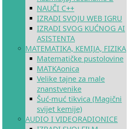
NAUČI C++
IZRADI SVOJU WEB IGRU
IZRADI SVOG KUĆNOG AI
ASISTENTA
MATEMATIKA, KEMIJA, FIZIKA
Matematičke pustolovine
MATKAonica
Velike tajne za male
znanstvenike
Šuć-muć tikvica (Magični
svijet kemije)
AUDIO I VIDEORADIONICE