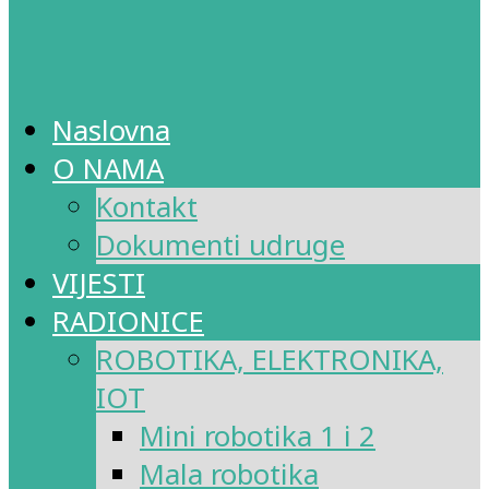
Naslovna
O NAMA
Kontakt
Dokumenti udruge
VIJESTI
RADIONICE
ROBOTIKA, ELEKTRONIKA,
IOT
Mini robotika 1 i 2
Mala robotika