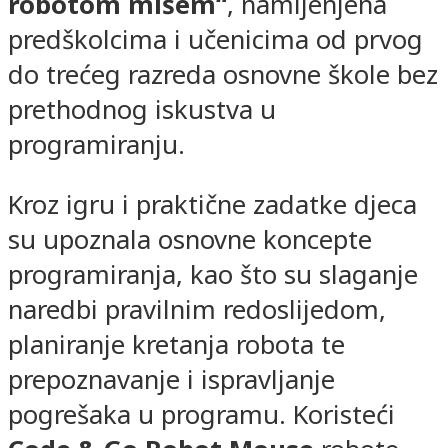
robotom mišem“
, namijenjena
predškolcima i učenicima od prvog
do trećeg razreda osnovne škole bez
prethodnog iskustva u
programiranju.
Kroz igru i praktične zadatke djeca
su upoznala osnovne koncepte
programiranja, kao što su slaganje
naredbi pravilnim redoslijedom,
planiranje kretanja robota te
prepoznavanje i ispravljanje
pogrešaka u programu. Koristeći