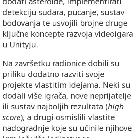
dodati asteroide, implementirati
detekciju sudara, pucanje, sustav
bodovanja te usvojili brojne druge
ključne koncepte razvoja videoigara
u Unityju.
Na završetku radionice dobili su
priliku dodatno razviti svoje
projekte vlastitim idejama. Neki su
dodali više igrača, nove neprijatelje
ili sustav najboljih rezultata (
high
score
), a drugi osmislili vlastite
nadogradnje koje su učinile njihove