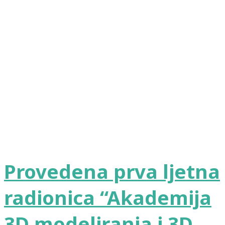
Provedena prva ljetna
radionica “Akademija
3D modeliranja i 3D