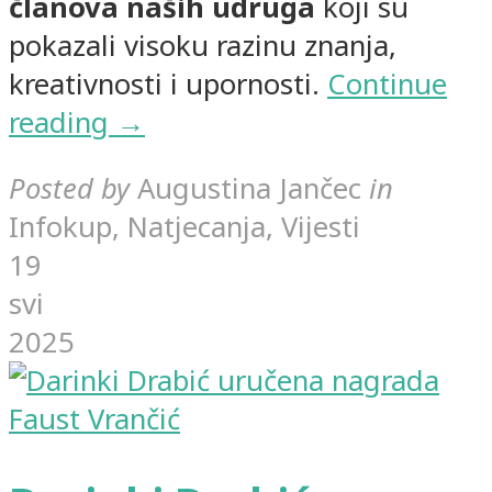
članova naših udruga
koji su
pokazali visoku razinu znanja,
kreativnosti i upornosti.
Continue
reading →
Posted by
Augustina Jančec
in
Infokup, Natjecanja, Vijesti
19
svi
2025