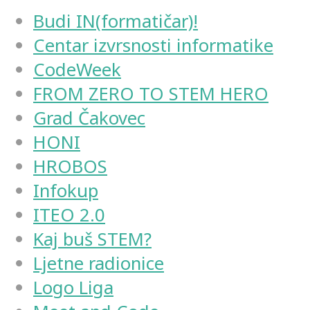
Budi IN(formatičar)!
Centar izvrsnosti informatike
CodeWeek
FROM ZERO TO STEM HERO
Grad Čakovec
HONI
HROBOS
Infokup
ITEO 2.0
Kaj buš STEM?
Ljetne radionice
Logo Liga