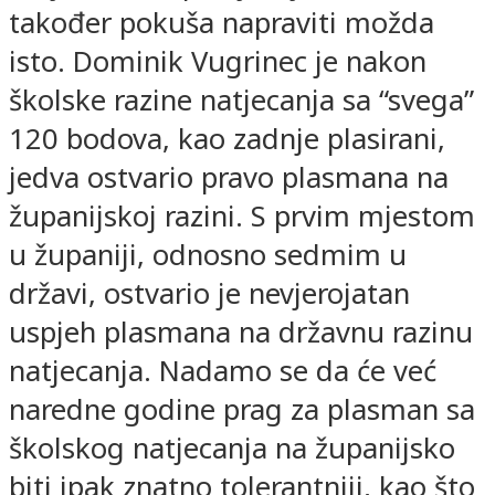
također pokuša napraviti možda
isto. Dominik Vugrinec je nakon
školske razine natjecanja sa “svega”
120 bodova, kao zadnje plasirani,
jedva ostvario pravo plasmana na
županijskoj razini. S prvim mjestom
u županiji, odnosno sedmim u
državi, ostvario je nevjerojatan
uspjeh plasmana na državnu razinu
natjecanja. Nadamo se da će već
naredne godine prag za plasman sa
školskog natjecanja na županijsko
biti ipak znatno tolerantniji, kao što