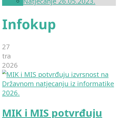
Natjecanje 26.05.2023.
Infokup
27
tra
2026
MIK i MIS potvrđuju