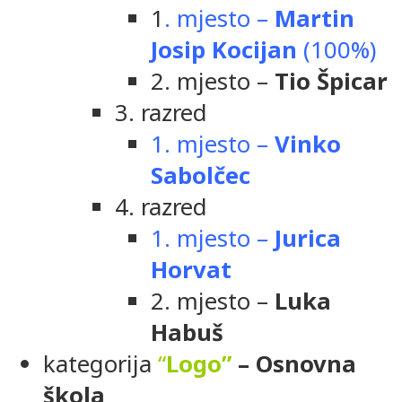
1
. mjesto –
Martin
Josip Kocijan
(100%)
2. mjesto –
Tio Špicar
3. razred
1. mjesto –
Vinko
Sabolčec
4. razred
1. mjesto –
Jurica
Horvat
2. mjesto –
Luka
Habuš
kategorija
“
Logo”
– Osnovna
škola