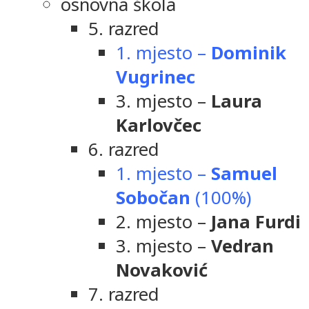
osnovna škola
5. razred
1. mjesto –
Dominik
Vugrinec
3. mjesto –
Laura
Karlovčec
6. razred
1. mjesto –
Samuel
Sobočan
(100%)
2. mjesto –
Jana Furdi
3. mjesto –
Vedran
Novaković
7. razred