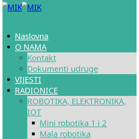
Naslovna
O NAMA
Kontakt
Dokumenti udruge
VIJESTI
RADIONICE
ROBOTIKA, ELEKTRONIKA,
IOT
Mini robotika 1 i 2
Mala robotika