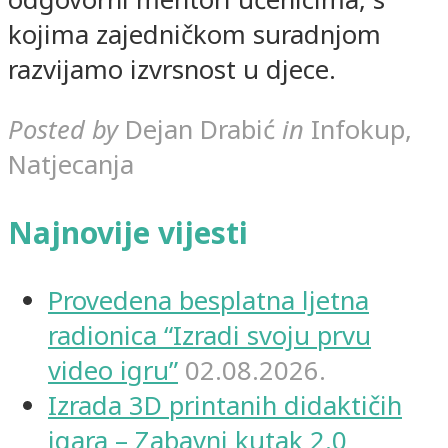
kojima zajedničkom suradnjom
razvijamo izvrsnost u djece.
Posted by
Dejan Drabić
in
Infokup,
Natjecanja
Najnovije vijesti
Provedena besplatna ljetna
radionica “Izradi svoju prvu
video igru”
02.08.2026.
Izrada 3D printanih didaktičih
igara – Zabavni kutak 2.0