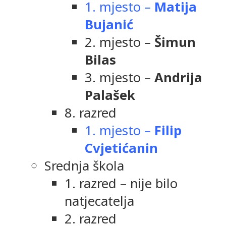
1. mjesto –
Matija
Bujanić
2. mjesto –
Šimun
Bilas
3. mjesto –
Andrija
Palašek
8. razred
1. mjesto –
Filip
Cvjetićanin
Srednja škola
1. razred – nije bilo
natjecatelja
2. razred