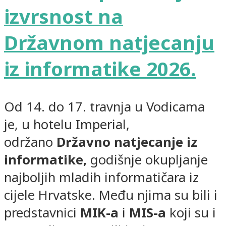
izvrsnost na
Državnom natjecanju
iz informatike 2026.
Od 14. do 17. travnja u Vodicama
je, u hotelu Imperial,
održano
Državno natjecanje iz
informatike,
godišnje okupljanje
najboljih mladih informatičara iz
cijele Hrvatske. Među njima su bili i
predstavnici
MIK-a
i
MIS-a
koji su i