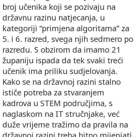
broj učenika koji se pozivaju na
državnu razinu natjecanja, u
kategoriji “primjena algoritama” za
5. i 6. razred, svega njih sedmero po
razredu. S obzirom da imamo 21
županiju ispada da tek svaki treći
učenik ima priliku sudjelovanja.
Kako se na državnoj razini stalno
ističe potreba za stvaranjem
kadrova u STEM područjima, s
naglaskom na IT stručnjake, već
duže vrijeme tražimo da pravila na
državnoj razini treba hitno mijenjati.