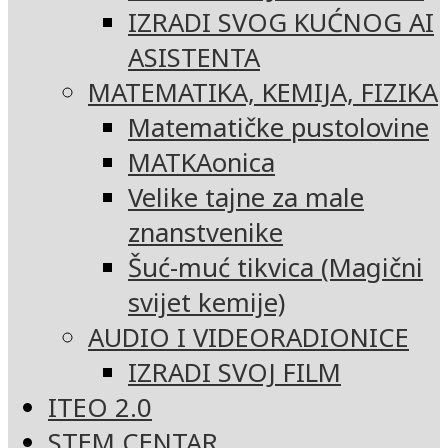
IZRADI SVOG KUĆNOG AI
ASISTENTA
MATEMATIKA, KEMIJA, FIZIKA
Matematičke pustolovine
MATKAonica
Velike tajne za male
znanstvenike
Šuć-muć tikvica (Magični
svijet kemije)
AUDIO I VIDEORADIONICE
IZRADI SVOJ FILM
ITEO 2.0
STEM CENTAR