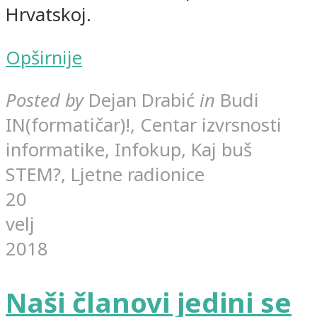
Hrvatskoj.
Opširnije
Posted by
Dejan Drabić
in
Budi
IN(formatičar)!, Centar izvrsnosti
informatike, Infokup, Kaj buš
STEM?, Ljetne radionice
20
velj
2018
Naši članovi jedini se