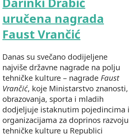
Darinki Drabić
uručena nagrada
Faust Vrančić
Danas su svečano dodijeljene
najviše državne nagrade na polju
tehničke kulture – nagrade
Faust
Vrančić
, koje Ministarstvo znanosti,
obrazovanja, sporta i mladih
dodjeljuje istaknutim pojedincima i
organizacijama za doprinos razvoju
tehničke kulture u Republici