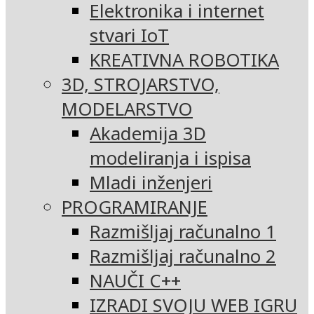
Elektronika i internet
stvari IoT
KREATIVNA ROBOTIKA
3D, STROJARSTVO,
MODELARSTVO
Akademija 3D
modeliranja i ispisa
Mladi inženjeri
PROGRAMIRANJE
Razmišljaj računalno 1
Razmišljaj računalno 2
NAUČI C++
IZRADI SVOJU WEB IGRU