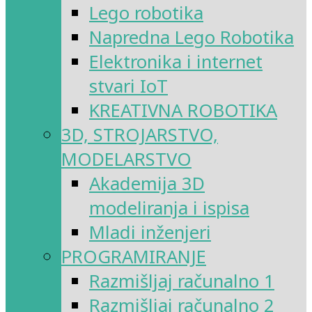
Lego robotika
Napredna Lego Robotika
Elektronika i internet
stvari IoT
KREATIVNA ROBOTIKA
3D, STROJARSTVO,
MODELARSTVO
Akademija 3D
modeliranja i ispisa
Mladi inženjeri
PROGRAMIRANJE
Razmišljaj računalno 1
Razmišljaj računalno 2