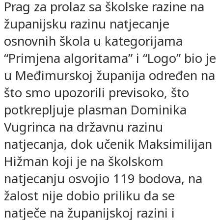
Prag za prolaz sa školske razine na
županijsku razinu natjecanje
osnovnih škola u kategorijama
“Primjena algoritama” i “Logo” bio je
u Međimurskoj županija određen na
što smo upozorili previsoko, što
potkrepljuje plasman Dominika
Vugrinca na državnu razinu
natjecanja, dok učenik Maksimilijan
Hižman koji je na školskom
natjecanju osvojio 119 bodova, na
žalost nije dobio priliku da se
natječe na županijskoj razini i