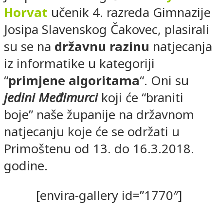
Horvat
učenik 4. razreda Gimnazije
Josipa Slavenskog Čakovec, plasirali
su se na
državnu razinu
natjecanja
iz informatike u kategoriji
“
primjene algoritama
“. Oni su
jedini Međimurci
koji će “braniti
boje” naše županije na državnom
natjecanju koje će se održati u
Primoštenu od 13. do 16.3.2018.
godine.
[envira-gallery id=”1770″]