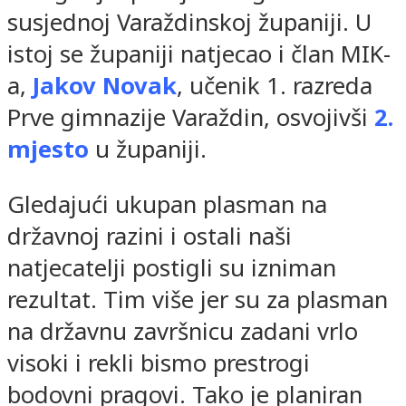
susjednoj Varaždinskoj županiji. U
istoj se županiji natjecao i član MIK-
a,
Jakov Novak
, učenik 1. razreda
Prve gimnazije Varaždin, osvojivši
2.
mjesto
u županiji.
Gledajući ukupan plasman na
državnoj razini i ostali naši
natjecatelji postigli su izniman
rezultat. Tim više jer su za plasman
na državnu završnicu zadani vrlo
visoki i rekli bismo prestrogi
bodovni pragovi. Tako je planiran