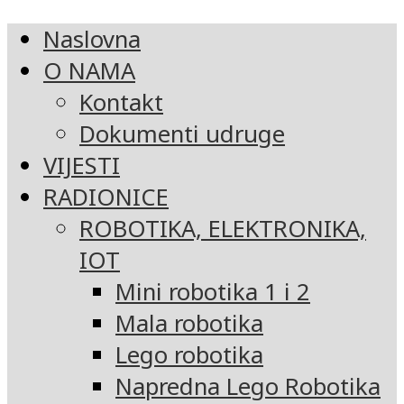
Naslovna
O NAMA
Kontakt
Dokumenti udruge
VIJESTI
RADIONICE
ROBOTIKA, ELEKTRONIKA,
IOT
Mini robotika 1 i 2
Mala robotika
Lego robotika
Napredna Lego Robotika