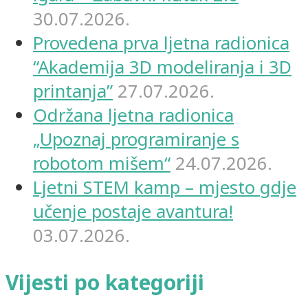
30.07.2026.
Provedena prva ljetna radionica
“Akademija 3D modeliranja i 3D
printanja”
27.07.2026.
Održana ljetna radionica
„Upoznaj programiranje s
robotom mišem“
24.07.2026.
Ljetni STEM kamp – mjesto gdje
učenje postaje avantura!
03.07.2026.
Vijesti po kategoriji