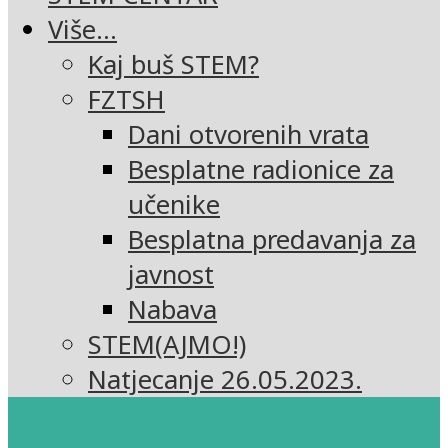
Više…
Kaj buš STEM?
FZTSH
Dani otvorenih vrata
Besplatne radionice za
učenike
Besplatna predavanja za
javnost
Nabava
STEM(AJMO!)
Natjecanje 26.05.2023.