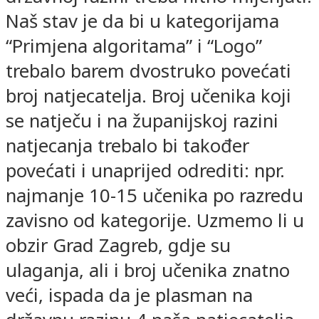
Naš stav je da bi u kategorijama
“Primjena algoritama” i “Logo”
trebalo barem dvostruko povećati
broj natjecatelja. Broj učenika koji
se natječu i na županijskoj razini
natjecanja trebalo bi također
povećati i unaprijed odrediti: npr.
najmanje 10-15 učenika po razredu
zavisno od kategorije. Uzmemo li u
obzir Grad Zagreb, gdje su
ulaganja, ali i broj učenika znatno
veći, ispada da je plasman na