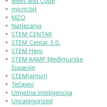
Meet and Code
micro:bit
MZO
Natjecanja
STEM CENTAR
STEM Centar 3.0.
STEM Hero
STEM KAMP Međimurske
županije
STEM(ajmo!)
Tečajevi
Umjetna inteligencija
Uncategorized