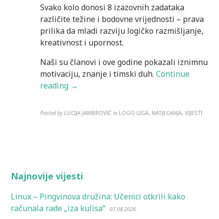
Svako kolo donosi 8 izazovnih zadataka
različite težine i bodovne vrijednosti – prava
prilika da mladi razviju logičko razmišljanje,
kreativnost i upornost.
Naši su članovi i ove godine pokazali iznimnu
motivaciju, znanje i timski duh.
Continue
reading →
Posted by
LUCIJA JAMBROVIĆ
in
LOGO LIGA, NATJECANJA, VIJESTI
Najnovije vijesti
Linux – Pingvinova družina: Učenici otkrili kako
računala rade „iza kulisa“
07.08.2026.