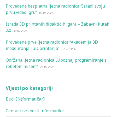
Provedena besplatna ljetna radionica “Izradi svoju
prvu video igru”
02.08.2026.
Izrada 3D printanih didaktičih igara – Zabavni kutak
2.0
30.07.2026.
Provedena prva ljetna radionica “Akademija 3D
modeliranja i 3D printanja”
27.07.2026.
Održana ljetna radionica „Upoznaj programiranje s
robotom mišem“
24.07.2026.
Vijesti po kategoriji
Budi IN(formatičar)!
Centar izvrsnosti informatike