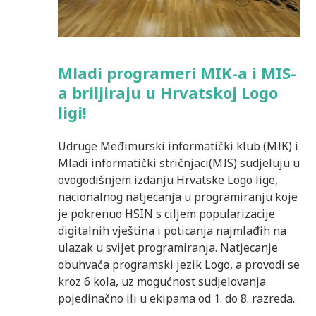
Mladi programeri MIK-a i MIS-
a briljiraju u Hrvatskoj Logo
ligi!
Udruge Međimurski informatički klub (MIK) i
Mladi informatički stričnjaci(MIS) sudjeluju u
ovogodišnjem izdanju Hrvatske Logo lige,
nacionalnog natjecanja u programiranju koje
je pokrenuo HSIN s ciljem popularizacije
digitalnih vještina i poticanja najmlađih na
ulazak u svijet programiranja. Natjecanje
obuhvaća programski jezik Logo, a provodi se
kroz 6 kola, uz mogućnost sudjelovanja
pojedinačno ili u ekipama od 1. do 8. razreda.