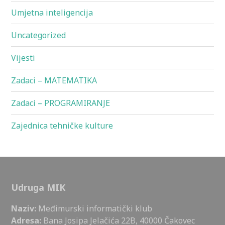
Umjetna inteligencija
Uncategorized
Vijesti
Zadaci – MATEMATIKA
Zadaci – PROGRAMIRANJE
Zajednica tehničke kulture
Udruga MIK
Naziv:
Međimurski informatički klub
Adresa:
Bana Josipa Jelačića 22B, 40000 Čakovec