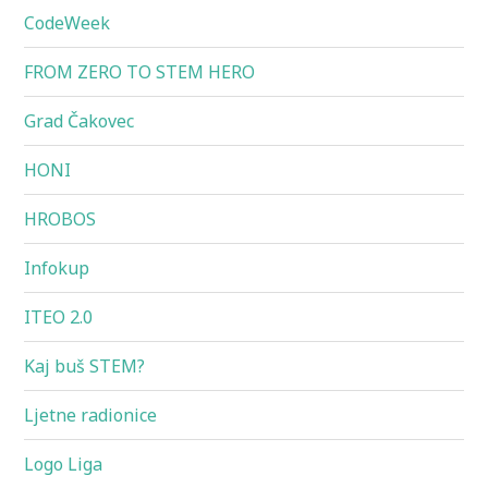
CodeWeek
FROM ZERO TO STEM HERO
Grad Čakovec
HONI
HROBOS
Infokup
ITEO 2.0
Kaj buš STEM?
Ljetne radionice
Logo Liga