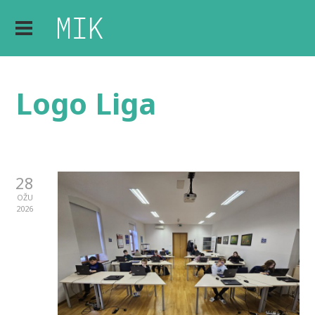
Logo Liga
28
OŽU
2026