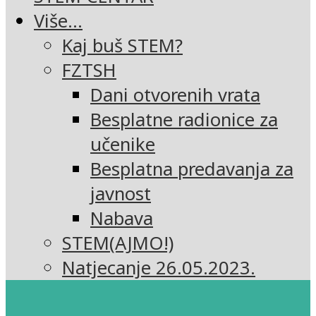
Više…
Kaj buš STEM?
FZTSH
Dani otvorenih vrata
Besplatne radionice za
učenike
Besplatna predavanja za
javnost
Nabava
STEM(AJMO!)
Natjecanje 26.05.2023.