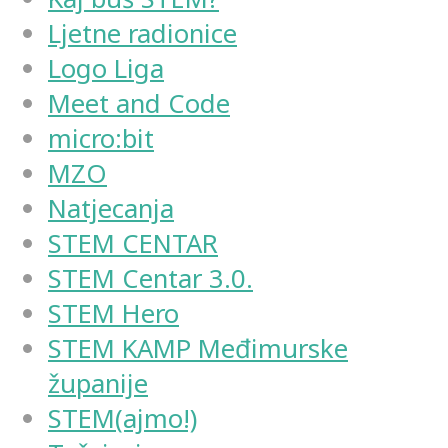
Ljetne radionice
Logo Liga
Meet and Code
micro:bit
MZO
Natjecanja
STEM CENTAR
STEM Centar 3.0.
STEM Hero
STEM KAMP Međimurske
županije
STEM(ajmo!)