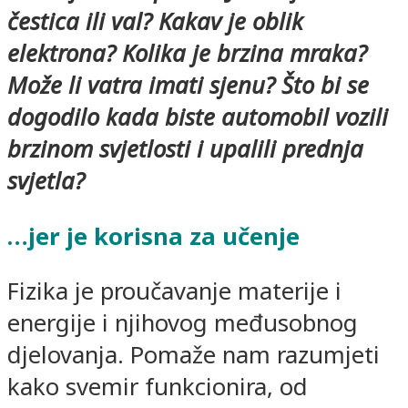
čestica ili val? Kakav je oblik
elektrona? Kolika je brzina mraka?
Može li vatra imati sjenu? Što bi se
dogodilo kada biste automobil vozili
brzinom svjetlosti i upalili prednja
svjetla?
…jer je korisna za učenje
Fizika je proučavanje materije i
energije i njihovog međusobnog
djelovanja. Pomaže nam razumjeti
kako svemir funkcionira, od