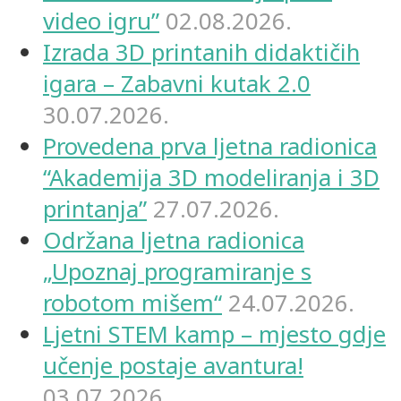
video igru”
02.08.2026.
Izrada 3D printanih didaktičih
igara – Zabavni kutak 2.0
30.07.2026.
Provedena prva ljetna radionica
“Akademija 3D modeliranja i 3D
printanja”
27.07.2026.
Održana ljetna radionica
„Upoznaj programiranje s
robotom mišem“
24.07.2026.
Ljetni STEM kamp – mjesto gdje
učenje postaje avantura!
03.07.2026.