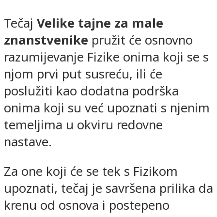
Tečaj
Velike tajne za male
znanstvenike
pružit će osnovno
razumijevanje Fizike onima koji se s
njom prvi put susreću, ili će
poslužiti kao dodatna podrška
onima koji su već upoznati s njenim
temeljima u okviru redovne
nastave.
Za one koji će se tek s Fizikom
upoznati, tečaj je savršena prilika da
krenu od osnova i postepeno