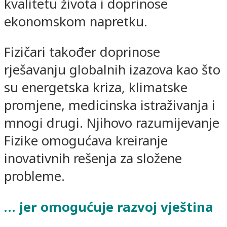
kvalitetu života i doprinose
ekonomskom napretku.
Fizičari također doprinose
rješavanju globalnih izazova kao što
su energetska kriza, klimatske
promjene, medicinska istraživanja i
mnogi drugi. Njihovo razumijevanje
Fizike omogućava kreiranje
inovativnih rešenja za složene
probleme.
… jer omogućuje razvoj vještina