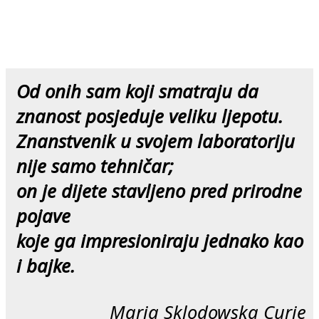
O
d onih sam koji smatraju da
znanost posjeduje veliku ljepotu.
Znanstvenik u svojem laboratoriju
nije samo tehničar;
on je dijete stavljeno pred prirodne
pojave
koje ga impresioniraju jednako kao
i bajke.
Maria Sklodowska Curie