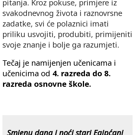
pitanja. Kroz pokuse, primjere iz
svakodnevnog života i raznovrsne
zadatke, svi će polaznici imati
priliku usvojiti, produbiti, primijeniti
svoje znanje i bolje ga razumjeti.
Tečaj je namijenjen učenicama i
učenicima od
4. razreda do 8.
razreda osnovne škole.
Smjenu dana i noći stari Egipćani