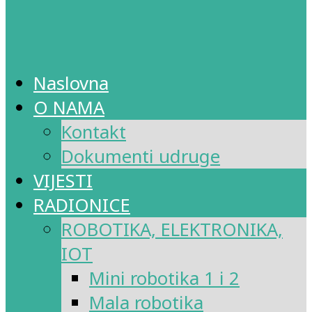
Naslovna
O NAMA
Kontakt
Dokumenti udruge
VIJESTI
RADIONICE
ROBOTIKA, ELEKTRONIKA,
IOT
Mini robotika 1 i 2
Mala robotika