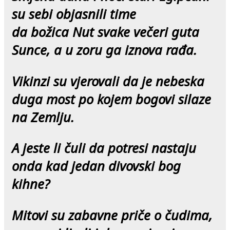
su sebi objasnili time
da božica Nut svake večeri guta
Sunce, a u zoru ga iznova rađa.
Vikinzi su vjerovali da je nebeska
duga most po kojem bogovi silaze
na Zemlju.
A jeste li čuli da potresi nastaju
onda kad jedan divovski bog
kihne?
Mitovi su zabavne priče o čudima,