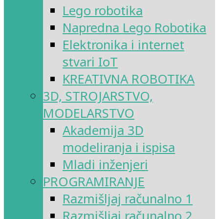
Lego robotika
Napredna Lego Robotika
Elektronika i internet
stvari IoT
KREATIVNA ROBOTIKA
3D, STROJARSTVO,
MODELARSTVO
Akademija 3D
modeliranja i ispisa
Mladi inženjeri
PROGRAMIRANJE
Razmišljaj računalno 1
Razmišljaj računalno 2