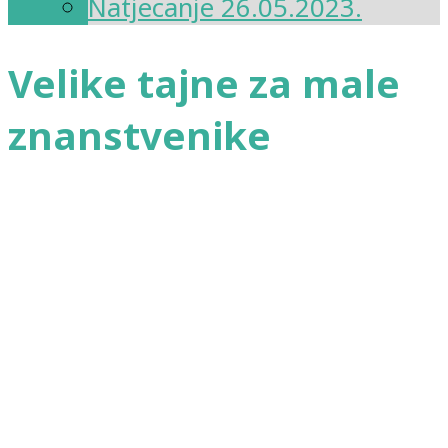
Natjecanje 26.05.2023.
Velike tajne za male
znanstvenike