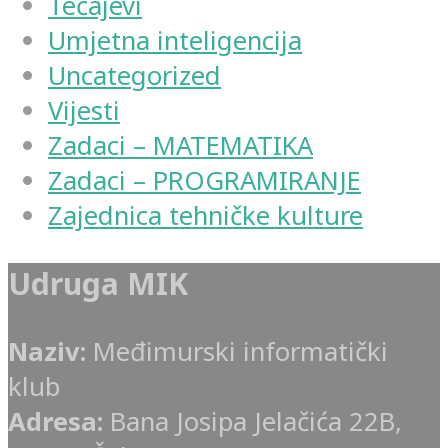
Tečajevi
Umjetna inteligencija
Uncategorized
Vijesti
Zadaci – MATEMATIKA
Zadaci – PROGRAMIRANJE
Zajednica tehničke kulture
Udruga MIK
Naziv:
Međimurski informatički
klub
Adresa:
Bana Josipa Jelačića 22B,