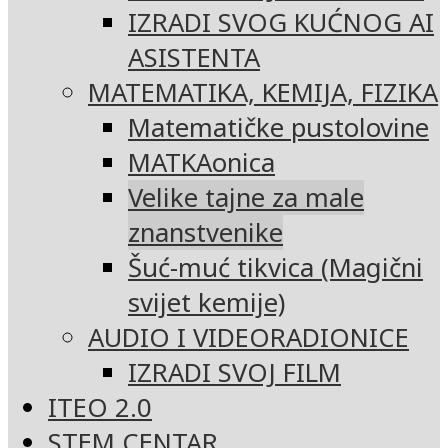
IZRADI SVOG KUĆNOG AI
ASISTENTA
MATEMATIKA, KEMIJA, FIZIKA
Matematičke pustolovine
MATKAonica
Velike tajne za male
znanstvenike
Šuć-muć tikvica (Magični
svijet kemije)
AUDIO I VIDEORADIONICE
IZRADI SVOJ FILM
ITEO 2.0
STEM CENTAR