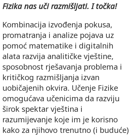
Fizika nas uči razmišljati. I točka!
Kombinacija izvođenja pokusa,
promatranja i analize pojava uz
pomoć matematike i digitalnih
alata razvija analitičke vještine,
sposobnost rješavanja problema i
kritičkog razmišljanja izvan
uobičajenih okvira. Učenje Fizike
omogućava učenicima da razviju
širok spektar vještina i
razumijevanje koje im je korisno
kako za njihovo trenutno (i buduće)