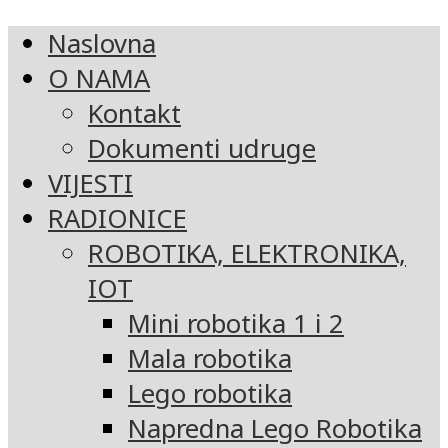
Naslovna
O NAMA
Kontakt
Dokumenti udruge
VIJESTI
RADIONICE
ROBOTIKA, ELEKTRONIKA,
IOT
Mini robotika 1 i 2
Mala robotika
Lego robotika
Napredna Lego Robotika