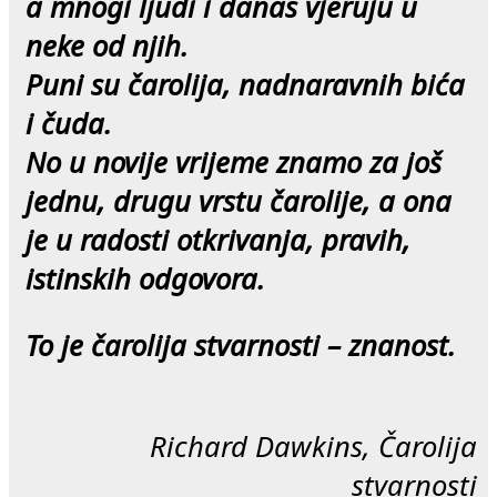
a mnogi ljudi i danas vjeruju u
neke od njih.
Puni su čarolija, nadnaravnih bića
i čuda.
No u novije vrijeme znamo za još
jednu, drugu vrstu čarolije, a ona
je u radosti otkrivanja, pravih,
i
stinskih odgovora.
To je čarolija stvarnosti – znanost.
Richard Dawkins, Čarolija
stvarnosti