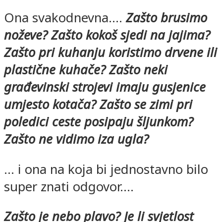
Ona svakodnevna….
Zašto brusimo
noževe? Zašto kokoš sjedi na jajima?
Zašto pri kuhanju koristimo drvene ili
plast
ične kuhače? Zašto neki
građevinski strojevi imaju gusjenice
umjesto kotača? Zašto se zimi pri
poledici ceste posipaju šljunkom?
Zašto ne vidimo iza ugla?
… i ona na koja bi jednostavno bilo
super znati odgovor….
Zašto je nebo plavo? Je li svjetlost