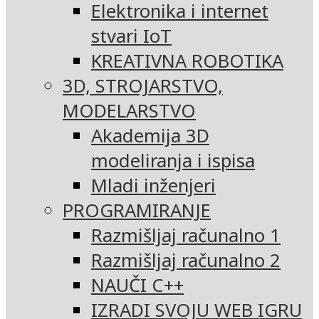
Elektronika i internet
stvari IoT
KREATIVNA ROBOTIKA
3D, STROJARSTVO,
MODELARSTVO
Akademija 3D
modeliranja i ispisa
Mladi inženjeri
PROGRAMIRANJE
Razmišljaj računalno 1
Razmišljaj računalno 2
NAUČI C++
IZRADI SVOJU WEB IGRU