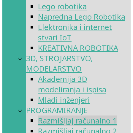
Lego robotika
Napredna Lego Robotika
Elektronika i internet
stvari IoT
KREATIVNA ROBOTIKA
3D, STROJARSTVO,
MODELARSTVO
Akademija 3D
modeliranja i ispisa
Mladi inženjeri
PROGRAMIRANJE
Razmišljaj računalno 1
Razmišljaj računalno 2