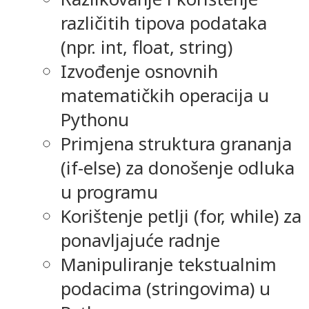
različitih tipova podataka
(npr. int, float, string)
Izvođenje osnovnih
matematičkih operacija u
Pythonu
Primjena struktura grananja
(if-else) za donošenje odluka
u programu
Korištenje petlji (for, while) za
ponavljajuće radnje
Manipuliranje tekstualnim
podacima (stringovima) u