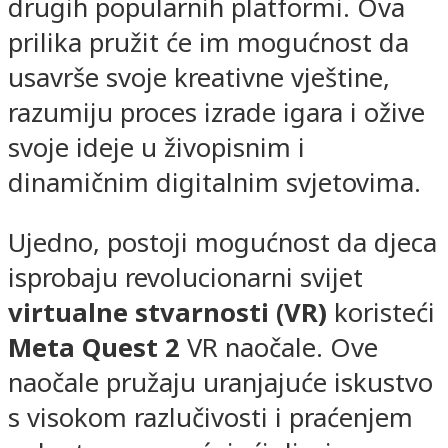
drugih popularnih platformi. Ova
prilika pružit će im mogućnost da
usavrše svoje kreativne vještine,
razumiju proces izrade igara i ožive
svoje ideje u živopisnim i
dinamičnim digitalnim svjetovima.
Ujedno, postoji mogućnost da djeca
isprobaju revolucionarni svijet
virtualne stvarnosti (VR)
koristeći
Meta Quest 2
VR naočale. Ove
naočale pružaju uranjajuće iskustvo
s visokom razlučivosti i praćenjem