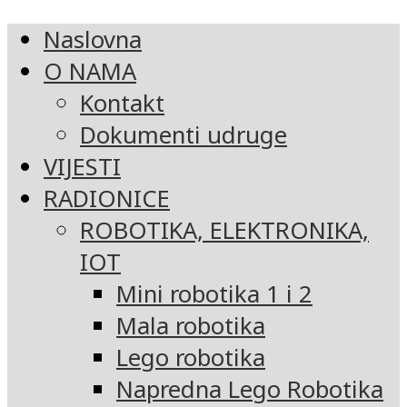
Naslovna
O NAMA
Kontakt
Dokumenti udruge
VIJESTI
RADIONICE
ROBOTIKA, ELEKTRONIKA,
IOT
Mini robotika 1 i 2
Mala robotika
Lego robotika
Napredna Lego Robotika