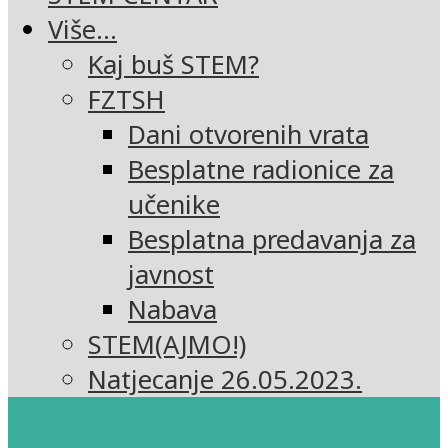
Više…
Kaj buš STEM?
FZTSH
Dani otvorenih vrata
Besplatne radionice za
učenike
Besplatna predavanja za
javnost
Nabava
STEM(AJMO!)
Natjecanje 26.05.2023.