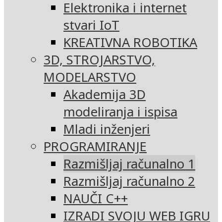
Elektronika i internet
stvari IoT
KREATIVNA ROBOTIKA
3D, STROJARSTVO,
MODELARSTVO
Akademija 3D
modeliranja i ispisa
Mladi inženjeri
PROGRAMIRANJE
Razmišljaj računalno 1
Razmišljaj računalno 2
NAUČI C++
IZRADI SVOJU WEB IGRU