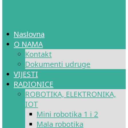
Naslovna
O NAMA
Kontakt
Dokumenti udruge
VIJESTI
RADIONICE
ROBOTIKA, ELEKTRONIKA,
IOT
Mini robotika 1 i 2
Mala robotika