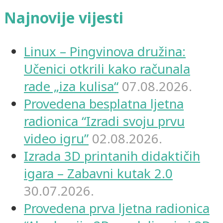
Najnovije vijesti
Linux – Pingvinova družina:
Učenici otkrili kako računala
rade „iza kulisa“
07.08.2026.
Provedena besplatna ljetna
radionica “Izradi svoju prvu
video igru”
02.08.2026.
Izrada 3D printanih didaktičih
igara – Zabavni kutak 2.0
30.07.2026.
Provedena prva ljetna radionica