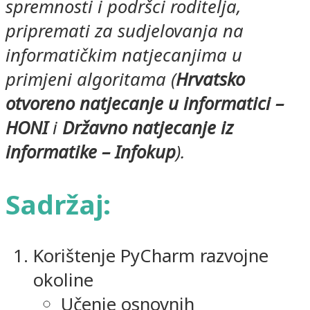
spremnosti i podršci roditelja,
pripremati za sudjelovanja na
informatičkim natjecanjima u
primjeni algoritama (
Hrvatsko
otvoreno natjecanje u informatici –
HONI
i
Državno natjecanje iz
informatike – Infokup
).
Sadržaj:
Korištenje PyCharm razvojne
okoline
Učenje osnovnih