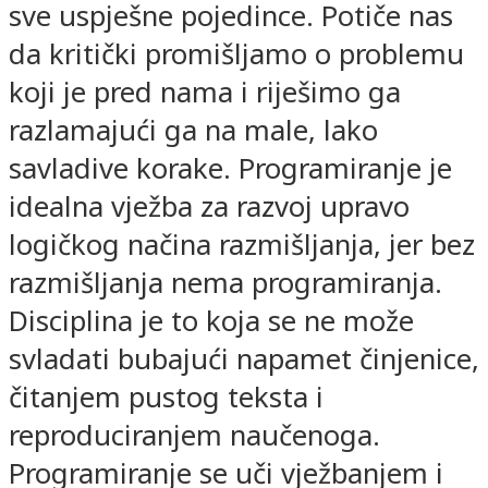
sve uspješne pojedince. Potiče nas
da kritički promišljamo o problemu
koji je pred nama i riješimo ga
razlamajući ga na male, lako
savladive korake. Programiranje je
idealna vježba za razvoj upravo
logičkog načina razmišljanja, jer bez
razmišljanja nema programiranja.
Disciplina je to koja se ne može
svladati bubajući napamet činjenice,
čitanjem pustog teksta i
reproduciranjem naučenoga.
Programiranje se uči vježbanjem i