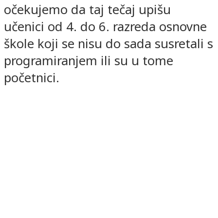
očekujemo da taj tečaj upišu
učenici od 4. do 6. razreda osnovne
škole koji se nisu do sada susretali s
programiranjem ili su u tome
početnici.