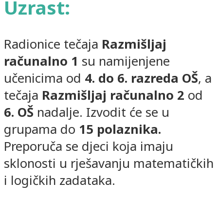
Uzrast:
Radionice tečaja
Razmišljaj
računalno 1
su namijenjene
učenicima od
4. do 6. razreda OŠ
, a
tečaja
Razmišljaj računalno 2
od
6. OŠ
nadalje. Izvodit će se u
grupama do
15 polaznika.
Preporuča se djeci koja imaju
sklonosti u rješavanju matematičkih
i logičkih zadataka.