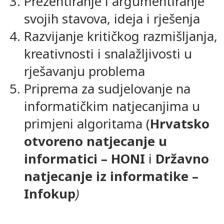
Prezentiranje i argumentiranje
svojih stavova, ideja i rješenja
Razvijanje kritičkog razmišljanja,
kreativnosti i snalažljivosti u
rješavanju problema
Priprema za sudjelovanje na
informatičkim natjecanjima u
primjeni algoritama (
Hrvatsko
otvoreno natjecanje u
informatici – HONI
i
Državno
natjecanje iz informatike –
Infokup
)