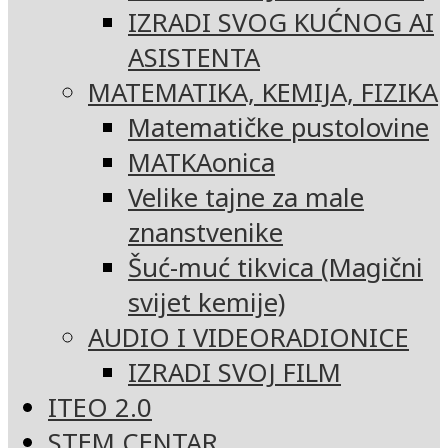
IZRADI SVOG KUĆNOG AI
ASISTENTA
MATEMATIKA, KEMIJA, FIZIKA
Matematičke pustolovine
MATKAonica
Velike tajne za male
znanstvenike
Šuć-muć tikvica (Magični
svijet kemije)
AUDIO I VIDEORADIONICE
IZRADI SVOJ FILM
ITEO 2.0
STEM CENTAR