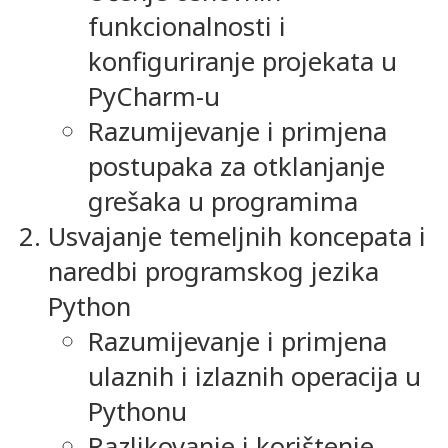
funkcionalnosti i
konfiguriranje projekata u
PyCharm-u
Razumijevanje i primjena
postupaka za otklanjanje
grešaka u programima
Usvajanje temeljnih koncepata i
naredbi programskog jezika
Python
Razumijevanje i primjena
ulaznih i izlaznih operacija u
Pythonu
Razlikovanje i korištenje