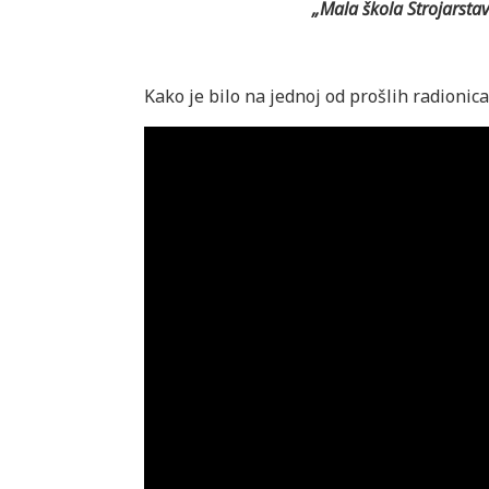
„Mala škola Strojarstav
Kako je bilo na jednoj od prošlih radionica