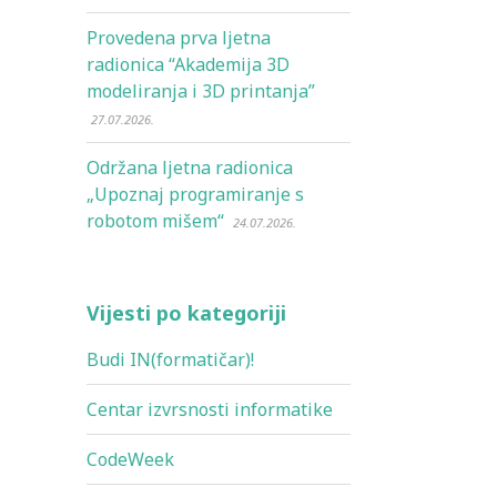
Provedena prva ljetna
radionica “Akademija 3D
modeliranja i 3D printanja”
27.07.2026.
Održana ljetna radionica
„Upoznaj programiranje s
robotom mišem“
24.07.2026.
Vijesti po kategoriji
Budi IN(formatičar)!
Centar izvrsnosti informatike
CodeWeek