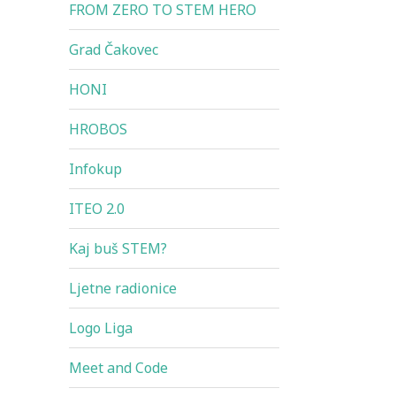
FROM ZERO TO STEM HERO
Grad Čakovec
HONI
HROBOS
Infokup
ITEO 2.0
Kaj buš STEM?
Ljetne radionice
Logo Liga
Meet and Code