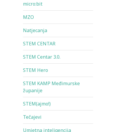
micro:bit
MZO
Natjecanja
STEM CENTAR
STEM Centar 3.0.
STEM Hero
STEM KAMP Međimurske
županije
STEM(ajmo!)
Tečajevi
Umjetna inteligencija