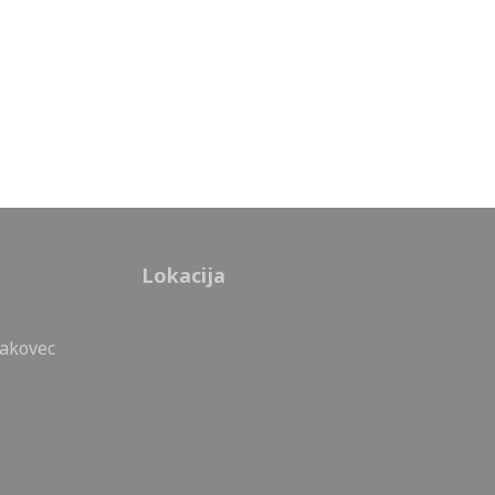
Lokacija
Čakovec