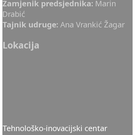
Zamjenik predsjednika:
Marin
Drabić
Tajnik udruge:
Ana Vrankić Žagar
Lokacija
Tehnološko-inovacijski centar