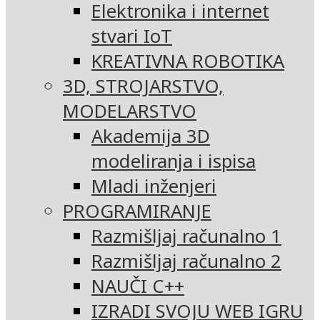
Elektronika i internet
stvari IoT
KREATIVNA ROBOTIKA
3D, STROJARSTVO,
MODELARSTVO
Akademija 3D
modeliranja i ispisa
Mladi inženjeri
PROGRAMIRANJE
Razmišljaj računalno 1
Razmišljaj računalno 2
NAUČI C++
IZRADI SVOJU WEB IGRU