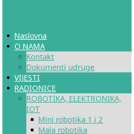
Naslovna
O NAMA
Kontakt
Dokumenti udruge
VIJESTI
RADIONICE
ROBOTIKA, ELEKTRONIKA,
IOT
Mini robotika 1 i 2
Mala robotika