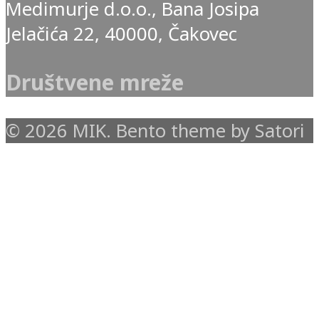
Medimurje d.o.o., Bana Josipa
Jelačića 22, 40000, Čakovec
Društvene mreže
© 2026 MIK. Bento theme by Satori