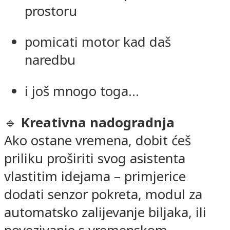
prostoru
pomicati motor kad daš
naredbu
i još mnogo toga…
🔹
Kreativna nadogradnja
Ako ostane vremena, dobit ćeš
priliku proširiti svog asistenta
vlastitim idejama – primjerice
dodati senzor pokreta, modul za
automatsko zalijevanje biljaka, ili