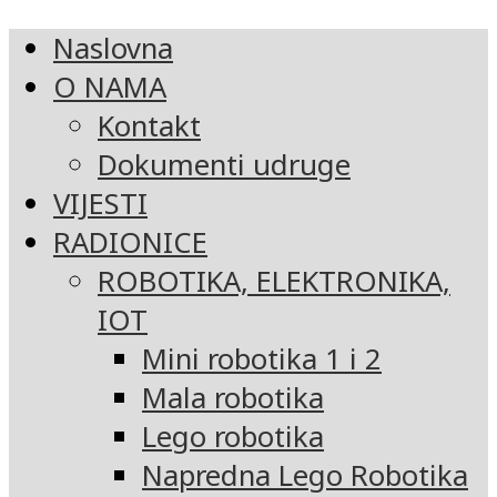
Naslovna
O NAMA
Kontakt
Dokumenti udruge
VIJESTI
RADIONICE
ROBOTIKA, ELEKTRONIKA,
IOT
Mini robotika 1 i 2
Mala robotika
Lego robotika
Napredna Lego Robotika