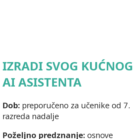
IZRADI SVOG KUĆNOG
AI ASISTENTA
Dob:
p
reporučeno za učenike od 7.
razreda nadalje
Poželjno predznanje:
o
snove