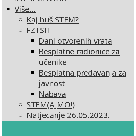
Više…
Kaj buš STEM?
FZTSH
Dani otvorenih vrata
Besplatne radionice za
učenike
Besplatna predavanja za
javnost
Nabava
STEM(AJMO!)
Natjecanje 26.05.2023.