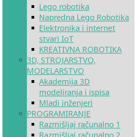
Lego robotika
Napredna Lego Robotika
Elektronika i internet
stvari IoT
KREATIVNA ROBOTIKA
3D, STROJARSTVO,
MODELARSTVO
Akademija 3D
modeliranja i ispisa
Mladi inženjeri
PROGRAMIRANJE
Razmišljaj računalno 1
Razmišljaj računalno 2