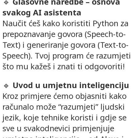
🔹
Glasovne naredbe – osnova
svakog AI asistenta
Naučit ćeš kako koristiti Python za
prepoznavanje govora (Speech-to-
Text) i generiranje govora (Text-to-
Speech). Tvoj program će razumjeti
što mu kažeš i znati ti odgovoriti!
🔹
Uvod u umjetnu inteligenciju
Kroz primjere ćemo objasniti kako
računalo može “razumjeti” ljudski
jezik, koje tehnike koristi i gdje se
sve u svakodnevici primjenjuje