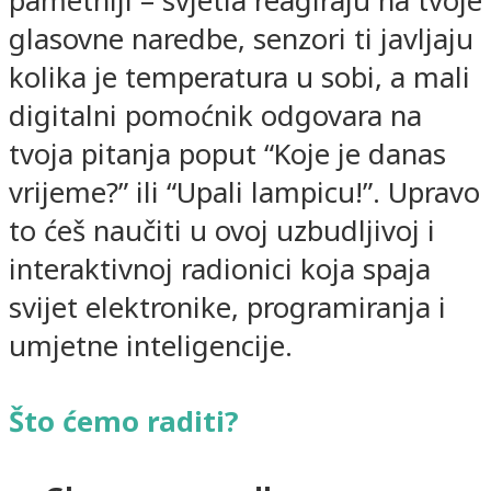
pametniji – svjetla reagiraju na tvoje
glasovne naredbe, senzori ti javljaju
kolika je temperatura u sobi, a mali
digitalni pomoćnik odgovara na
tvoja pitanja poput “Koje je danas
vrijeme?” ili “Upali lampicu!”. Upravo
to ćeš naučiti u ovoj uzbudljivoj i
interaktivnoj radionici koja spaja
svijet elektronike, programiranja i
umjetne inteligencije.
Što ćemo raditi?