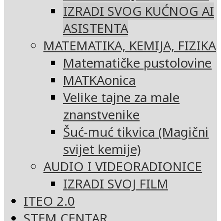
IZRADI SVOG KUĆNOG AI
ASISTENTA
MATEMATIKA, KEMIJA, FIZIKA
Matematičke pustolovine
MATKAonica
Velike tajne za male
znanstvenike
Šuć-muć tikvica (Magični
svijet kemije)
AUDIO I VIDEORADIONICE
IZRADI SVOJ FILM
ITEO 2.0
STEM CENTAR