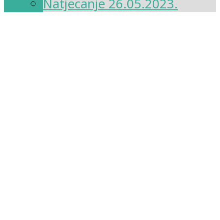
Natjecanje 26.05.2023.