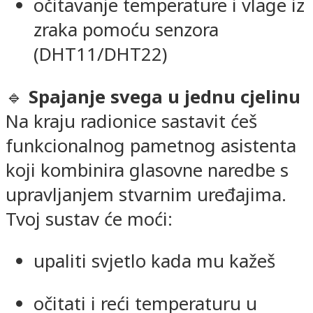
očitavanje temperature i vlage iz
zraka pomoću senzora
(DHT11/DHT22)
🔹
Spajanje svega u jednu cjelinu
Na kraju radionice sastavit ćeš
funkcionalnog pametnog asistenta
koji kombinira glasovne naredbe s
upravljanjem stvarnim uređajima.
Tvoj sustav će moći:
upaliti svjetlo kada mu kažeš
očitati i reći temperaturu u