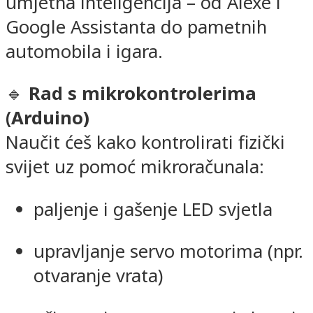
umjetna inteligencija – od Alexe i
Google Assistanta do pametnih
automobila i igara.
🔹
Rad s mikrokontrolerima
(Arduino)
Naučit ćeš kako kontrolirati fizički
svijet uz pomoć mikroračunala:
paljenje i gašenje LED svjetla
upravljanje servo motorima (npr.
otvaranje vrata)