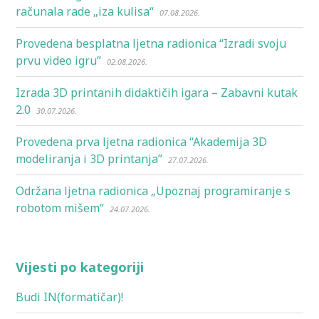
računala rade „iza kulisa“
07.08.2026.
Provedena besplatna ljetna radionica “Izradi svoju
prvu video igru”
02.08.2026.
Izrada 3D printanih didaktičih igara – Zabavni kutak
2.0
30.07.2026.
Provedena prva ljetna radionica “Akademija 3D
modeliranja i 3D printanja”
27.07.2026.
Održana ljetna radionica „Upoznaj programiranje s
robotom mišem“
24.07.2026.
Vijesti po kategoriji
Budi IN(formatičar)!