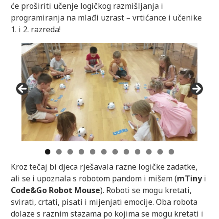
će proširiti učenje logičkog razmišljanja i
programiranja na mlađi uzrast – vrtićance i učenike
1. i 2. razreda!
Kroz tečaj bi djeca rješavala razne logičke zadatke,
ali se i upoznala s robotom pandom i mišem (
mTiny
i
Code&Go Robot Mouse
). Roboti se mogu kretati,
svirati, crtati, pisati i mijenjati emocije. Oba robota
dolaze s raznim stazama po kojima se mogu kretati i