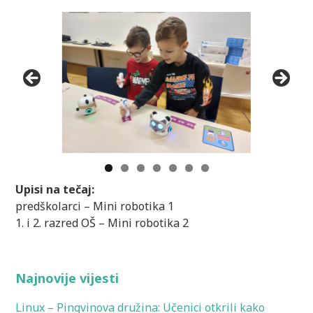
Upisi na tečaj:
predškolarci – Mini robotika 1
1. i 2. razred OŠ – Mini robotika 2
Najnovije vijesti
Linux – Pingvinova družina: Učenici otkrili kako