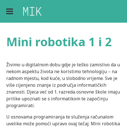
Mini robotika 1 i 2
Živimo u digitalnom dobu gdje je teško zamislivo da u
nekom aspektu života ne koristimo tehnologiju – na
radnom mjestu, kod kuće, u slobodno vrijeme. Sve je
više cijenjeno znanje iz područja informatičkih
znanosti. Djeca već od 1. razreda osnovne škole imaju
prilike upoznati se s informatikom te započinju
programirati.
U osnovama programiranja te služenja računalom
uvelike može pomoći upravo ovaj tečaj. Mini robotika