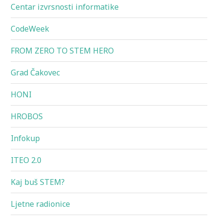
Centar izvrsnosti informatike
CodeWeek
FROM ZERO TO STEM HERO
Grad Čakovec
HONI
HROBOS
Infokup
ITEO 2.0
Kaj buš STEM?
Ljetne radionice