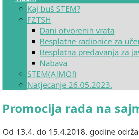
Kaj buš STEM?
FZTSH
Dani otvorenih vrata
Besplatne radionice za uče
Besplatna predavanja za ja
Nabava
STEM(AJMO!)
Natjecanje 26.05.2023.
Promocija rada na saj
Od 13.4. do 15.4.2018. godine održa