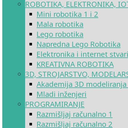
ROBOTIKA, ELEKTRONIKA, IO
Mini robotika 1 i 2
Mala robotika
Lego robotika
Napredna Lego Robotika
Elektronika i internet stvar
KREATIVNA ROBOTIKA
3D, STROJARSTVO, MODELAR
Akademija 3D modeliranja i
Mladi inženjeri
PROGRAMIRANJE
Razmišljaj računalno 1
Razmišljaj računalno 2