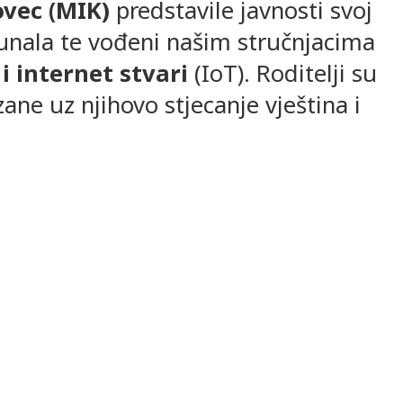
vec (MIK)
predstavile javnosti svoj
računala te vođeni našim stručnjacima
i internet stvari
(IoT). Roditelji su
ane uz njihovo stjecanje vještina i