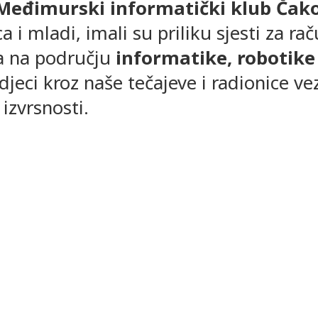
Međimurski informatički klub Čako
ca i mladi, imali su priliku sjesti za 
a na području
informatike, robotike 
jeci kroz naše tečajeve i radionice vez
izvrsnosti.