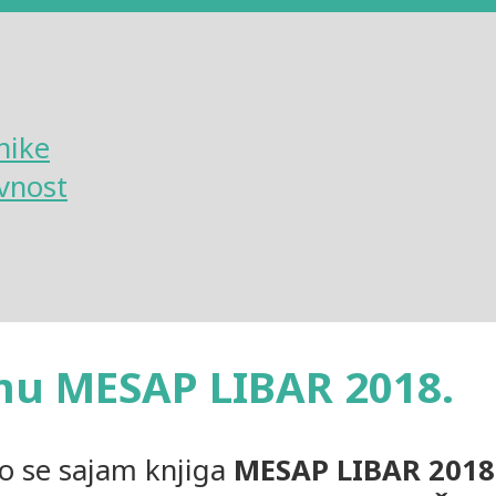
nike
vnost
mu MESAP LIBAR 2018.
o se sajam knjiga
MESAP LIBAR 2018