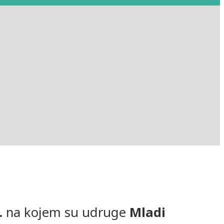
.
na kojem su udruge
Mladi