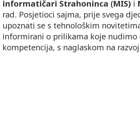
informatičari Strahoninca (MIS)
i
rad. Posjetioci sajma, prije svega dje
upoznati se s tehnološkim novitetim
informirani o prilikama koje nudimo d
kompetencija, s naglaskom na razvoj 