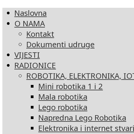
Naslovna
O NAMA
Kontakt
Dokumenti udruge
VIJESTI
RADIONICE
ROBOTIKA, ELEKTRONIKA, IO
Mini robotika 1 i 2
Mala robotika
Lego robotika
Napredna Lego Robotika
Elektronika i internet stvar