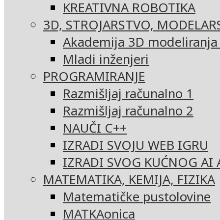
KREATIVNA ROBOTIKA
3D, STROJARSTVO, MODELAR
Akademija 3D modeliranja i
Mladi inženjeri
PROGRAMIRANJE
Razmišljaj računalno 1
Razmišljaj računalno 2
NAUČI C++
IZRADI SVOJU WEB IGRU
IZRADI SVOG KUĆNOG AI 
MATEMATIKA, KEMIJA, FIZIKA
Matematičke pustolovine
MATKAonica