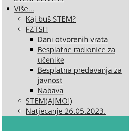
Više…
Kaj buš STEM?
FZTSH
Dani otvorenih vrata
Besplatne radionice za
učenike
Besplatna predavanja za
javnost
Nabava
STEM(AJMO!)
Natjecanje 26.05.2023.