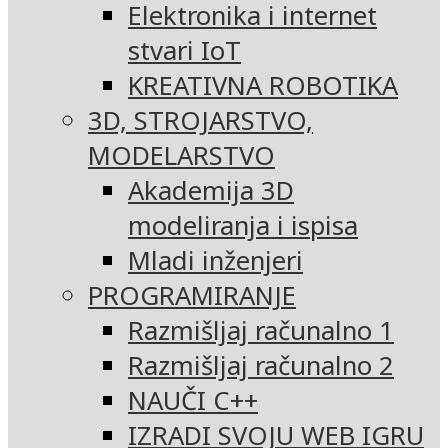
Elektronika i internet
stvari IoT
KREATIVNA ROBOTIKA
3D, STROJARSTVO,
MODELARSTVO
Akademija 3D
modeliranja i ispisa
Mladi inženjeri
PROGRAMIRANJE
Razmišljaj računalno 1
Razmišljaj računalno 2
NAUČI C++
IZRADI SVOJU WEB IGRU