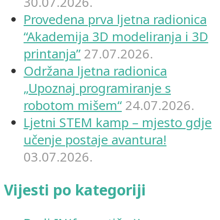
30.07.2026.
Provedena prva ljetna radionica
“Akademija 3D modeliranja i 3D
printanja”
27.07.2026.
Održana ljetna radionica
„Upoznaj programiranje s
robotom mišem“
24.07.2026.
Ljetni STEM kamp – mjesto gdje
učenje postaje avantura!
03.07.2026.
Vijesti po kategoriji