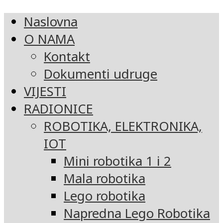
Naslovna
O NAMA
Kontakt
Dokumenti udruge
VIJESTI
RADIONICE
ROBOTIKA, ELEKTRONIKA,
IOT
Mini robotika 1 i 2
Mala robotika
Lego robotika
Napredna Lego Robotika