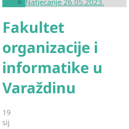
Natjecanje 26.05.2023.
Fakultet
organizacije i
informatike u
Varaždinu
19
sij