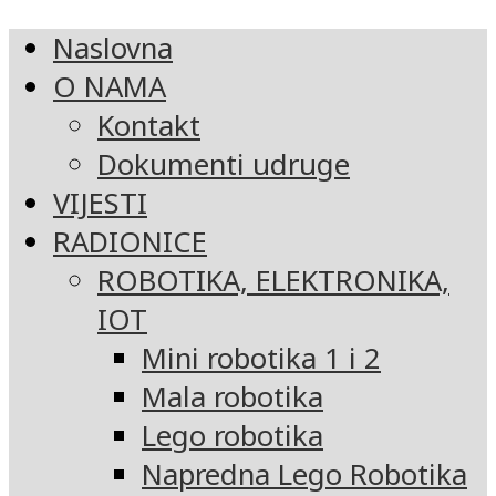
Naslovna
O NAMA
Kontakt
Dokumenti udruge
VIJESTI
RADIONICE
ROBOTIKA, ELEKTRONIKA,
IOT
Mini robotika 1 i 2
Mala robotika
Lego robotika
Napredna Lego Robotika