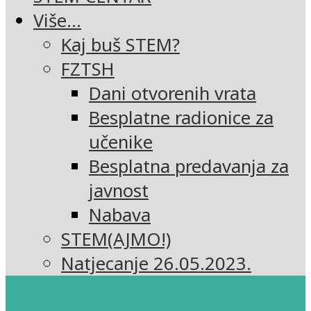
Više…
Kaj buš STEM?
FZTSH
Dani otvorenih vrata
Besplatne radionice za
učenike
Besplatna predavanja za
javnost
Nabava
STEM(AJMO!)
Natjecanje 26.05.2023.