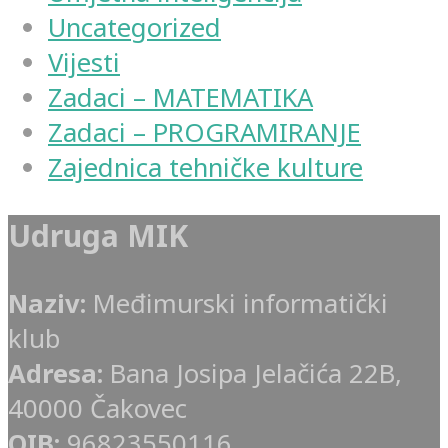
Uncategorized
Vijesti
Zadaci – MATEMATIKA
Zadaci – PROGRAMIRANJE
Zajednica tehničke kulture
Udruga MIK
Naziv:
Međimurski informatički
klub
Adresa:
Bana Josipa Jelačića 22B,
40000 Čakovec
OIB:
96823550116