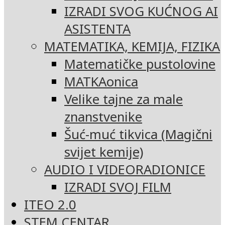
IZRADI SVOG KUĆNOG AI
ASISTENTA
MATEMATIKA, KEMIJA, FIZIKA
Matematičke pustolovine
MATKAonica
Velike tajne za male
znanstvenike
Šuć-muć tikvica (Magični
svijet kemije)
AUDIO I VIDEORADIONICE
IZRADI SVOJ FILM
ITEO 2.0
STEM CENTAR