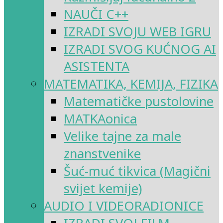
NAUČI C++
IZRADI SVOJU WEB IGRU
IZRADI SVOG KUĆNOG AI
ASISTENTA
MATEMATIKA, KEMIJA, FIZIKA
Matematičke pustolovine
MATKAonica
Velike tajne za male
znanstvenike
Šuć-muć tikvica (Magični
svijet kemije)
AUDIO I VIDEORADIONICE