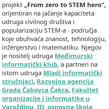
projekt
„From zero to STEM hero“,
orijentiran na jačanje kapaciteta
udruga civilnog društva i
popularizaciju STEM-a - područja
koje obuhvaća znanost, tehnologiju,
inženjerstvo i matematiku. Njegov
je nositelj udruga
Međimurski
informatički klub
, a partneri na
istom udruga
Mladi informatički
stručnjaci
,
Razvojna agencija
Grada Čakovca Čakra
,
Fakultet
organizacije i informatike u
Varaždinu
,
III. osnovna škola