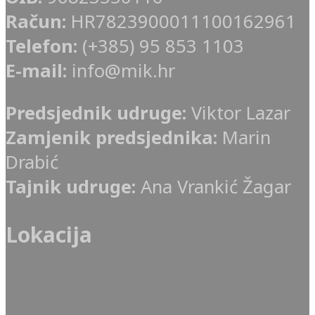
Račun:
HR7823900011100162961
Telefon:
(+385) 95 853 1103
E-mail:
info@mik.hr
Predsjednik udruge:
Viktor Lazar
Zamjenik predsjednika:
Marin
Drabić
Tajnik udruge:
Ana Vrankić Žagar
Lokacija