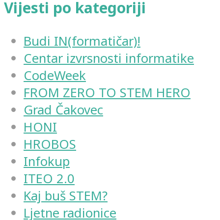
Vijesti po kategoriji
Budi IN(formatičar)!
Centar izvrsnosti informatike
CodeWeek
FROM ZERO TO STEM HERO
Grad Čakovec
HONI
HROBOS
Infokup
ITEO 2.0
Kaj buš STEM?
Ljetne radionice