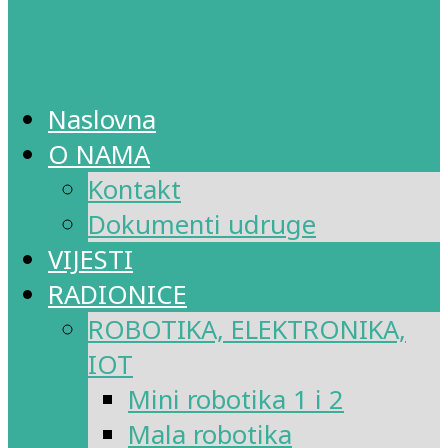
Naslovna
O NAMA
Kontakt
Dokumenti udruge
VIJESTI
RADIONICE
ROBOTIKA, ELEKTRONIKA,
IOT
Mini robotika 1 i 2
Mala robotika