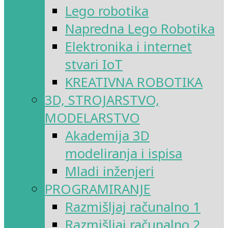
Lego robotika
Napredna Lego Robotika
Elektronika i internet
stvari IoT
KREATIVNA ROBOTIKA
3D, STROJARSTVO,
MODELARSTVO
Akademija 3D
modeliranja i ispisa
Mladi inženjeri
PROGRAMIRANJE
Razmišljaj računalno 1
Razmišljaj računalno 2