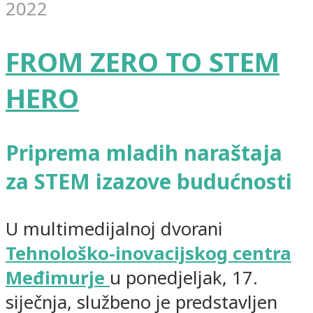
2022
FROM ZERO TO STEM
HERO
Priprema mladih naraštaja
za STEM izazove budućnosti
U multimedijalnoj dvorani
Tehnološko-inovacijskog centra
Međimurje
u ponedjeljak, 17.
siječnja, službeno je predstavljen