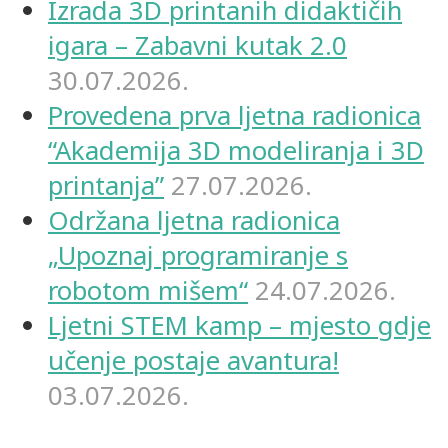
Izrada 3D printanih didaktičih
igara – Zabavni kutak 2.0
30.07.2026.
Provedena prva ljetna radionica
“Akademija 3D modeliranja i 3D
printanja”
27.07.2026.
Održana ljetna radionica
„Upoznaj programiranje s
robotom mišem“
24.07.2026.
Ljetni STEM kamp – mjesto gdje
učenje postaje avantura!
03.07.2026.