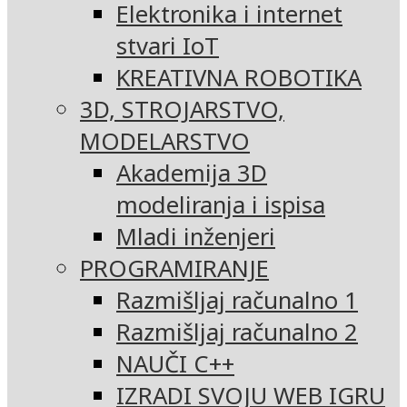
Elektronika i internet
stvari IoT
KREATIVNA ROBOTIKA
3D, STROJARSTVO,
MODELARSTVO
Akademija 3D
modeliranja i ispisa
Mladi inženjeri
PROGRAMIRANJE
Razmišljaj računalno 1
Razmišljaj računalno 2
NAUČI C++
IZRADI SVOJU WEB IGRU