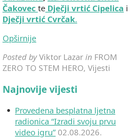
Čakovec
te
Dječji vrtić Cipelica
i
Dječji vrtić Cvrčak
.
Opširnije
Posted by
Viktor Lazar
in
FROM
ZERO TO STEM HERO, Vijesti
Najnovije vijesti
Provedena besplatna ljetna
radionica “Izradi svoju prvu
video igru”
02.08.2026.