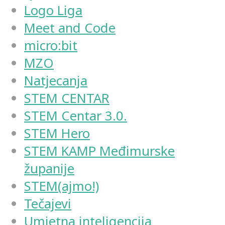
Logo Liga
Meet and Code
micro:bit
MZO
Natjecanja
STEM CENTAR
STEM Centar 3.0.
STEM Hero
STEM KAMP Međimurske
županije
STEM(ajmo!)
Tečajevi
Umjetna inteligencija