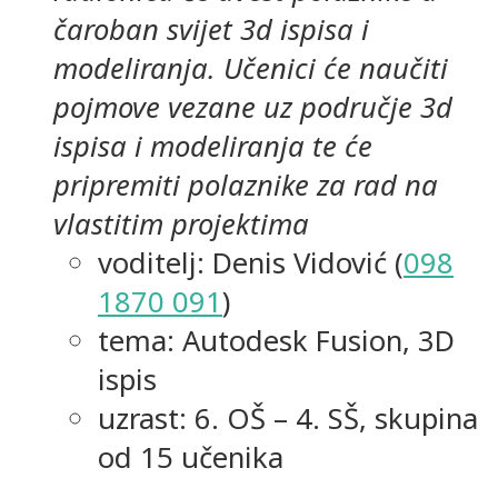
čaroban svijet 3d ispisa i
modeliranja. Učenici će naučiti
pojmove vezane uz područje 3d
ispisa i modeliranja te će
pripremiti polaznike za rad na
vlastitim projektima
voditelj: Denis Vidović (
098
1870 091
)
tema: Autodesk Fusion, 3D
ispis
uzrast: 6. OŠ – 4. SŠ, skupina
od 15 učenika