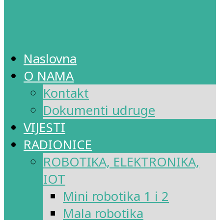
Naslovna
O NAMA
Kontakt
Dokumenti udruge
VIJESTI
RADIONICE
ROBOTIKA, ELEKTRONIKA,
IOT
Mini robotika 1 i 2
Mala robotika