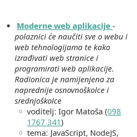
Moderne web aplikacije
-
polaznici će naučiti sve o webu i
web tehnologijama te kako
izrađivati web stranice i
programirati web aplikacije.
Radionica je namijenjena za
naprednije osnovnoškolce i
srednjoškolce
voditelj: Igor Matoša (
098
1767 341
)
tema: JavaScript, NodeJS,