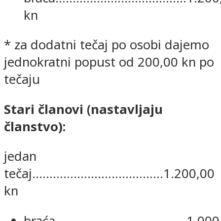
kn
* za dodatni tečaj po osobi dajemo
jednokratni popust od 200,00 kn po
tečaju
Stari članovi (nastavljaju
članstvo):
jedan
tečaj......................................1.200,00
kn
braća......................................1.00