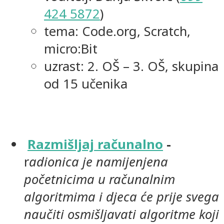
424 5872
)
tema: Code.org, Scratch,
micro:Bit
uzrast: 2. OŠ – 3. OŠ, skupina
od 15 učenika
Razmišljaj računalno
-
r
adionica je namijenjena
početnicima u računalnim
algoritmima i djeca će prije svega
naučiti osmišljavati algoritme koji