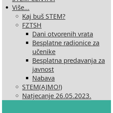
Više…
Kaj buš STEM?
FZTSH
Dani otvorenih vrata
Besplatne radionice za
učenike
Besplatna predavanja za
javnost
Nabava
STEM(AJMO!)
Natjecanje 26.05.2023.