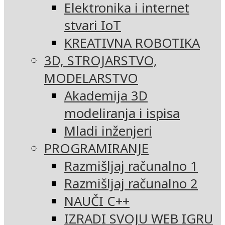
Elektronika i internet
stvari IoT
KREATIVNA ROBOTIKA
3D, STROJARSTVO,
MODELARSTVO
Akademija 3D
modeliranja i ispisa
Mladi inženjeri
PROGRAMIRANJE
Razmišljaj računalno 1
Razmišljaj računalno 2
NAUČI C++
IZRADI SVOJU WEB IGRU