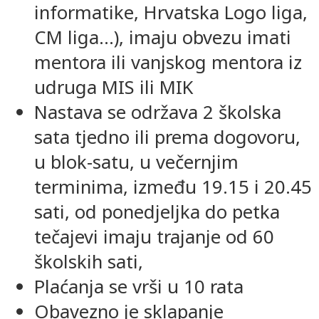
informatike, Hrvatska Logo liga,
CM liga...), imaju obvezu imati
mentora ili vanjskog mentora iz
udruga MIS ili MIK
Nastava se održava 2 školska
sata tjedno ili prema dogovoru,
u blok-satu, u večernjim
terminima, između 19.15 i 20.45
sati, od ponedjeljka do petka
tečajevi imaju trajanje od 60
školskih sati,
Plaćanja se vrši u 10 rata
Obavezno je sklapanje