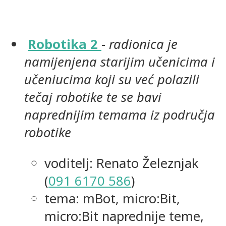
Robotika 2
-
radionica je
namijenjena starijim učenicima i
učeniucima koji su već polazili
tečaj robotike te se bavi
naprednijim temama iz područja
robotike
voditelj: Renato Železnjak
(
091 6170 586
)
tema: mBot, micro:Bit,
micro:Bit naprednije teme,