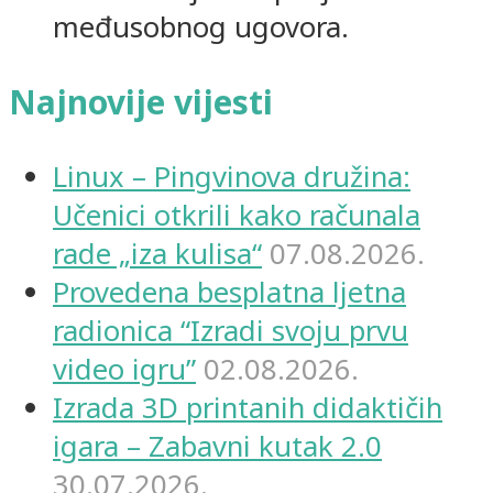
međusobnog ugovora.
Najnovije vijesti
Linux – Pingvinova družina:
Učenici otkrili kako računala
rade „iza kulisa“
07.08.2026.
Provedena besplatna ljetna
radionica “Izradi svoju prvu
video igru”
02.08.2026.
Izrada 3D printanih didaktičih
igara – Zabavni kutak 2.0
30.07.2026.