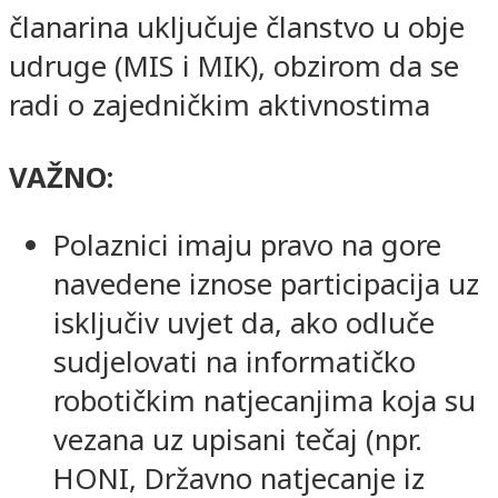
članarina uključuje članstvo u obje
udruge (MIS i MIK), obzirom da se
radi o zajedničkim aktivnostima
VAŽNO:
Polaznici imaju pravo na gore
navedene iznose participacija uz
isključiv uvjet da, ako odluče
sudjelovati na informatičko
robotičkim natjecanjima koja su
vezana uz upisani tečaj (npr.
HONI, Državno natjecanje iz