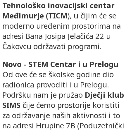
Tehnološko inovacijski centar
Međimurje (TICM
), u čijim će se
moderno uređenim prostorima na
adresi Bana Josipa Jelačića 22 u
Čakovcu održavati programi.
Novo - STEM Centar i u Prelogu
Od ove će se školske godine dio
radionica provoditi i u Prelogu.
Podršku nam je pružao
Dječji klub
SIMS
čije ćemo prostorije koristiti
za održavanje naših aktivnosti i to
na adresi Hrupine 7B (Poduzetnički