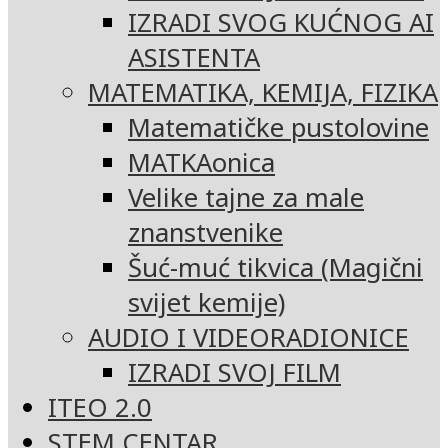
IZRADI SVOG KUĆNOG AI
ASISTENTA
MATEMATIKA, KEMIJA, FIZIKA
Matematičke pustolovine
MATKAonica
Velike tajne za male
znanstvenike
Šuć-muć tikvica (Magični
svijet kemije)
AUDIO I VIDEORADIONICE
IZRADI SVOJ FILM
ITEO 2.0
STEM CENTAR