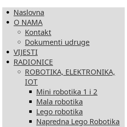
Naslovna
O NAMA
Kontakt
Dokumenti udruge
VIJESTI
RADIONICE
ROBOTIKA, ELEKTRONIKA,
IOT
Mini robotika 1 i 2
Mala robotika
Lego robotika
Napredna Lego Robotika