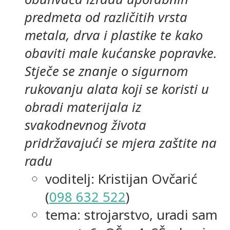
predmeta od različitih vrsta
metala, drva i plastike te kako
obaviti male kućanske popravke.
Stječe se znanje o sigurnom
rukovanju alata koji se koristi u
obradi materijala iz
svakodnevnog života
pridržavajući se mjera zaštite na
radu
voditelj: Kristijan Ovčarić
(
098 632 522
)
tema: strojarstvo, uradi sam