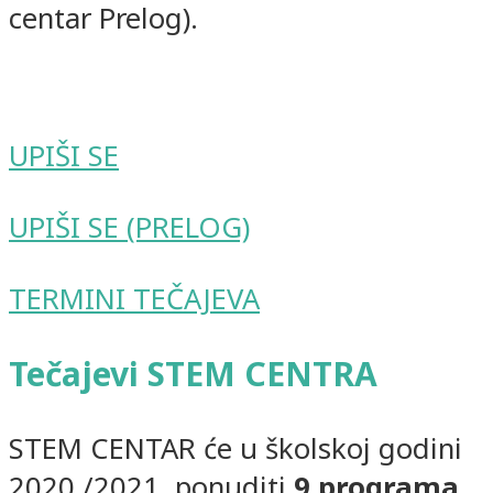
centar Prelog).
UPIŠI SE
UPIŠI SE (PRELOG)
TERMINI TEČAJEVA
Tečajevi STEM CENTRA
STEM CENTAR će u školskoj godini
2020./2021. ponuditi
9 programa