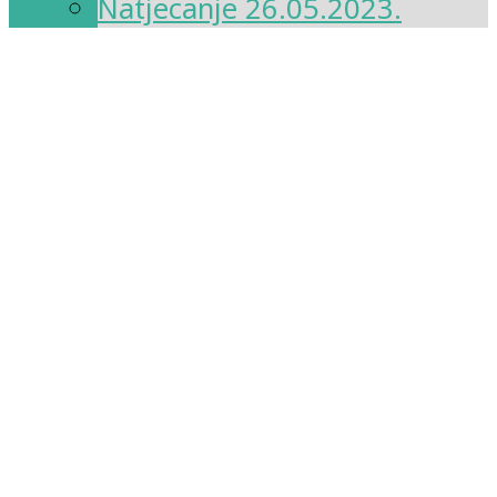
Natjecanje 26.05.2023.