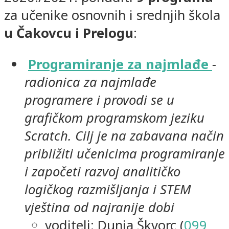
za učenike osnovnih i srednjih škola
u Čakovcu i Prelogu
:
Programiranje za najmlađe
-
radionica za najmlađe
programere i provodi se u
grafičkom programskom jeziku
Scratch. Cilj je na zabavana način
približiti učenicima programiranje
i započeti razvoj analitičko
logičkog razmišljanja i STEM
vještina od najranije dobi
voditelj: Dunja Škvorc (
099