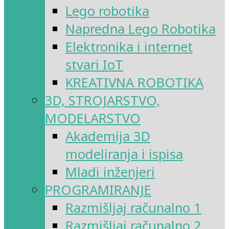
Lego robotika
Napredna Lego Robotika
Elektronika i internet
stvari IoT
KREATIVNA ROBOTIKA
3D, STROJARSTVO,
MODELARSTVO
Akademija 3D
modeliranja i ispisa
Mladi inženjeri
PROGRAMIRANJE
Razmišljaj računalno 1
Razmišljaj računalno 2