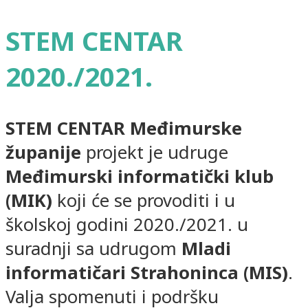
STEM CENTAR
2020./2021.
STEM CENTAR
Međimurske
županije
projekt je udruge
Međimurski informatički klub
(MIK)
koji će se provoditi i u
školskoj godini 2020./2021. u
suradnji sa udrugom
Mladi
informatičari Strahoninca (MIS)
.
Valja spomenuti i podršku