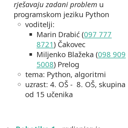
rješavaju zadani problem
u
programskom jeziku Python
voditelji:
Marin Drabić (
097 777
8721
) Čakovec
Miljenko Blažeka (
098 909
5008
) Prelog
tema: Python, algoritmi
uzrast: 4. OŠ - 8. OŠ, skupina
od 15 učenika