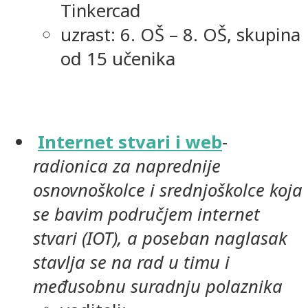
Tinkercad
uzrast: 6. OŠ – 8. OŠ, skupina
od 15 učenika
Internet stvari i web
-
radionica za naprednije
osnovnoškolce i srednjoškolce koja
se bavim područjem internet
stvari (IOT), a poseban naglasak
stavlja se na rad u timu i
međusobnu suradnju polaznika