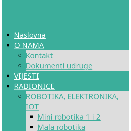
Naslovna
O NAMA
Kontakt
Dokumenti udruge
VIJESTI
RADIONICE
ROBOTIKA, ELEKTRONIKA,
IOT
Mini robotika 1 i 2
Mala robotika