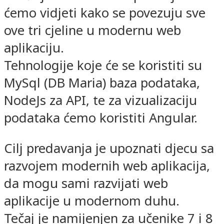
ćemo vidjeti kako se povezuju sve
ove tri cjeline u modernu web
aplikaciju.
Tehnologije koje će se koristiti su
MySql (DB Maria) baza podataka,
NodeJs za API, te za vizualizaciju
podataka ćemo koristiti Angular.
Cilj predavanja je upoznati djecu sa
razvojem modernih web aplikacija,
da mogu sami razvijati web
aplikacije u modernom duhu.
Tečaj je namijenjen za učenike 7 i 8