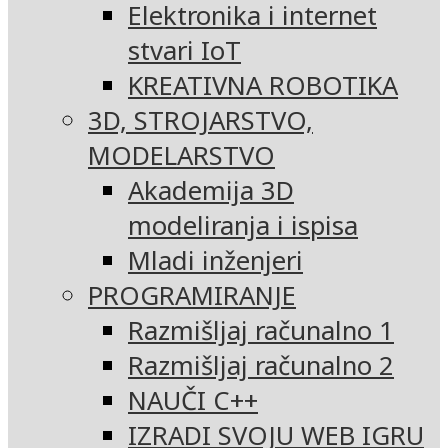
Elektronika i internet
stvari IoT
KREATIVNA ROBOTIKA
3D, STROJARSTVO,
MODELARSTVO
Akademija 3D
modeliranja i ispisa
Mladi inženjeri
PROGRAMIRANJE
Razmišljaj računalno 1
Razmišljaj računalno 2
NAUČI C++
IZRADI SVOJU WEB IGRU