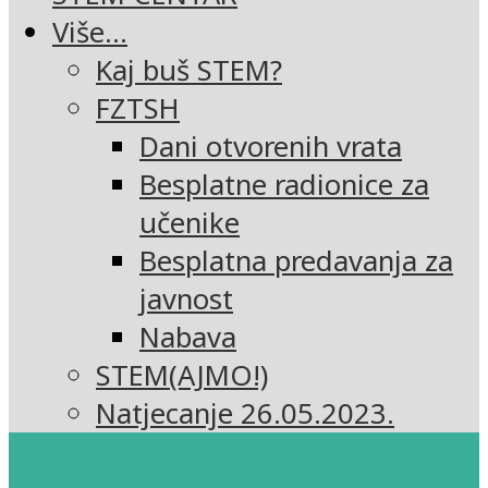
Više…
Kaj buš STEM?
FZTSH
Dani otvorenih vrata
Besplatne radionice za
učenike
Besplatna predavanja za
javnost
Nabava
STEM(AJMO!)
Natjecanje 26.05.2023.