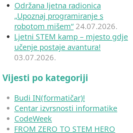
Održana ljetna radionica
„Upoznaj programiranje s
robotom mišem“
24.07.2026.
Ljetni STEM kamp – mjesto gdje
učenje postaje avantura!
03.07.2026.
Vijesti po kategoriji
Budi IN(formatičar)!
Centar izvrsnosti informatike
CodeWeek
FROM ZERO TO STEM HERO