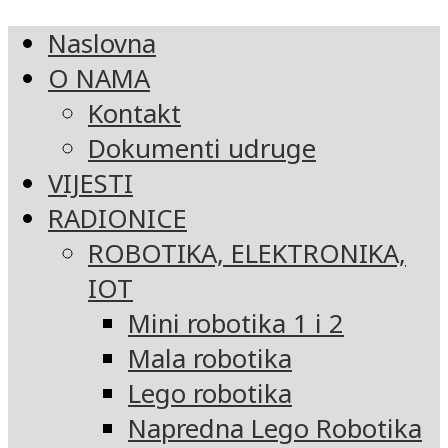
Naslovna
O NAMA
Kontakt
Dokumenti udruge
VIJESTI
RADIONICE
ROBOTIKA, ELEKTRONIKA,
IOT
Mini robotika 1 i 2
Mala robotika
Lego robotika
Napredna Lego Robotika