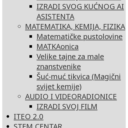
IZRADI SVOG KUĆNOG AI
ASISTENTA
MATEMATIKA, KEMIJA, FIZIKA
Matematičke pustolovine
MATKAonica
Velike tajne za male
znanstvenike
Šuć-muć tikvica (Magični
svijet kemije)
AUDIO I VIDEORADIONICE
IZRADI SVOJ FILM
ITEO 2.0
STEM CENTAR