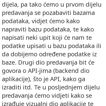
dijela, pa tako ćemo u prvom dijelu
predavanja se pozabaviti bazama
podataka, vidjet ćemo kako
napraviti bazu podataka, te kako
napisati neki upit koji će nam te
podatke upisati u bazu podataka ili
da dobijemo određene podatke iz
baze. Drugi dio predavanja bit će
govora o API-jima (backend dio
aplikacije), što je API, kako ga
izraditi itd. Te u posljednjem dijelu
predavanja ćemo vidjeti kako se
izrađuje vizualni dio aplikacije te