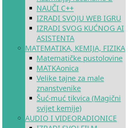
NAUČI C++
IZRADI SVOJU WEB IGRU
IZRADI SVOG KUĆNOG AI
ASISTENTA
MATEMATIKA, KEMIJA, FIZIKA
Matematičke pustolovine
MATKAonica
Velike tajne za male
znanstvenike
Šuć-muć tikvica (Magični
svijet kemije)
AUDIO I VIDEORADIONICE