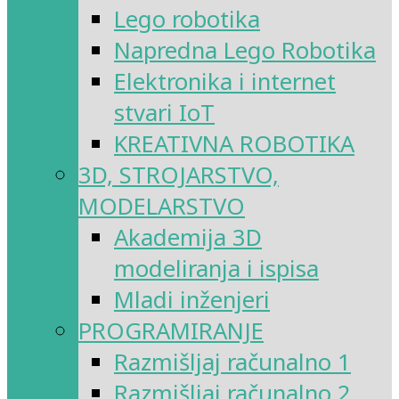
Lego robotika
Napredna Lego Robotika
Elektronika i internet
stvari IoT
KREATIVNA ROBOTIKA
3D, STROJARSTVO,
MODELARSTVO
Akademija 3D
modeliranja i ispisa
Mladi inženjeri
PROGRAMIRANJE
Razmišljaj računalno 1
Razmišljaj računalno 2