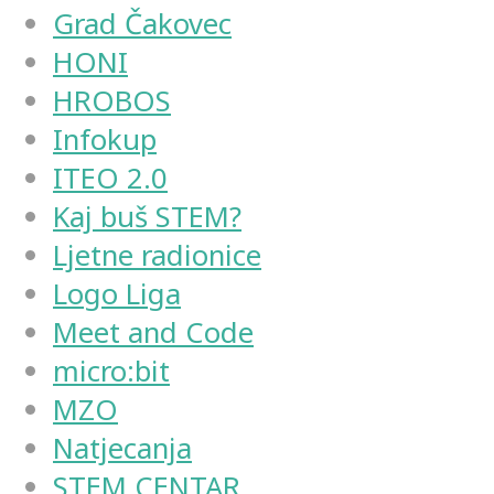
Grad Čakovec
HONI
HROBOS
Infokup
ITEO 2.0
Kaj buš STEM?
Ljetne radionice
Logo Liga
Meet and Code
micro:bit
MZO
Natjecanja
STEM CENTAR