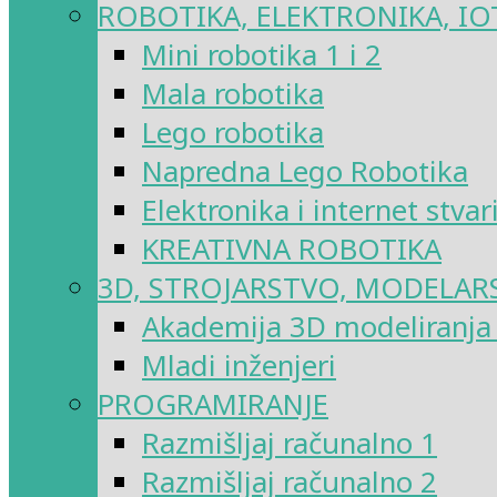
ROBOTIKA, ELEKTRONIKA, IO
Mini robotika 1 i 2
Mala robotika
Lego robotika
Napredna Lego Robotika
Elektronika i internet stvar
KREATIVNA ROBOTIKA
3D, STROJARSTVO, MODELAR
Akademija 3D modeliranja i
Mladi inženjeri
PROGRAMIRANJE
Razmišljaj računalno 1
Razmišljaj računalno 2