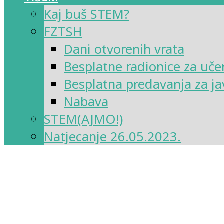
Kaj buš STEM?
FZTSH
Dani otvorenih vrata
Besplatne radionice za uče
Besplatna predavanja za ja
Nabava
STEM(AJMO!)
Natjecanje 26.05.2023.