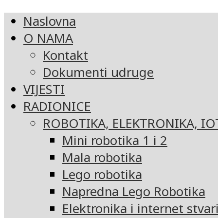
Naslovna
O NAMA
Kontakt
Dokumenti udruge
VIJESTI
RADIONICE
ROBOTIKA, ELEKTRONIKA, IO
Mini robotika 1 i 2
Mala robotika
Lego robotika
Napredna Lego Robotika
Elektronika i internet stvar