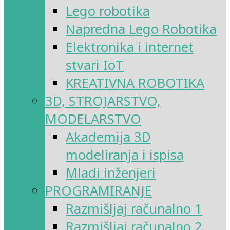
Lego robotika
Napredna Lego Robotika
Elektronika i internet
stvari IoT
KREATIVNA ROBOTIKA
3D, STROJARSTVO,
MODELARSTVO
Akademija 3D
modeliranja i ispisa
Mladi inženjeri
PROGRAMIRANJE
Razmišljaj računalno 1
Razmišljaj računalno 2