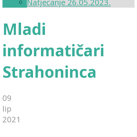
Natjecanje 26.05.2023.
Mladi
informatičari
Strahoninca
09
lip
2021