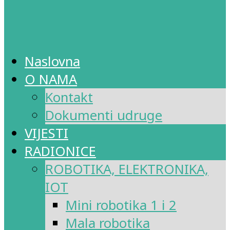
Naslovna
O NAMA
Kontakt
Dokumenti udruge
VIJESTI
RADIONICE
ROBOTIKA, ELEKTRONIKA,
IOT
Mini robotika 1 i 2
Mala robotika