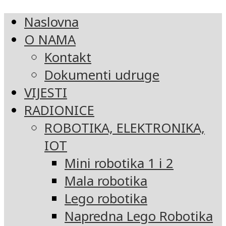
Naslovna
O NAMA
Kontakt
Dokumenti udruge
VIJESTI
RADIONICE
ROBOTIKA, ELEKTRONIKA,
IOT
Mini robotika 1 i 2
Mala robotika
Lego robotika
Napredna Lego Robotika