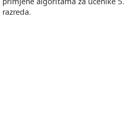
primjene algoritama za učenike 5.
razreda.