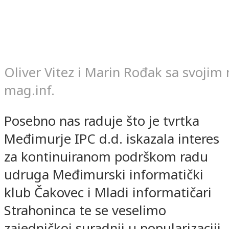
Oliver Vitez i Marin Rođak sa svoj
mag.inf.
Posebno nas raduje što je tvrtka
Međimurje IPC d.d. iskazala interes
za kontinuiranom podrškom radu
udruga Međimurski informatički
klub Čakovec i Mladi informatičari
Strahoninca te se veselimo
zajedničkoj suradnji u popularizaciji