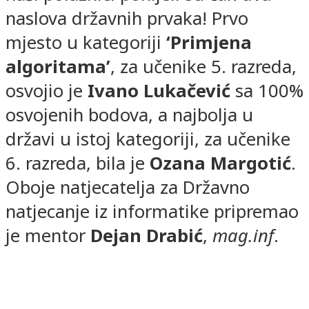
naslova državnih prvaka! Prvo
mjesto u kategoriji
‘Primjena
algoritama’
, za učenike 5. razreda,
osvojio je
Ivano Lukačević
sa 100%
osvojenih bodova, a najbolja u
državi u istoj kategoriji, za učenike
6. razreda, bila je
Ozana Margotić
.
Oboje natjecatelja za Državno
natjecanje iz informatike pripremao
je mentor
Dejan Drabić
,
mag.inf
.