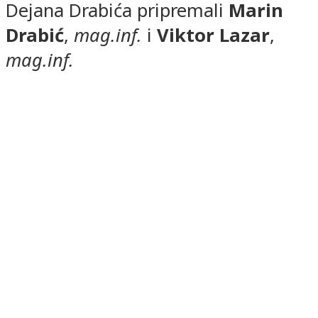
Dejana Drabića pripremali
Marin
Drabić
,
mag.inf.
i
Viktor Lazar
,
mag.inf.