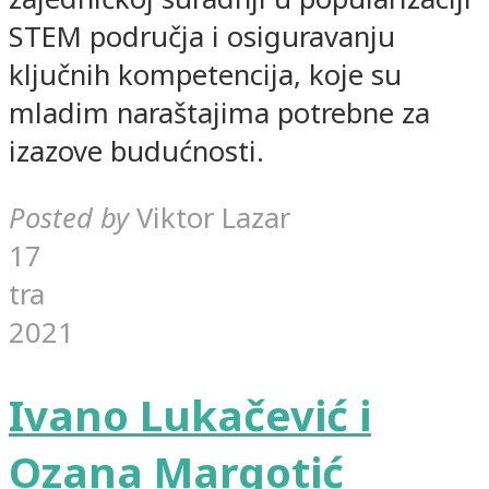
STEM područja i osiguravanju
ključnih kompetencija, koje su
mladim naraštajima potrebne za
izazove budućnosti.
Posted by
Viktor Lazar
17
tra
2021
Ivano Lukačević i
Ozana Margotić