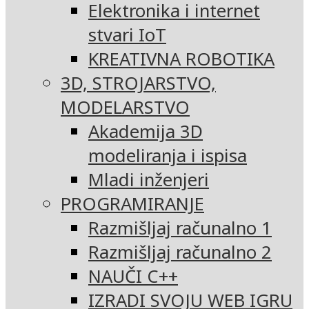
Elektronika i internet
stvari IoT
KREATIVNA ROBOTIKA
3D, STROJARSTVO,
MODELARSTVO
Akademija 3D
modeliranja i ispisa
Mladi inženjeri
PROGRAMIRANJE
Razmišljaj računalno 1
Razmišljaj računalno 2
NAUČI C++
IZRADI SVOJU WEB IGRU