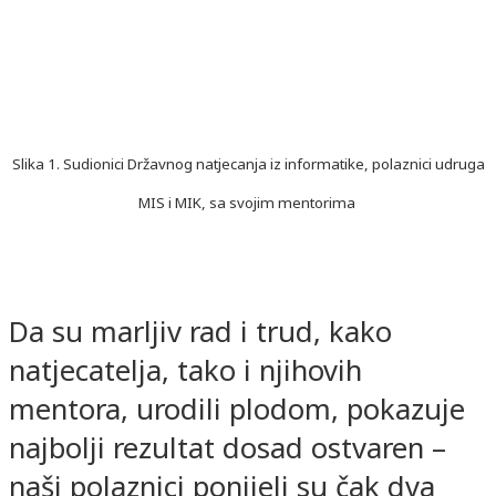
Slika 1. Sudionici Državnog natjecanja iz informatike, polaznici udruga
MIS i MIK, sa svojim mentorima
Da su marljiv rad i trud, kako
natjecatelja, tako i njihovih
mentora, urodili plodom, pokazuje
najbolji rezultat dosad ostvaren –
naši polaznici ponijeli su čak dva