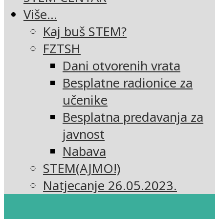
Više…
Kaj buš STEM?
FZTSH
Dani otvorenih vrata
Besplatne radionice za
učenike
Besplatna predavanja za
javnost
Nabava
STEM(AJMO!)
Natjecanje 26.05.2023.