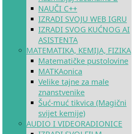
NAUČI C++
IZRADI SVOJU WEB IGRU
IZRADI SVOG KUĆNOG AI
ASISTENTA
MATEMATIKA, KEMIJA, FIZIKA
Matematičke pustolovine
MATKAonica
Velike tajne za male
znanstvenike
Šuć-muć tikvica (Magični
svijet kemije)
AUDIO I VIDEORADIONICE