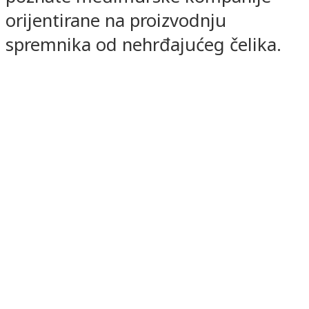
orijentirane na proizvodnju
spremnika od nehrđajućeg čelika.