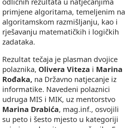
odličnih rezultata u natjecanjima
primjene algoritama, temeljenim na
algoritamskom razmišljanju, kao i
rješavanju matematičkih i logičkih
zadataka.
Rezultat tečaja je plasman dvojice
polaznika,
Olivera Viteza
i
Marina
Rođaka,
na Državno natjecanje iz
informatike. Navedeni polaznici
udruga MIS i MIK, uz mentorstvo
Marina Drabića
, mag.inf., osvojili
su peto i šesto mjesto u kategoriji