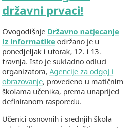
državni prvaci!
Ovogodišnje
Državno natjecanje
iz informatike
održano je u
ponedjeljak i utorak, 12. i 13.
travnja. Isto je sukladno odluci
organizatora,
Agencije za odgoj i
obrazovanje
, provedeno u matičnim
školama učenika, prema unaprijed
definiranom rasporedu.
Učenici osnovnih i srednjih škola