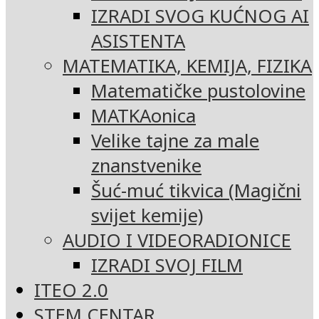
IZRADI SVOG KUĆNOG AI
ASISTENTA
MATEMATIKA, KEMIJA, FIZIKA
Matematičke pustolovine
MATKAonica
Velike tajne za male
znanstvenike
Šuć-muć tikvica (Magični
svijet kemije)
AUDIO I VIDEORADIONICE
IZRADI SVOJ FILM
ITEO 2.0
STEM CENTAR