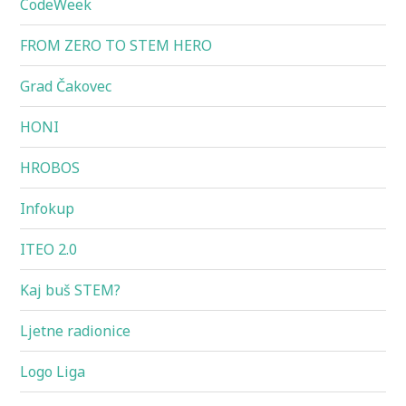
CodeWeek
FROM ZERO TO STEM HERO
Grad Čakovec
HONI
HROBOS
Infokup
ITEO 2.0
Kaj buš STEM?
Ljetne radionice
Logo Liga