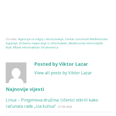
Oznake:
Agencija za odgoj i obrazovanje
,
Centar izvrsnosti Međimurske
županije
,
Državno natjecanje iz informatike
,
Međimurski informatički
klub
,
Mladi informatičari Strahoninca
Posted by Viktor Lazar
View all posts by Viktor Lazar
Najnovije vijesti
Linux – Pingvinova družina: Učenici otkrili kako
računala rade „iza kulisa“
07.08.2026.