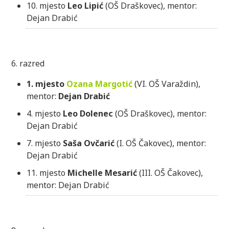
10. mjesto
Leo Lipić
(OŠ Draškovec), mentor:
Dejan Drabić
6. razred
1. mjesto
Ozana Margotić
(VI. OŠ Varaždin),
mentor:
Dejan Drabić
4. mjesto
Leo Dolenec
(OŠ Draškovec), mentor:
Dejan Drabić
7. mjesto
Saša Ovčarić
(I. OŠ Čakovec), mentor:
Dejan Drabić
11. mjesto
Michelle Mesarić
(III. OŠ Čakovec),
mentor: Dejan Drabić