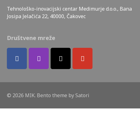
Tehnološko-inovacijski centar Medimurje d.o.o., Bana
Josipa Jelačića 22, 40000, Čakovec
Društvene mreže
© 2026 MIK. Bento theme by Satori