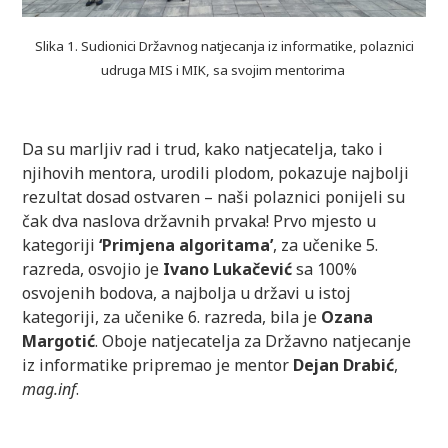
Slika 1. Sudionici Državnog natjecanja iz informatike, polaznici
udruga MIS i MIK, sa svojim mentorima
Da su marljiv rad i trud, kako natjecatelja, tako i
njihovih mentora, urodili plodom, pokazuje najbolji
rezultat dosad ostvaren – naši polaznici ponijeli su
čak dva naslova državnih prvaka! Prvo mjesto u
kategoriji
‘Primjena algoritama’
, za učenike 5.
razreda, osvojio je
Ivano Lukačević
sa 100%
osvojenih bodova, a najbolja u državi u istoj
kategoriji, za učenike 6. razreda, bila je
Ozana
Margotić
. Oboje natjecatelja za Državno natjecanje
iz informatike pripremao je mentor
Dejan Drabić
,
mag.inf
.