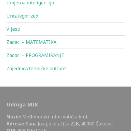
Umjetna inteligencija
Uncategorized
Vijesti
Zadaci – MATEMATIKA
Zadaci – PROGRAMIRANJE
Zajednica tehničke kulture
Udruga MIK
Naziv:
Međimurski informatički klub
Adresa:
Bana Josipa Jelačića 22B, 40000 Čakovec
OIB:
96823550116