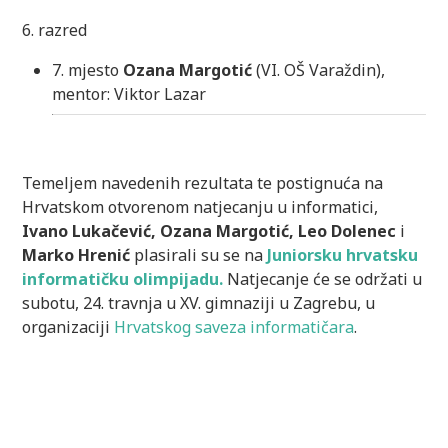
6. razred
7. mjesto
Ozana Margotić
(VI. OŠ Varaždin),
mentor: Viktor Lazar
Temeljem navedenih rezultata te postignuća na
Hrvatskom otvorenom natjecanju u informatici,
Ivano Lukačević, Ozana Margotić, Leo Dolenec
i
Marko Hrenić
plasirali su se na
Juniorsku hrvatsku
informatičku olimpijadu.
Natjecanje će se održati u
subotu, 24. travnja u XV. gimnaziji u Zagrebu, u
organizaciji
Hrvatskog saveza informatičara
.