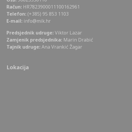
Račun:
HR7823900011100162961
Telefon:
(+385) 95 853 1103
E-mail:
info@mik.hr
Predsjednik udruge:
Viktor Lazar
Zamjenik predsjednika:
Marin Drabić
Tajnik udruge:
Ana Vrankić Žagar
Lokacija