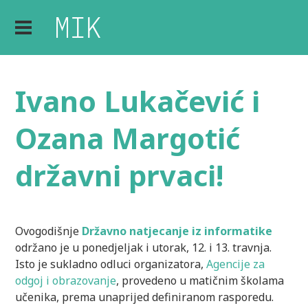
Ivano Lukačević i
Ozana Margotić
državni prvaci!
Ovogodišnje
Državno natjecanje iz informatike
održano je u ponedjeljak i utorak, 12. i 13. travnja.
Isto je sukladno odluci organizatora,
Agencije za
odgoj i obrazovanje
, provedeno u matičnim školama
učenika, prema unaprijed definiranom rasporedu.