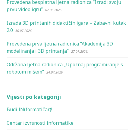
Provedena besplatna ljetna radionica “Izradi svoju
prvu video igru”
02.08.2026.
Izrada 3D printanih didaktičih igara – Zabavni kutak
2.0
30.07.2026.
Provedena prva ljetna radionica “Akademija 3D
modeliranja i 3D printanja”
27.07.2026.
Održana ljetna radionica „Upoznaj programiranje s
robotom mišem“
24.07.2026.
Vijesti po kategoriji
Budi IN(formatičar)!
Centar izvrsnosti informatike