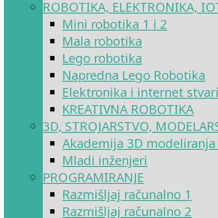
ROBOTIKA, ELEKTRONIKA, IO
Mini robotika 1 i 2
Mala robotika
Lego robotika
Napredna Lego Robotika
Elektronika i internet stvar
KREATIVNA ROBOTIKA
3D, STROJARSTVO, MODELAR
Akademija 3D modeliranja i
Mladi inženjeri
PROGRAMIRANJE
Razmišljaj računalno 1
Razmišljaj računalno 2