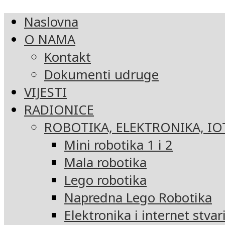
Naslovna
O NAMA
Kontakt
Dokumenti udruge
VIJESTI
RADIONICE
ROBOTIKA, ELEKTRONIKA, IO
Mini robotika 1 i 2
Mala robotika
Lego robotika
Napredna Lego Robotika
Elektronika i internet stvar