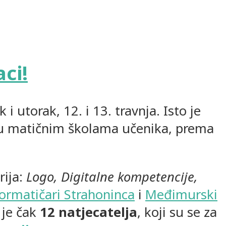
ci!
i utorak, 12. i 13. travnja. Isto je
 u matičnim školama učenika, prema
rija:
Logo, Digitalne kompetencije,
formatičari Strahoninca
i
Međimurski
 je čak
12 natjecatelja
, koji su se za