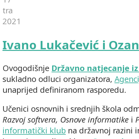
tra
2021
Ivano Lukačević i Ozan
Ovogodišnje
Državno natjecanje iz
sukladno odluci organizatora,
Agenci
unaprijed definiranom rasporedu.
Učenici osnovnih i srednjih škola odmj
Razvoj softvera, Osnove informatike
i
informatički klub
na državnoj razini 