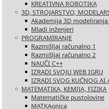
KREATIVNA ROBOTIKA
3D, STROJARSTVO, MODELAR
Akademija 3D modeliranja i
Mladi inženjeri
PROGRAMIRANJE
Razmišljaj računalno 1
Razmišljaj računalno 2
NAUČI C++
IZRADI SVOJU WEB IGRU
IZRADI SVOG KUĆNOG AI 
MATEMATIKA, KEMIJA, FIZIKA
Matematičke pustolovine
MATKAonica