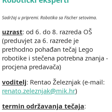
Sadržaj u pripremi. Robotika sa Fischer setovima.
uzrast
: od 6. do 8. razreda OŠ
(preduvjet za 6. razrede je
prethodno pohađan tečaj Lego
robotike i stečena potrebna znanja -
procjena predavača)
voditelj
: Rentao Železnjak (e-mail:
renato.zeleznjak@mik.hr
)
termin održavanja tečaja
: