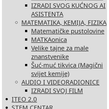
IZRADI SVOG KUĆNOG AI
ASISTENTA
MATEMATIKA, KEMIJA, FIZIKA
Matematičke pustolovine
MATKAonica
Velike tajne za male
znanstvenike
Šuć-muć tikvica (Magični
svijet kemije)
AUDIO I VIDEORADIONICE
IZRADI SVOJ FILM
ITEO 2.0
STEM CENTAR