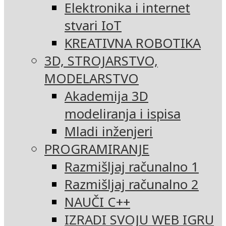
Elektronika i internet
stvari IoT
KREATIVNA ROBOTIKA
3D, STROJARSTVO,
MODELARSTVO
Akademija 3D
modeliranja i ispisa
Mladi inženjeri
PROGRAMIRANJE
Razmišljaj računalno 1
Razmišljaj računalno 2
NAUČI C++
IZRADI SVOJU WEB IGRU