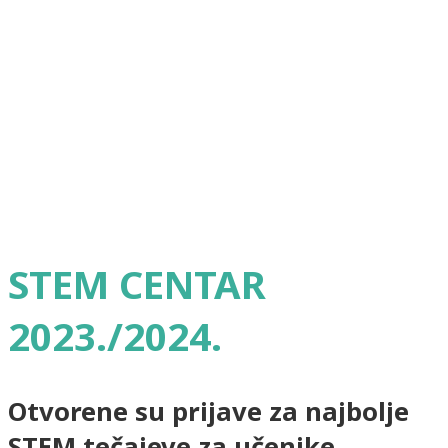
STEM CENTAR
2023./2024.
Otvorene su prijave za najbolje
STEM tečajeve za učenike