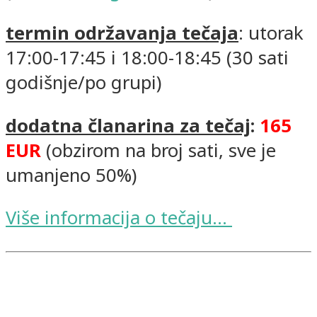
termin održavanja tečaja
: utorak
17:00-17:45 i 18:00-18:45 (30 sati
godišnje/po grupi)
dodatna članarina za tečaj
:
165
EUR
(obzirom na broj sati, sve je
umanjeno 50%)
Više informacija o tečaju...