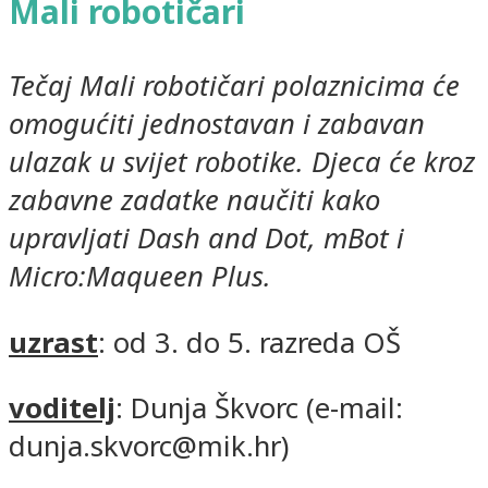
Mali robotičari
Tečaj Mali robotičari polaznicima će
omogućiti jednostavan i zabavan
ulazak u svijet robotike. Djeca će kroz
zabavne zadatke naučiti kako
upravljati Dash and Dot, mBot i
Micro:Maqueen Plus.
uzrast
: od 3. do 5. razreda OŠ
voditelj
: Dunja Škvorc (e-mail:
dunja.skvorc@mik.hr)