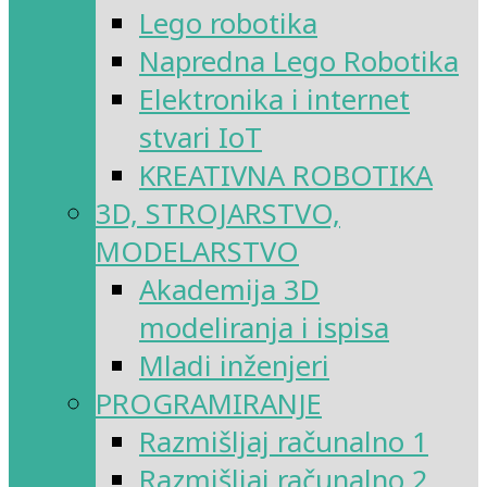
Lego robotika
Napredna Lego Robotika
Elektronika i internet
stvari IoT
KREATIVNA ROBOTIKA
3D, STROJARSTVO,
MODELARSTVO
Akademija 3D
modeliranja i ispisa
Mladi inženjeri
PROGRAMIRANJE
Razmišljaj računalno 1
Razmišljaj računalno 2