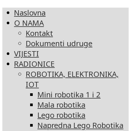
Naslovna
O NAMA
Kontakt
Dokumenti udruge
VIJESTI
RADIONICE
ROBOTIKA, ELEKTRONIKA,
IOT
Mini robotika 1 i 2
Mala robotika
Lego robotika
Napredna Lego Robotika