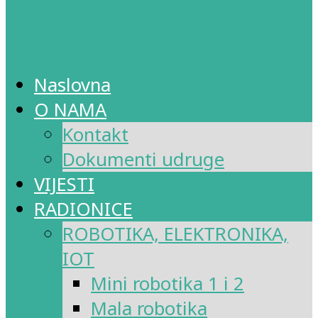
Naslovna
O NAMA
Kontakt
Dokumenti udruge
VIJESTI
RADIONICE
ROBOTIKA, ELEKTRONIKA,
IOT
Mini robotika 1 i 2
Mala robotika