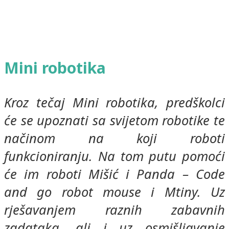
Mini robotika
Kroz tečaj Mini robotika, predškolci
će se upoznati sa svijetom robotike te
načinom na koji roboti
funkcioniranju. Na tom putu pomoći
će im roboti Mišić i Panda – Code
and go robot mouse i Mtiny. Uz
rješavanjem raznih zabavnih
zadataka, ali i uz osmišljavanje