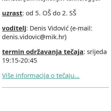
uzrast
: od 5. OŠ do 2. SŠ
voditelj
: Denis Vidović (e-mail:
denis.vidovic@mik.hr)
termin održavanja tečaja
: srijeda
19:15-20:45
Više informacija o tečaju...