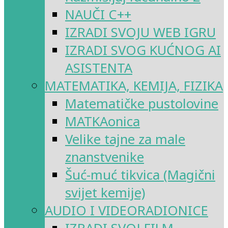
NAUČI C++
IZRADI SVOJU WEB IGRU
IZRADI SVOG KUĆNOG AI
ASISTENTA
MATEMATIKA, KEMIJA, FIZIKA
Matematičke pustolovine
MATKAonica
Velike tajne za male
znanstvenike
Šuć-muć tikvica (Magični
svijet kemije)
AUDIO I VIDEORADIONICE