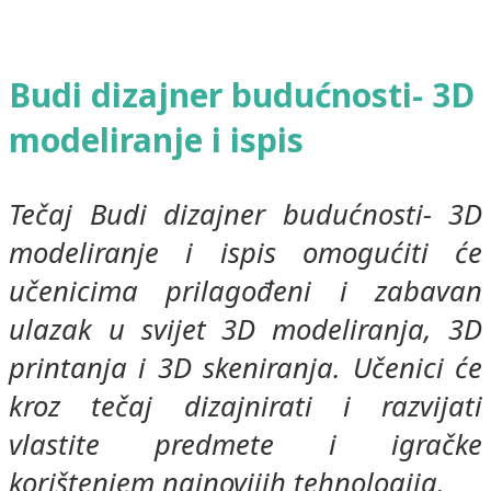
Budi dizajner budućnosti- 3D
modeliranje i ispis
Tečaj Budi dizajner budućnosti- 3D
modeliranje i ispis omogućiti će
učenicima prilagođeni i zabavan
ulazak u svijet 3D modeliranja, 3D
printanja i 3D skeniranja. Učenici će
kroz tečaj dizajnirati i razvijati
vlastite predmete i igračke
korištenjem najnovijih tehnologija.