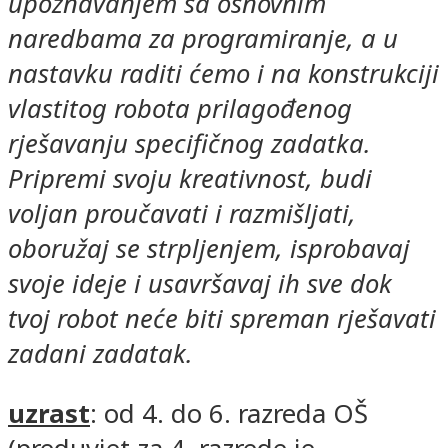
upoznavanjem sa osnovnim
naredbama za programiranje, a u
nastavku raditi ćemo i na konstrukciji
vlastitog robota prilagođenog
rješavanju specifičnog zadatka.
Pripremi svoju kreativnost, budi
voljan proučavati i razmišljati,
oboružaj se strpljenjem, isprobavaj
svoje ideje i usavršavaj ih sve dok
tvoj robot neće biti spreman rješavati
zadani zadatak.
uzrast
: od 4. do 6. razreda OŠ