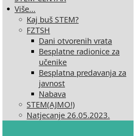
Više…
Kaj buš STEM?
FZTSH
Dani otvorenih vrata
Besplatne radionice za
učenike
Besplatna predavanja za
javnost
Nabava
STEM(AJMO!)
Natjecanje 26.05.2023.