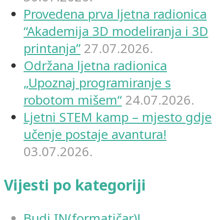
Provedena prva ljetna radionica
“Akademija 3D modeliranja i 3D
printanja”
27.07.2026.
Održana ljetna radionica
„Upoznaj programiranje s
robotom mišem“
24.07.2026.
Ljetni STEM kamp – mjesto gdje
učenje postaje avantura!
03.07.2026.
Vijesti po kategoriji
Budi IN(formatičar)!