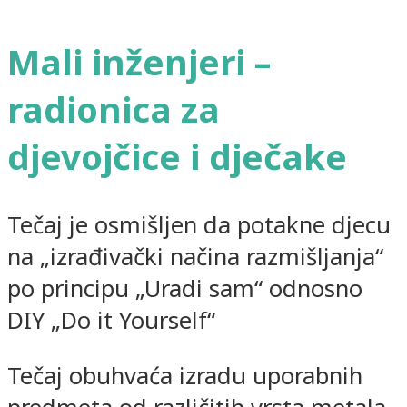
Mali inženjeri –
radionica za
djevojčice i dječake
Tečaj je osmišljen da potakne djecu
na „izrađivački načina razmišljanja“
po principu „Uradi sam“ odnosno
DIY „Do it Yourself“
Tečaj obuhvaća izradu uporabnih