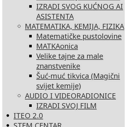
IZRADI SVOG KUĆNOG AI
ASISTENTA
MATEMATIKA, KEMIJA, FIZIKA
Matematičke pustolovine
MATKAonica
Velike tajne za male
znanstvenike
Šuć-muć tikvica (Magični
svijet kemije)
AUDIO I VIDEORADIONICE
IZRADI SVOJ FILM
ITEO 2.0
STEM CENTAR