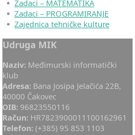
Zadaci – MATEMATIKA
Zadaci – PROGRAMIRANJE
Zajednica tehničke kulture
Udruga MIK
Naziv:
Međimurski informatički
klub
Adresa:
Bana Josipa Jelačića 22B,
40000 Čakovec
OIB:
96823550116
Račun:
HR7823900011100162961
Telefon:
(+385) 95 853 1103