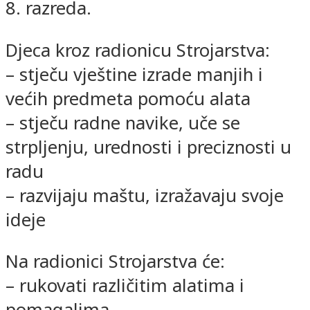
8. razreda.
Djeca kroz radionicu Strojarstva:
– stječu vještine izrade manjih i
većih predmeta pomoću alata
– stječu radne navike, uče se
strpljenju, urednosti i preciznosti u
radu
– razvijaju maštu, izražavaju svoje
ideje
Na radionici Strojarstva će:
– rukovati različitim alatima i
pomagalima