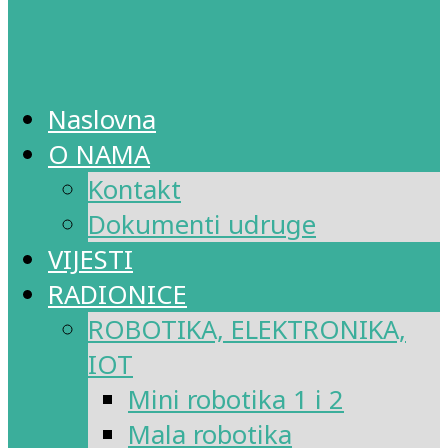
Naslovna
O NAMA
Kontakt
Dokumenti udruge
VIJESTI
RADIONICE
ROBOTIKA, ELEKTRONIKA,
IOT
Mini robotika 1 i 2
Mala robotika