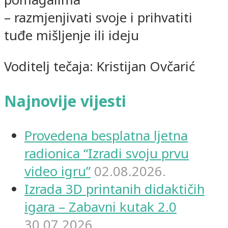
– razmjenjivati svoje i prihvatiti
tuđe mišljenje ili ideju
Voditelj tečaja: Kristijan Ovčarić
Najnovije vijesti
Provedena besplatna ljetna
radionica “Izradi svoju prvu
video igru”
02.08.2026.
Izrada 3D printanih didaktičih
igara – Zabavni kutak 2.0
30.07.2026.