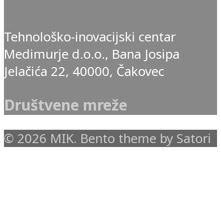
Tehnološko-inovacijski centar
Medimurje d.o.o., Bana Josipa
Jelačića 22, 40000, Čakovec
Društvene mreže
© 2026 MIK. Bento theme by Satori