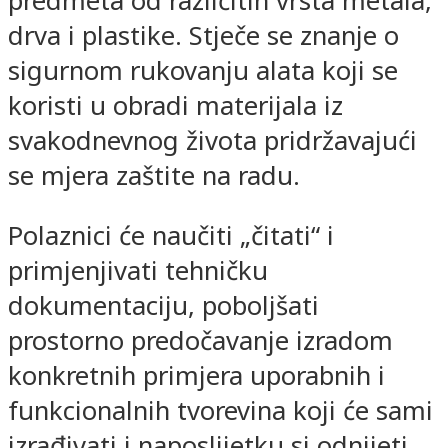
predmeta od različitih vrsta metala,
drva i plastike. Stječe se znanje o
sigurnom rukovanju alata koji se
koristi u obradi materijala iz
svakodnevnog života pridržavajući
se mjera zaštite na radu.
Polaznici će naučiti „čitati“ i
primjenjivati tehničku
dokumentaciju, poboljšati
prostorno predočavanje izradom
konkretnih primjera uporabnih i
funkcionalnih tvorevina koji će sami
izrađivati i naposlijetku si odnijeti