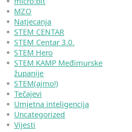
micro:bit
MZO
Natjecanja
STEM CENTAR
STEM Centar 3.0.
STEM Hero
STEM KAMP Međimurske
županije
STEM(ajmo!)
Tečajevi
Umjetna inteligencija
Uncategorized
Vijesti