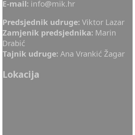
E-mail:
info@mik.hr
Predsjednik udruge:
Viktor Lazar
Zamjenik predsjednika:
Marin
Drabić
Tajnik udruge:
Ana Vrankić Žagar
Lokacija