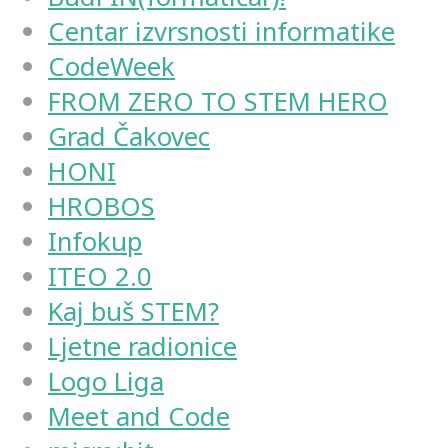
Centar izvrsnosti informatike
CodeWeek
FROM ZERO TO STEM HERO
Grad Čakovec
HONI
HROBOS
Infokup
ITEO 2.0
Kaj buš STEM?
Ljetne radionice
Logo Liga
Meet and Code