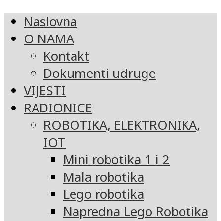
Naslovna
O NAMA
Kontakt
Dokumenti udruge
VIJESTI
RADIONICE
ROBOTIKA, ELEKTRONIKA,
IOT
Mini robotika 1 i 2
Mala robotika
Lego robotika
Napredna Lego Robotika