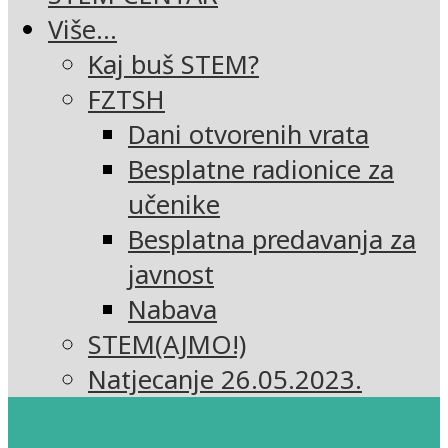
Više…
Kaj buš STEM?
FZTSH
Dani otvorenih vrata
Besplatne radionice za
učenike
Besplatna predavanja za
javnost
Nabava
STEM(AJMO!)
Natjecanje 26.05.2023.