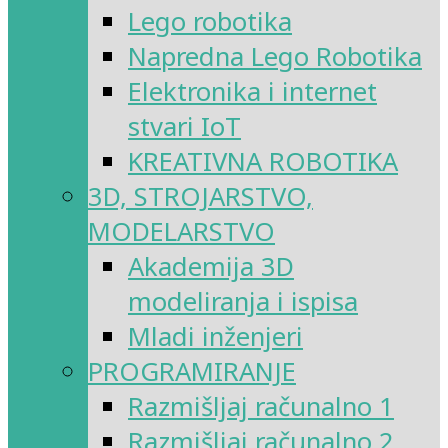
Lego robotika
Napredna Lego Robotika
Elektronika i internet
stvari IoT
KREATIVNA ROBOTIKA
3D, STROJARSTVO,
MODELARSTVO
Akademija 3D
modeliranja i ispisa
Mladi inženjeri
PROGRAMIRANJE
Razmišljaj računalno 1
Razmišljaj računalno 2