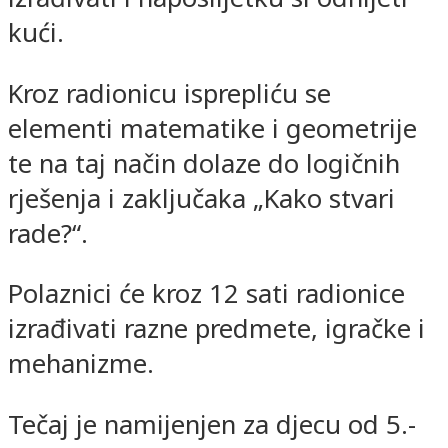
kući.
Kroz radionicu isprepliću se
elementi matematike i geometrije
te na taj način dolaze do logičnih
rješenja i zaključaka „Kako stvari
rade?“.
Polaznici će kroz 12 sati radionice
izrađivati razne predmete, igračke i
mehanizme.
Tečaj je namijenjen za djecu od 5.-