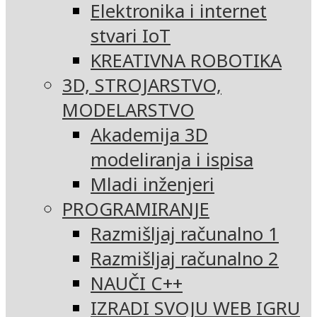
Elektronika i internet
stvari IoT
KREATIVNA ROBOTIKA
3D, STROJARSTVO,
MODELARSTVO
Akademija 3D
modeliranja i ispisa
Mladi inženjeri
PROGRAMIRANJE
Razmišljaj računalno 1
Razmišljaj računalno 2
NAUČI C++
IZRADI SVOJU WEB IGRU