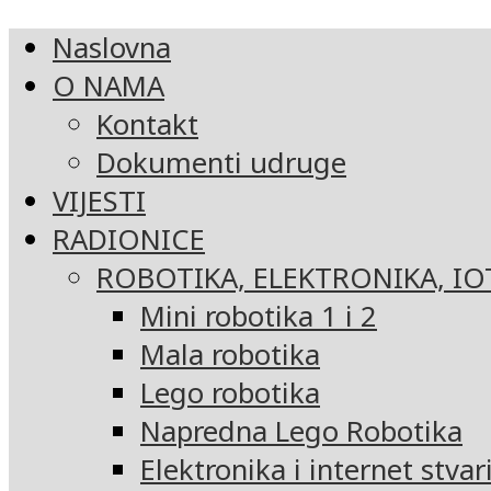
Naslovna
O NAMA
Kontakt
Dokumenti udruge
VIJESTI
RADIONICE
ROBOTIKA, ELEKTRONIKA, IO
Mini robotika 1 i 2
Mala robotika
Lego robotika
Napredna Lego Robotika
Elektronika i internet stvar