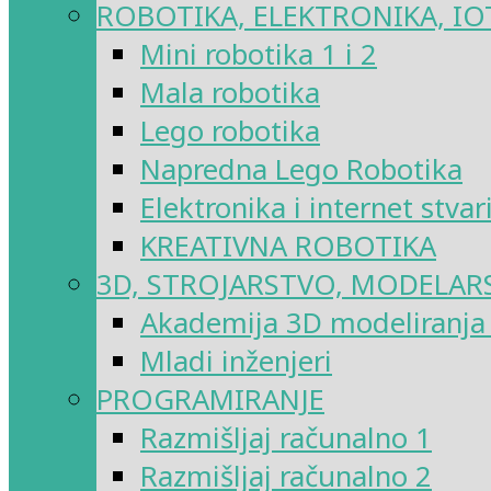
ROBOTIKA, ELEKTRONIKA, IO
Mini robotika 1 i 2
Mala robotika
Lego robotika
Napredna Lego Robotika
Elektronika i internet stvar
KREATIVNA ROBOTIKA
3D, STROJARSTVO, MODELAR
Akademija 3D modeliranja i
Mladi inženjeri
PROGRAMIRANJE
Razmišljaj računalno 1
Razmišljaj računalno 2