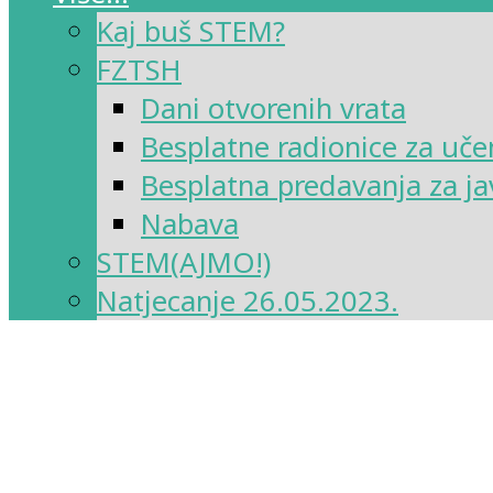
Kaj buš STEM?
FZTSH
Dani otvorenih vrata
Besplatne radionice za uče
Besplatna predavanja za ja
Nabava
STEM(AJMO!)
Natjecanje 26.05.2023.