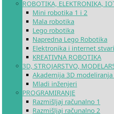
ROBOTIKA, ELEKTRONIKA, IO
Mini robotika 1 i 2
Mala robotika
Lego robotika
Napredna Lego Robotika
Elektronika i internet stvar
KREATIVNA ROBOTIKA
3D, STROJARSTVO, MODELAR
Akademija 3D modeliranja i
Mladi inženjeri
PROGRAMIRANJE
Razmišljaj računalno 1
Razmišljaj računalno 2