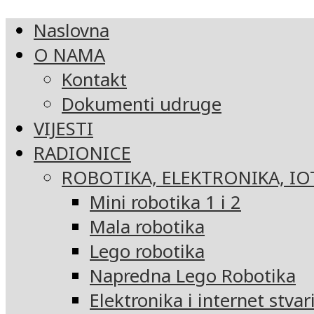
Naslovna
O NAMA
Kontakt
Dokumenti udruge
VIJESTI
RADIONICE
ROBOTIKA, ELEKTRONIKA, IO
Mini robotika 1 i 2
Mala robotika
Lego robotika
Napredna Lego Robotika
Elektronika i internet stvar