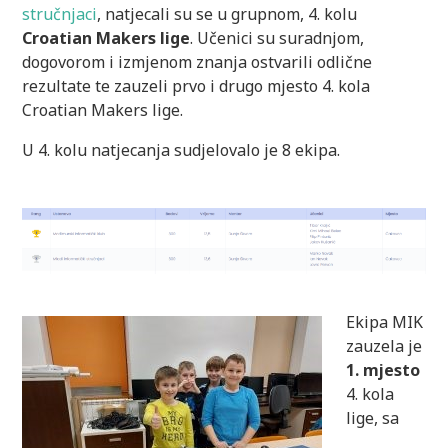
stručnjaci
, natjecali su se u grupnom, 4. kolu
Croatian Makers lige
. Učenici su suradnjom,
dogovorom i izmjenom znanja ostvarili odlične
rezultate te zauzeli prvo i drugo mjesto 4. kola
Croatian Makers lige.
U 4. kolu natjecanja sudjelovalo je 8 ekipa.
Ekipa MIK
zauzela je
1. mjesto
4. kola
lige, sa