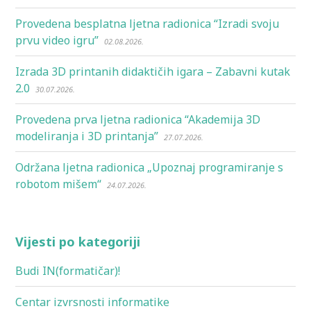
Provedena besplatna ljetna radionica “Izradi svoju
prvu video igru”
02.08.2026.
Izrada 3D printanih didaktičih igara – Zabavni kutak
2.0
30.07.2026.
Provedena prva ljetna radionica “Akademija 3D
modeliranja i 3D printanja”
27.07.2026.
Održana ljetna radionica „Upoznaj programiranje s
robotom mišem“
24.07.2026.
Vijesti po kategoriji
Budi IN(formatičar)!
Centar izvrsnosti informatike