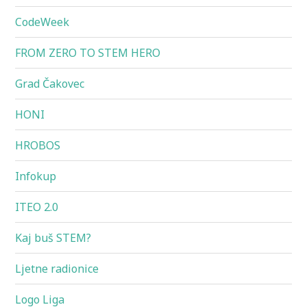
CodeWeek
FROM ZERO TO STEM HERO
Grad Čakovec
HONI
HROBOS
Infokup
ITEO 2.0
Kaj buš STEM?
Ljetne radionice
Logo Liga