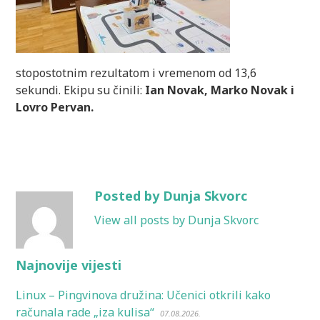
stopostotnim rezultatom i vremenom od 13,6
sekundi. Ekipu su činili:
Ian Novak, Marko Novak i
Lovro Pervan.
Posted by Dunja Skvorc
View all posts by Dunja Skvorc
Najnovije vijesti
Linux – Pingvinova družina: Učenici otkrili kako
računala rade „iza kulisa“
07.08.2026.