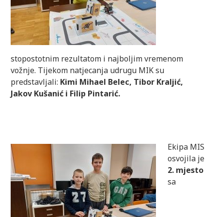
stopostotnim rezultatom i najboljim vremenom
vožnje. Tijekom natjecanja udrugu MIK su
predstavljali:
Kimi Mihael Belec, Tibor Kraljić,
Jakov Kušanić i Filip Pintarić.
Ekipa MIS
osvojila je
2. mjesto
sa