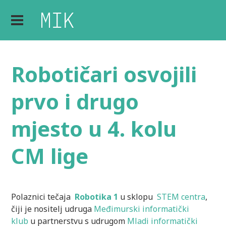
Robotičari osvojili
prvo i drugo
mjesto u 4. kolu
CM lige
Polaznici tečaja
Robotika 1
u sklopu
STEM centra
,
čiji je nositelj udruga
Međimurski informatički
klub
u partnerstvu s udrugom
Mladi informatički