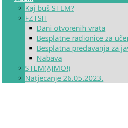
Kaj buš STEM?
FZTSH
Dani otvorenih vrata
Besplatne radionice za uče
Besplatna predavanja za ja
Nabava
STEM(AJMO!)
Natjecanje 26.05.2023.