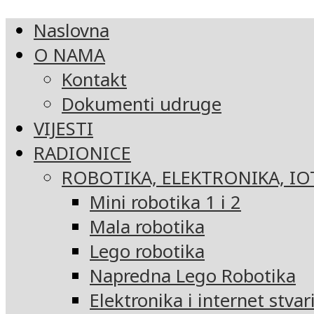
Naslovna
O NAMA
Kontakt
Dokumenti udruge
VIJESTI
RADIONICE
ROBOTIKA, ELEKTRONIKA, IO
Mini robotika 1 i 2
Mala robotika
Lego robotika
Napredna Lego Robotika
Elektronika i internet stvar