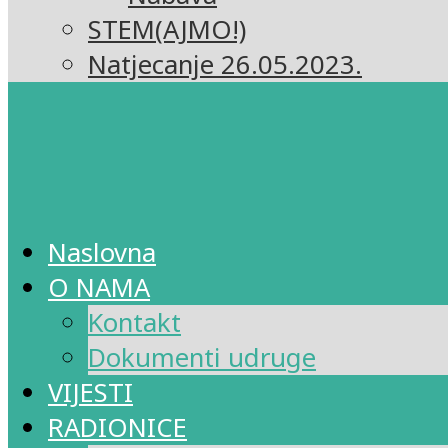
STEM(AJMO!)
Natjecanje 26.05.2023.
Naslovna
O NAMA
Kontakt
Dokumenti udruge
VIJESTI
RADIONICE