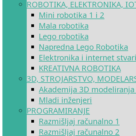
ROBOTIKA, ELEKTRONIKA, IO
Mini robotika 1 i 2
Mala robotika
Lego robotika
Napredna Lego Robotika
Elektronika i internet stvar
KREATIVNA ROBOTIKA
3D, STROJARSTVO, MODELAR
Akademija 3D modeliranja i
Mladi inženjeri
PROGRAMIRANJE
Razmišljaj računalno 1
Razmišljaj računalno 2