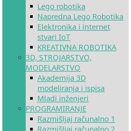
Lego robotika
Napredna Lego Robotika
Elektronika i internet
stvari IoT
KREATIVNA ROBOTIKA
3D, STROJARSTVO,
MODELARSTVO
Akademija 3D
modeliranja i ispisa
Mladi inženjeri
PROGRAMIRANJE
Razmišljaj računalno 1
Razmišljaj računalno 2