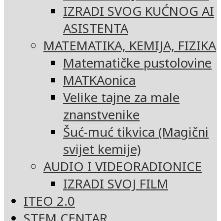
IZRADI SVOG KUĆNOG AI
ASISTENTA
MATEMATIKA, KEMIJA, FIZIKA
Matematičke pustolovine
MATKAonica
Velike tajne za male
znanstvenike
Šuć-muć tikvica (Magični
svijet kemije)
AUDIO I VIDEORADIONICE
IZRADI SVOJ FILM
ITEO 2.0
STEM CENTAR