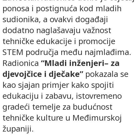
ponosa i postignuća kod mladih
sudionika, a ovakvi događaji
dodatno naglašavaju važnost
tehničke edukacije i promocije
STEM područja među najmlađima.
Radionica
“Mladi inženjeri– za
djevojčice i dječake”
pokazala se
kao sjajan primjer kako spojiti
edukaciju i zabavu, istovremeno
gradeći temelje za budućnost
tehničke kulture u Međimurskoj
županiji.