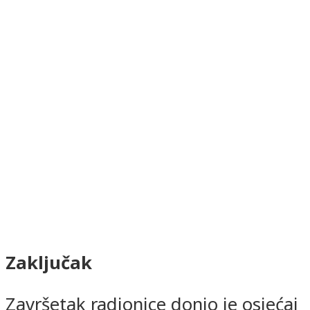
Zaključak
Završetak radionice donio je osjećaj