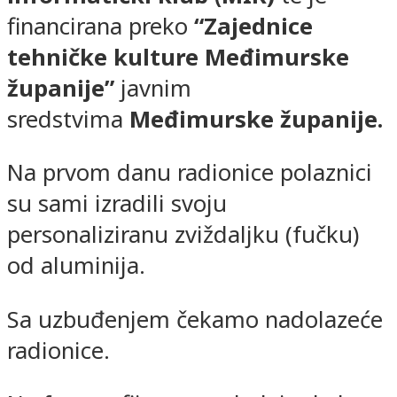
financirana preko
“Zajednice
tehničke kulture Međimurske
županije”
javnim
sredstvima
Međimurske županije
.
Na prvom danu radionice polaznici
su sami izradili svoju
personaliziranu zviždaljku (fučku)
od aluminija.
Sa uzbuđenjem čekamo nadolazeće
radionice.