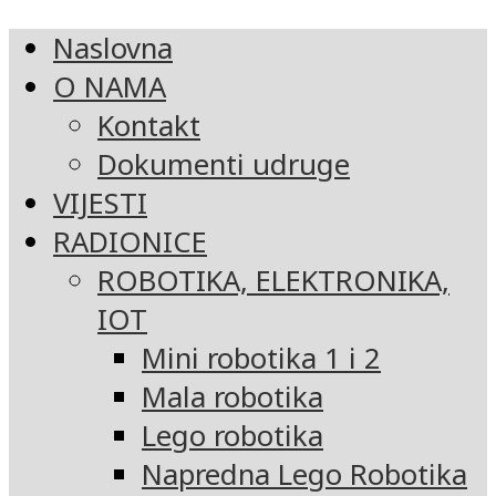
Naslovna
O NAMA
Kontakt
Dokumenti udruge
VIJESTI
RADIONICE
ROBOTIKA, ELEKTRONIKA,
IOT
Mini robotika 1 i 2
Mala robotika
Lego robotika
Napredna Lego Robotika