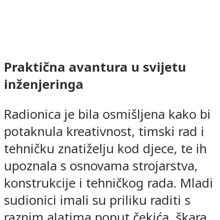
Praktična avantura u svijetu
inženjeringa
Radionica je bila osmišljena kako bi
potaknula kreativnost, timski rad i
tehničku znatiželju kod djece, te ih
upoznala s osnovama strojarstva,
konstrukcije i tehničkog rada. Mladi
sudionici imali su priliku raditi s
raznim alatima poput čekića, škara