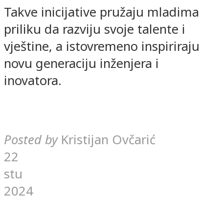
Takve inicijative pružaju mladima
priliku da razviju svoje talente i
vještine, a istovremeno inspiriraju
novu generaciju inženjera i
inovatora.
Posted by
Kristijan Ovčarić
22
stu
2024