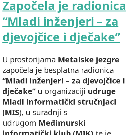
Započela je radionica
“Mladi inženjeri – za
djevojčice i dječake”
U prostorijama
Metalske jezgre
započela je besplatna radionica
“Mladi inženjeri – za djevojčice i
dječake”
u organizaciji
udruge
Mladi informatički stručnjaci
(MIS
), u suradnji s
udrugom
Međimurski
informatički klub (MIK)
te je