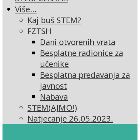
Više…
Kaj buš STEM?
FZTSH
Dani otvorenih vrata
Besplatne radionice za
učenike
Besplatna predavanja za
javnost
Nabava
STEM(AJMO!)
Natjecanje 26.05.2023.