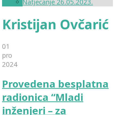
Natjecanje 26.05.2023.
Kristijan Ovčarić
01
pro
2024
Provedena besplatna
radionica “Mladi
inženjeri – za