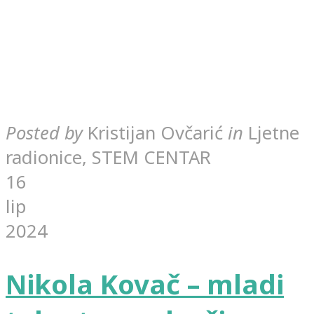
Posted by
Kristijan Ovčarić
in
Ljetne
radionice, STEM CENTAR
16
lip
2024
Nikola Kovač – mladi