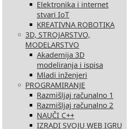
Elektronika i internet
stvari IoT
KREATIVNA ROBOTIKA
3D, STROJARSTVO,
MODELARSTVO
Akademija 3D
modeliranja i ispisa
Mladi inženjeri
PROGRAMIRANJE
Razmišljaj računalno 1
Razmišljaj računalno 2
NAUČI C++
IZRADI SVOJU WEB IGRU