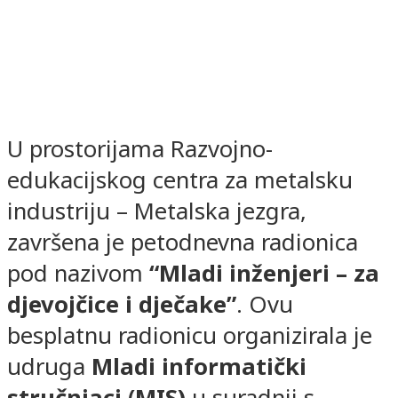
U prostorijama Razvojno-
edukacijskog centra za metalsku
industriju – Metalska jezgra,
završena je petodnevna radionica
pod nazivom
“Mladi inženjeri – za
djevojčice i dječake”
. Ovu
besplatnu radionicu organizirala je
udruga
Mladi informatički
stručnjaci (MIS)
u suradnji s