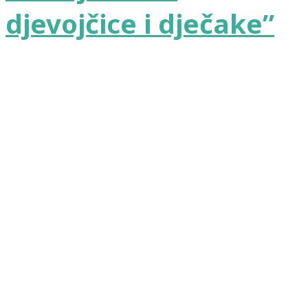
djevojčice i dječake”