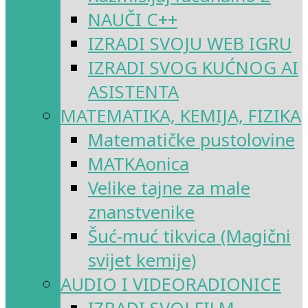
NAUČI C++
IZRADI SVOJU WEB IGRU
IZRADI SVOG KUĆNOG AI
ASISTENTA
MATEMATIKA, KEMIJA, FIZIKA
Matematičke pustolovine
MATKAonica
Velike tajne za male
znanstvenike
Šuć-muć tikvica (Magični
svijet kemije)
AUDIO I VIDEORADIONICE