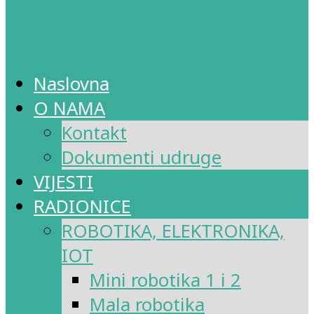
Naslovna
O NAMA
Kontakt
Dokumenti udruge
VIJESTI
RADIONICE
ROBOTIKA, ELEKTRONIKA,
IOT
Mini robotika 1 i 2
Mala robotika