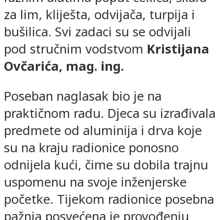
za lim, kliješta, odvijača, turpija i
bušilica. Svi zadaci su se odvijali
pod stručnim vodstvom
Kristijana
Ovčarića, mag. ing.
Poseban naglasak bio je na
praktičnom radu. Djeca su izrađivala
predmete od aluminija i drva koje
su na kraju radionice ponosno
odnijela kući, čime su dobila trajnu
uspomenu na svoje inženjerske
početke. Tijekom radionice posebna
pažnja posvećena je provođenju