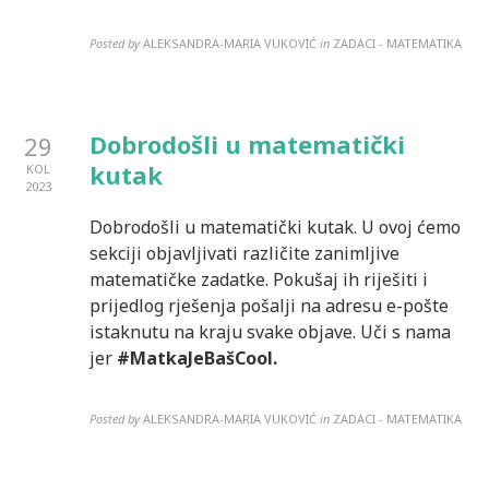
Posted by
ALEKSANDRA-MARIA VUKOVIĆ
in
ZADACI - MATEMATIKA
Dobrodošli u matematički
29
kutak
KOL
2023
Dobrodošli u matematički kutak. U ovoj ćemo
sekciji objavljivati različite zanimljive
matematičke zadatke. Pokušaj ih riješiti i
prijedlog rješenja pošalji na adresu e-pošte
istaknutu na kraju svake objave. Uči s nama
jer
#MatkaJeBašCool.
Posted by
ALEKSANDRA-MARIA VUKOVIĆ
in
ZADACI - MATEMATIKA