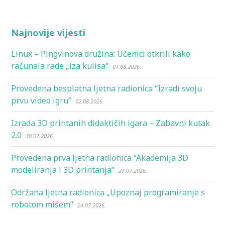
Najnovije vijesti
Linux – Pingvinova družina: Učenici otkrili kako
računala rade „iza kulisa“
07.08.2026.
Provedena besplatna ljetna radionica “Izradi svoju
prvu video igru”
02.08.2026.
Izrada 3D printanih didaktičih igara – Zabavni kutak
2.0
30.07.2026.
Provedena prva ljetna radionica “Akademija 3D
modeliranja i 3D printanja”
27.07.2026.
Održana ljetna radionica „Upoznaj programiranje s
robotom mišem“
24.07.2026.