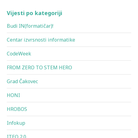
Vijesti po kategoriji
Budi IN(formatičar)!
Centar izvrsnosti informatike
CodeWeek
FROM ZERO TO STEM HERO
Grad Čakovec
HONI
HROBOS
Infokup
ITEO 2.0