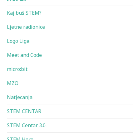
Kaj buš STEM?
Ljetne radionice
Logo Liga
Meet and Code
micro:bit
MZO
Natjecanja
STEM CENTAR
STEM Centar 3.0.
STEM Hero