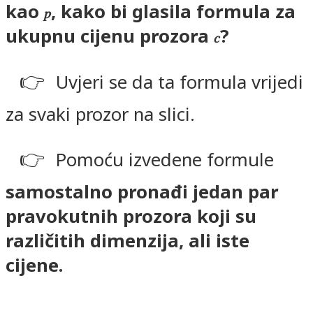
kao
, kako bi glasila formula za
𝑝
ukupnu cijenu prozora
?
𝑐
👉
Uvjeri se da ta formula vrijedi
za svaki prozor na slici.
👉
Pomoću izvedene formule
samostalno pronađi jedan par
pravokutnih prozora koji su
različitih dimenzija, ali iste
cijene.