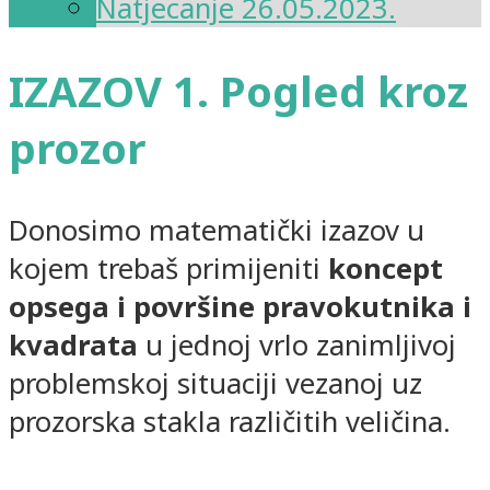
Natjecanje 26.05.2023.
IZAZOV 1. Pogled kroz
prozor
Donosimo matematički izazov u
kojem trebaš primijeniti
koncept
opsega i površine pravokutnika i
kvadrata
u jednoj vrlo zanimljivoj
problemskoj situaciji vezanoj uz
prozorska stakla različitih veličina.