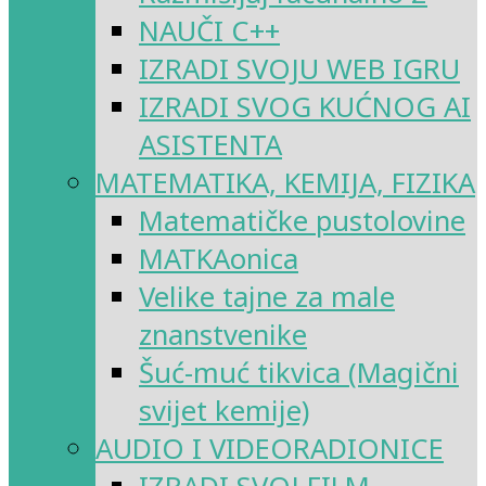
NAUČI C++
IZRADI SVOJU WEB IGRU
IZRADI SVOG KUĆNOG AI
ASISTENTA
MATEMATIKA, KEMIJA, FIZIKA
Matematičke pustolovine
MATKAonica
Velike tajne za male
znanstvenike
Šuć-muć tikvica (Magični
svijet kemije)
AUDIO I VIDEORADIONICE