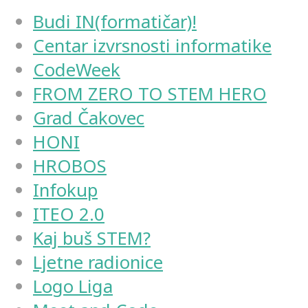
Budi IN(formatičar)!
Centar izvrsnosti informatike
CodeWeek
FROM ZERO TO STEM HERO
Grad Čakovec
HONI
HROBOS
Infokup
ITEO 2.0
Kaj buš STEM?
Ljetne radionice
Logo Liga