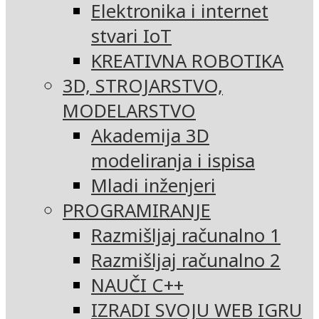
Elektronika i internet
stvari IoT
KREATIVNA ROBOTIKA
3D, STROJARSTVO,
MODELARSTVO
Akademija 3D
modeliranja i ispisa
Mladi inženjeri
PROGRAMIRANJE
Razmišljaj računalno 1
Razmišljaj računalno 2
NAUČI C++
IZRADI SVOJU WEB IGRU