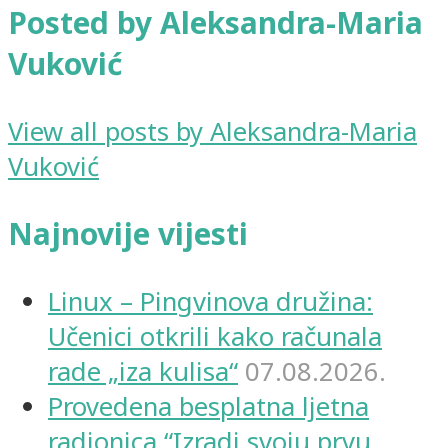
Posted by Aleksandra-Maria
Vuković
View all posts by Aleksandra-Maria
Vuković
Najnovije vijesti
Linux – Pingvinova družina:
Učenici otkrili kako računala
rade „iza kulisa“
07.08.2026.
Provedena besplatna ljetna
radionica “Izradi svoju prvu