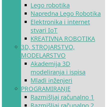
Lego robotika
Napredna Lego Robotika
Elektronika i internet
stvari IoT
KREATIVNA ROBOTIKA
3D, STROJARSTVO,
MODELARSTVO
Akademija 3D
modeliranja i ispisa
Mladi inženjeri
PROGRAMIRANJE
Razmišljaj računalno 1
Razmišljaj računalno 2