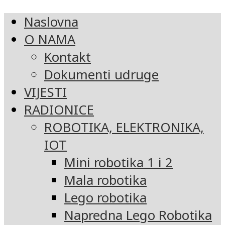
Naslovna
O NAMA
Kontakt
Dokumenti udruge
VIJESTI
RADIONICE
ROBOTIKA, ELEKTRONIKA,
IOT
Mini robotika 1 i 2
Mala robotika
Lego robotika
Napredna Lego Robotika