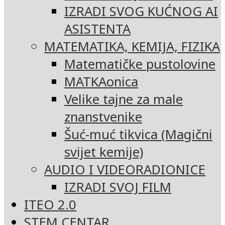
IZRADI SVOG KUĆNOG AI
ASISTENTA
MATEMATIKA, KEMIJA, FIZIKA
Matematičke pustolovine
MATKAonica
Velike tajne za male
znanstvenike
Šuć-muć tikvica (Magični
svijet kemije)
AUDIO I VIDEORADIONICE
IZRADI SVOJ FILM
ITEO 2.0
STEM CENTAR