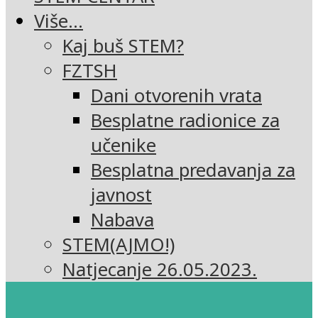
Više…
Kaj buš STEM?
FZTSH
Dani otvorenih vrata
Besplatne radionice za
učenike
Besplatna predavanja za
javnost
Nabava
STEM(AJMO!)
Natjecanje 26.05.2023.