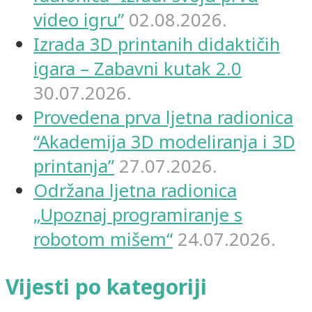
video igru”
02.08.2026.
Izrada 3D printanih didaktičih
igara – Zabavni kutak 2.0
30.07.2026.
Provedena prva ljetna radionica
“Akademija 3D modeliranja i 3D
printanja”
27.07.2026.
Održana ljetna radionica
„Upoznaj programiranje s
robotom mišem“
24.07.2026.
Vijesti po kategoriji