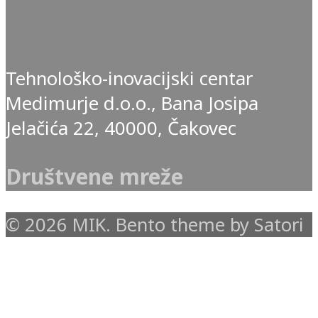
Tehnološko-inovacijski centar
Medimurje d.o.o., Bana Josipa
Jelačića 22, 40000, Čakovec
Društvene mreže
© 2026 MIK. Bento theme by Satori