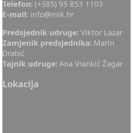
Telefon:
(+385) 95 853 1103
E-mail:
info@mik.hr
Predsjednik udruge:
Viktor Lazar
Zamjenik predsjednika:
Marin
Drabić
Tajnik udruge:
Ana Vrankić Žagar
Lokacija