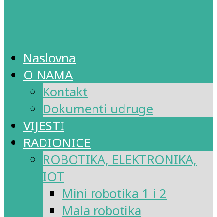
Naslovna
O NAMA
Kontakt
Dokumenti udruge
VIJESTI
RADIONICE
ROBOTIKA, ELEKTRONIKA,
IOT
Mini robotika 1 i 2
Mala robotika