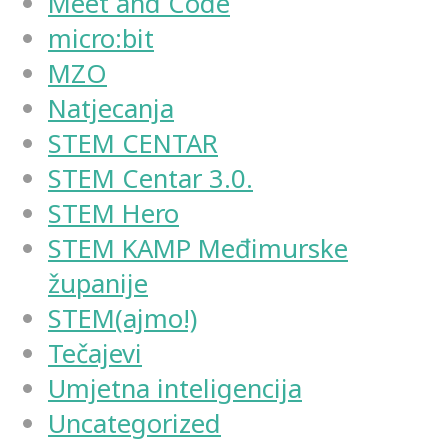
Meet and Code
micro:bit
MZO
Natjecanja
STEM CENTAR
STEM Centar 3.0.
STEM Hero
STEM KAMP Međimurske
županije
STEM(ajmo!)
Tečajevi
Umjetna inteligencija
Uncategorized