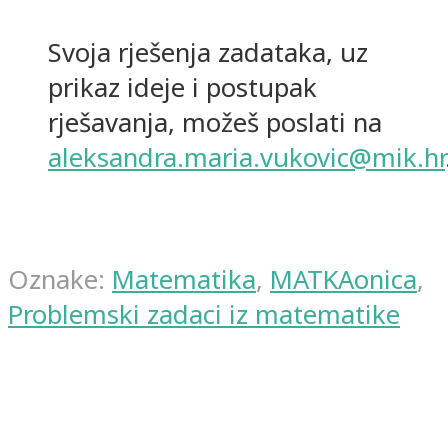
Svoja rješenja zadataka, uz
prikaz ideje i postupak
rješavanja, možeš poslati na
aleksandra.maria.vukovic@mik.hr
Oznake:
Matematika
,
MATKAonica
,
Problemski zadaci iz matematike