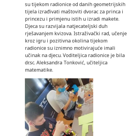
su tijekom radionice od danih geometrijskih
tijela izrađivati maštoviti dvorac za princa i
princezu i primjenu istih u izradi makete.
Djeca su razvijala natjecateljski duh
rješavanjem kvizova. Istraživački rad, učenje
kroz igru i pozitivna okolina tijekom
radionice su iznimno motivirajuće imali
učinak na djecu. Voditeljica radionice je bila
dr.sc. Aleksandra Tonković, učiteljica
matematike.