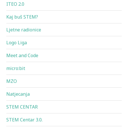
ITEO 2.0
Kaj buš STEM?
Ljetne radionice
Logo Liga
Meet and Code
micro:bit
MZO
Natjecanja
STEM CENTAR
STEM Centar 3.0.