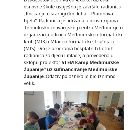
osnovne škole uspješno je završilo radionicu
„Kockanje u starogrčko doba – Platonova
tijela”. Radionica je održana u prostorijama
Tehnološko-inovacijskog centra Međimurje u
organizaciji udruga Međimurski informatički
klub (MIK) i Mladi informatički stručnjaci
(MIS). Dio je programa besplatnih ljetnih
radionica za djecu i mlade, a provedena u
sklopu projekta
“STEM kamp Međimurske
Županije”
uz sufinanciranje Međimurske
Županije
. Odaziv polaznika je bio iznimno
velik.