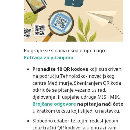
Poigrajte se s nama i sudjelujte u igri
Potraga za pitanjima
.
Pronađite 10 QR kodova
koji su skriveni
na području Tehnološko-inovacijskog
centra Međimurje. Skeniranjem QR koda
otkrit će se pitanje vezano uz rad,
djelovanje ili uspjehe udruga MIS i MIK.
Brojčane odgovore
na pitanja naći ćete
u kratkom tekstu koji slijedi u nastavku.
Slobodno odaberite kojim redoslijedom
ćete tražiti QR kodove, a u potrazi vam