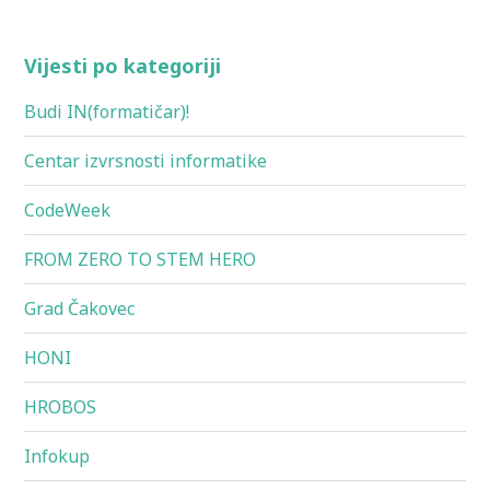
Vijesti po kategoriji
Budi IN(formatičar)!
Centar izvrsnosti informatike
CodeWeek
FROM ZERO TO STEM HERO
Grad Čakovec
HONI
HROBOS
Infokup