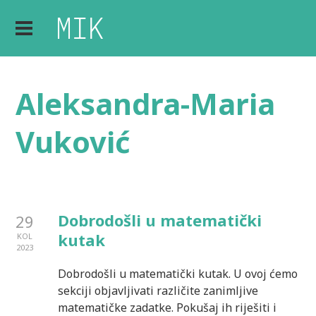
Aleksandra-Maria
Vuković
Dobrodošli u matematički
29
kutak
KOL
2023
Dobrodošli u matematički kutak. U ovoj ćemo
sekciji objavljivati različite zanimljive
matematičke zadatke. Pokušaj ih riješiti i