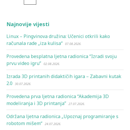
Najnovije vijesti
Linux – Pingvinova družina: Učenici otkrili kako
računala rade „iza kulisa“
07.08.2026.
Provedena besplatna ljetna radionica “Izradi svoju
prvu video igru”
02.08.2026.
Izrada 3D printanih didaktičih igara – Zabavni kutak
2.0
30.07.2026.
Provedena prva ljetna radionica “Akademija 3D
modeliranja i 3D printanja”
27.07.2026.
Održana ljetna radionica „Upoznaj programiranje s
robotom mišem“
24.07.2026.