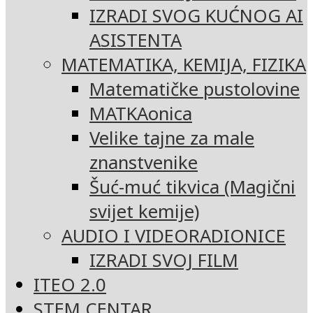
IZRADI SVOG KUĆNOG AI
ASISTENTA
MATEMATIKA, KEMIJA, FIZIKA
Matematičke pustolovine
MATKAonica
Velike tajne za male
znanstvenike
Šuć-muć tikvica (Magični
svijet kemije)
AUDIO I VIDEORADIONICE
IZRADI SVOJ FILM
ITEO 2.0
STEM CENTAR