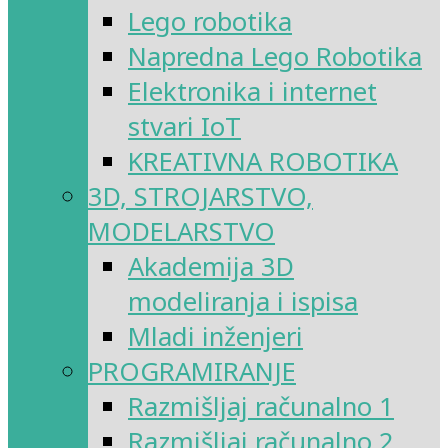
Lego robotika
Napredna Lego Robotika
Elektronika i internet
stvari IoT
KREATIVNA ROBOTIKA
3D, STROJARSTVO,
MODELARSTVO
Akademija 3D
modeliranja i ispisa
Mladi inženjeri
PROGRAMIRANJE
Razmišljaj računalno 1
Razmišljaj računalno 2