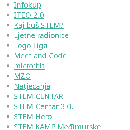
Infokup
ITEO 2.0
Kaj buš STEM?
Ljetne radionice
Logo Liga
Meet and Code
micro:bit
MZO
Natjecanja
STEM CENTAR
STEM Centar 3.0.
STEM Hero
STEM KAMP Međimurske