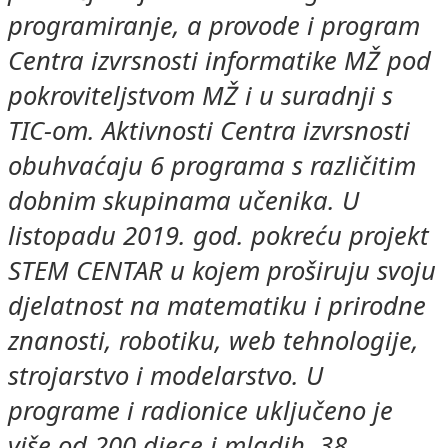
programiranje, a provode i program
Centra izvrsnosti informatike MŽ pod
pokroviteljstvom MŽ i u suradnji s
TIC-om. Aktivnosti Centra izvrsnosti
obuhvaćaju 6 programa s različitim
dobnim skupinama učenika. U
listopadu 2019. god. pokreću projekt
STEM CENTAR u kojem proširuju svoju
djelatnost na matematiku i prirodne
znanosti, robotiku, web tehnologije,
strojarstvo i modelarstvo. U
programe i radionice uključeno je
više od 200 djece i mladih, 38