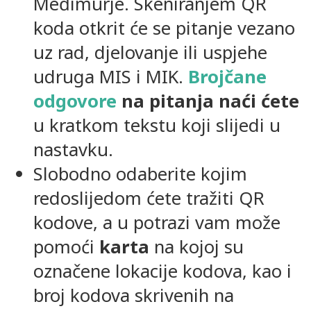
Međimurje. Skeniranjem QR
koda otkrit će se pitanje vezano
uz rad, djelovanje ili uspjehe
udruga MIS i MIK.
Brojčane
odgovore
na pitanja naći ćete
u kratkom tekstu koji slijedi u
nastavku.
Slobodno odaberite kojim
redoslijedom ćete tražiti QR
kodove, a u potrazi vam može
pomoći
karta
na kojoj su
označene lokacije kodova, kao i
broj kodova skrivenih na