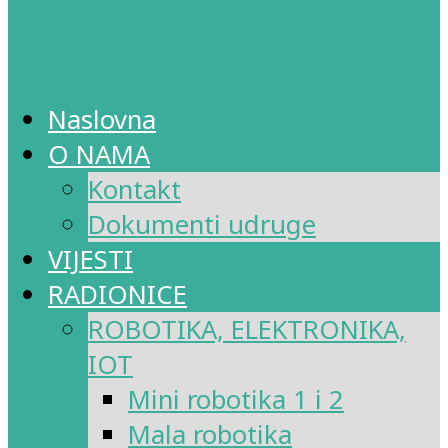
Naslovna
O NAMA
Kontakt
Dokumenti udruge
VIJESTI
RADIONICE
ROBOTIKA, ELEKTRONIKA,
IOT
Mini robotika 1 i 2
Mala robotika