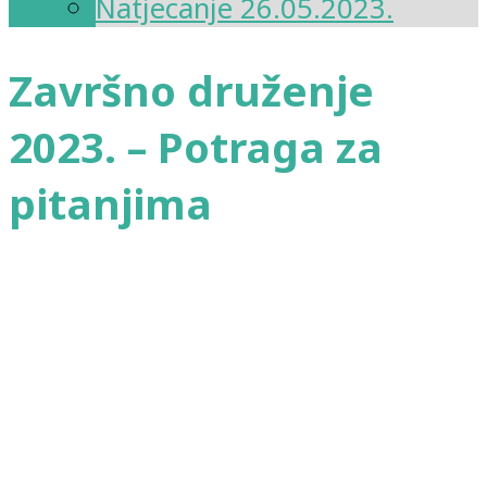
Natjecanje 26.05.2023.
Završno druženje
2023. – Potraga za
pitanjima