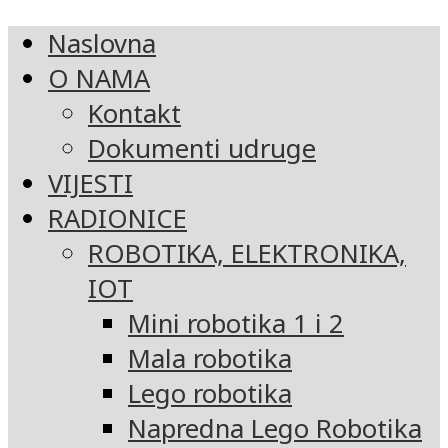
Naslovna
O NAMA
Kontakt
Dokumenti udruge
VIJESTI
RADIONICE
ROBOTIKA, ELEKTRONIKA,
IOT
Mini robotika 1 i 2
Mala robotika
Lego robotika
Napredna Lego Robotika