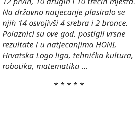
12 prvih, 10 drugih i 10 trećih mjesta.
Na državno natjecanje plasiralo se
njih 14 osvojivši 4 srebra i 2 bronce.
Polaznici su ove god. postigli vrsne
rezultate i u natjecanjima HONI,
Hrvatska Logo liga, tehnička kultura,
robotika, matematika …
* * * * *