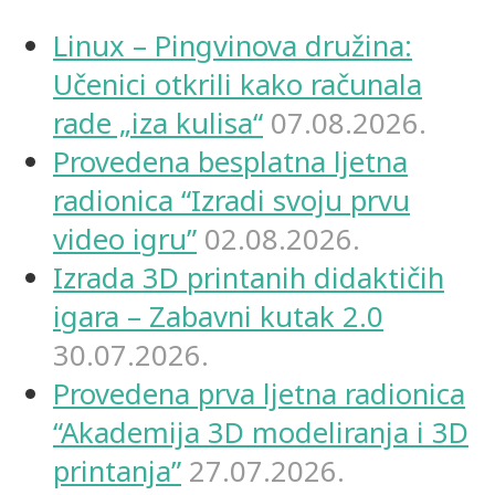
Linux – Pingvinova družina:
Učenici otkrili kako računala
rade „iza kulisa“
07.08.2026.
Provedena besplatna ljetna
radionica “Izradi svoju prvu
video igru”
02.08.2026.
Izrada 3D printanih didaktičih
igara – Zabavni kutak 2.0
30.07.2026.
Provedena prva ljetna radionica
“Akademija 3D modeliranja i 3D
printanja”
27.07.2026.