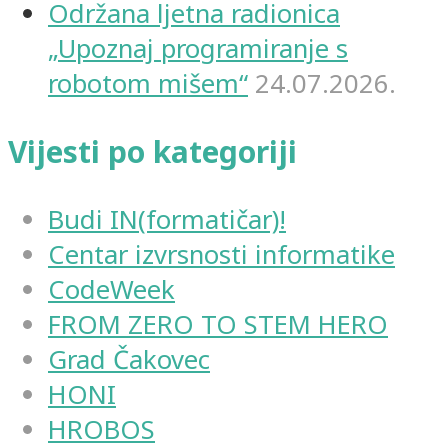
Održana ljetna radionica
„Upoznaj programiranje s
robotom mišem“
24.07.2026.
Vijesti po kategoriji
Budi IN(formatičar)!
Centar izvrsnosti informatike
CodeWeek
FROM ZERO TO STEM HERO
Grad Čakovec
HONI
HROBOS