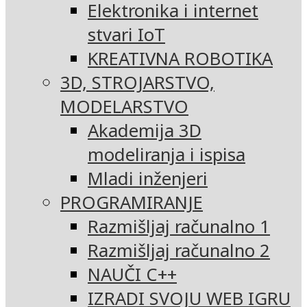
Elektronika i internet
stvari IoT
KREATIVNA ROBOTIKA
3D, STROJARSTVO,
MODELARSTVO
Akademija 3D
modeliranja i ispisa
Mladi inženjeri
PROGRAMIRANJE
Razmišljaj računalno 1
Razmišljaj računalno 2
NAUČI C++
IZRADI SVOJU WEB IGRU