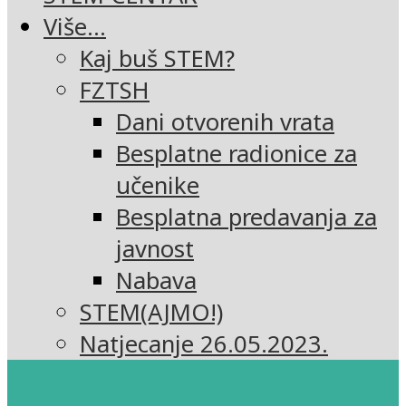
Više…
Kaj buš STEM?
FZTSH
Dani otvorenih vrata
Besplatne radionice za
učenike
Besplatna predavanja za
javnost
Nabava
STEM(AJMO!)
Natjecanje 26.05.2023.