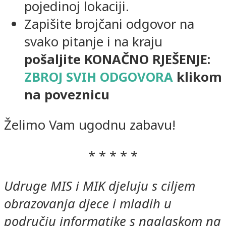
pojedinoj lokaciji.
Zapišite brojčani odgovor na
svako pitanje i na kraju
pošaljite KONAČNO RJEŠENJE:
ZBROJ SVIH ODGOVORA
klikom
na poveznicu
Želimo Vam ugodnu zabavu!
* * * * *
Udruge MIS i MIK djeluju s ciljem
obrazovanja djece i mladih u
području informatike s naglaskom na