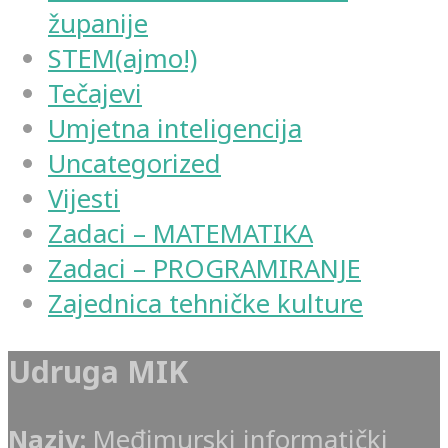
županije
STEM(ajmo!)
Tečajevi
Umjetna inteligencija
Uncategorized
Vijesti
Zadaci – MATEMATIKA
Zadaci – PROGRAMIRANJE
Zajednica tehničke kulture
Udruga MIK
Naziv:
Međimurski informatički