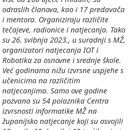
odraslih članova, kao i 17 predavača
i mentora. Organiziraju različite
tečajeve, radionice i natjecanja. Tako
su 26. svibnja 2023., u suradnji s MŽ,
organizatori natjecanja IOT i
Robotika za osnovne i srednje škole.
Već godinama nižu izvrsne uspjehe s
učenicima na različitim
natjecanjima. Samo ove godine
pozvana su 54 polaznika Centra
izvrsnosti informatike MŽ na
županijsko natjecanje koji su osvojili