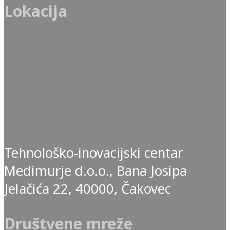
Lokacija
Tehnološko-inovacijski centar
Medimurje d.o.o., Bana Josipa
Jelačića 22, 40000, Čakovec
Društvene mreže