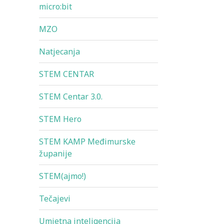
micro:bit
MZO
Natjecanja
STEM CENTAR
STEM Centar 3.0.
STEM Hero
STEM KAMP Međimurske
županije
STEM(ajmo!)
Tečajevi
Umjetna inteligencija