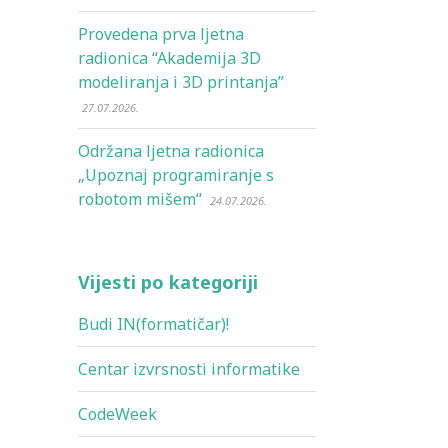
Provedena prva ljetna
radionica “Akademija 3D
modeliranja i 3D printanja”
27.07.2026.
Održana ljetna radionica
„Upoznaj programiranje s
robotom mišem“
24.07.2026.
Vijesti po kategoriji
Budi IN(formatičar)!
Centar izvrsnosti informatike
CodeWeek