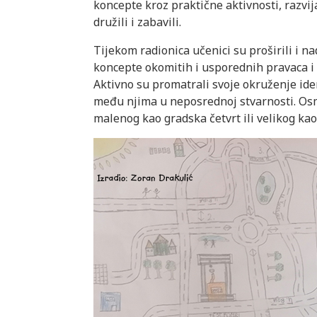
koncepte kroz praktične aktivnosti, razvi
družili i zabavili.
Tijekom radionica učenici su proširili i n
koncepte okomitih i usporednih pravaca i
Aktivno su promatrali svoje okruženje iden
među njima u neposrednoj stvarnosti. Osmi
malenog kao gradska četvrt ili velikog kao 