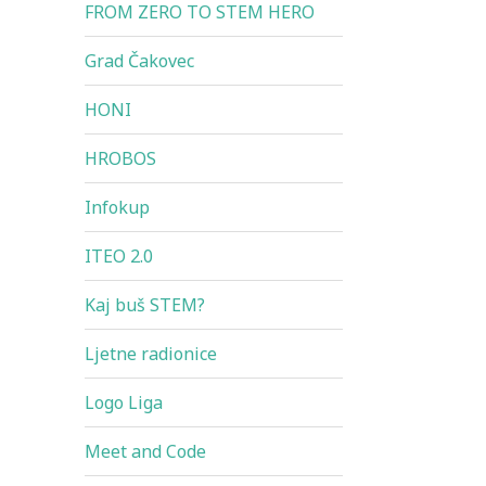
FROM ZERO TO STEM HERO
Grad Čakovec
HONI
HROBOS
Infokup
ITEO 2.0
Kaj buš STEM?
Ljetne radionice
Logo Liga
Meet and Code