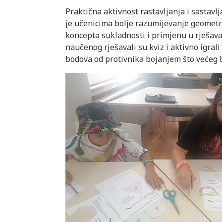
Praktična aktivnost rastavljanja i sastavl
je učenicima bolje razumijevanje geometrij
koncepta sukladnosti i primjenu u rješav
naučenog rješavali su kviz i aktivno igrali
bodova od protivnika bojanjem što većeg br