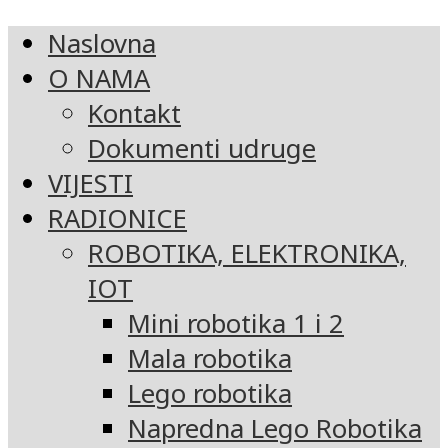
Naslovna
O NAMA
Kontakt
Dokumenti udruge
VIJESTI
RADIONICE
ROBOTIKA, ELEKTRONIKA,
IOT
Mini robotika 1 i 2
Mala robotika
Lego robotika
Napredna Lego Robotika