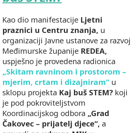
Kao dio manifestacije
Ljetni
praznici u Centru znanja,
u
organizaciji Javne ustanove za razvoj
Međimurske županije
REDEA,
uspješno je provedena radionica
„Skitam ravninom i prostorom –
mjerim, crtam i dizajniram“
u
sklopu projekta
Kaj buš STEM?
koji
je pod pokroviteljstvom
Koordinacijskog odbora
„Grad
Čakovec – prijatelj djece“,
a