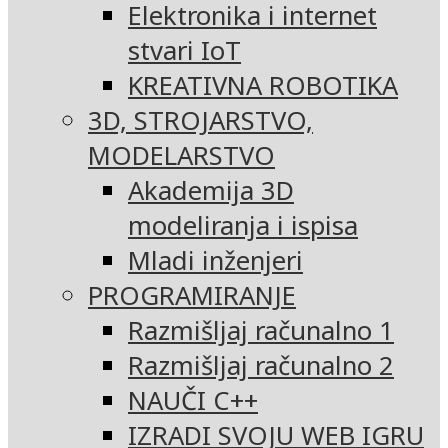
Elektronika i internet
stvari IoT
KREATIVNA ROBOTIKA
3D, STROJARSTVO,
MODELARSTVO
Akademija 3D
modeliranja i ispisa
Mladi inženjeri
PROGRAMIRANJE
Razmišljaj računalno 1
Razmišljaj računalno 2
NAUČI C++
IZRADI SVOJU WEB IGRU