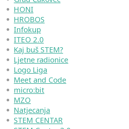
HONI
HROBOS
Infokup
ITEO 2.0
Kaj buš STEM?
Ljetne radionice
Logo Liga
Meet and Code
micro:bit
MZO
Natjecanja
STEM CENTAR