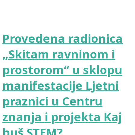
Provedena radionica
„Skitam ravninom i
prostorom“ u sklopu
manifestacije Ljetni
praznici u Centru
znanja i projekta Kaj
buš STEM?