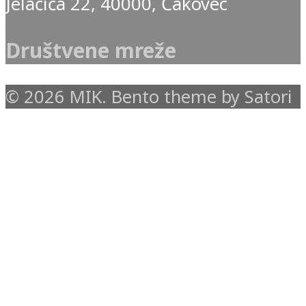
Jelačića 22, 40000, Čakovec
Društvene mreže
© 2026 MIK. Bento theme by Satori