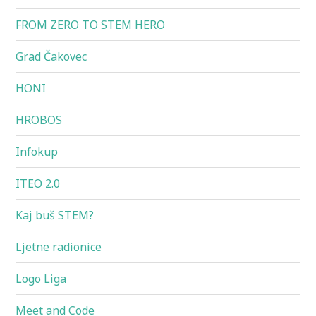
FROM ZERO TO STEM HERO
Grad Čakovec
HONI
HROBOS
Infokup
ITEO 2.0
Kaj buš STEM?
Ljetne radionice
Logo Liga
Meet and Code