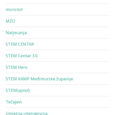
micro:bit
MZO
Natjecanja
STEM CENTAR
STEM Centar 3.0.
STEM Hero
STEM KAMP Međimurske županije
STEM(ajmo!)
Tečajevi
Umjetna inteligencija