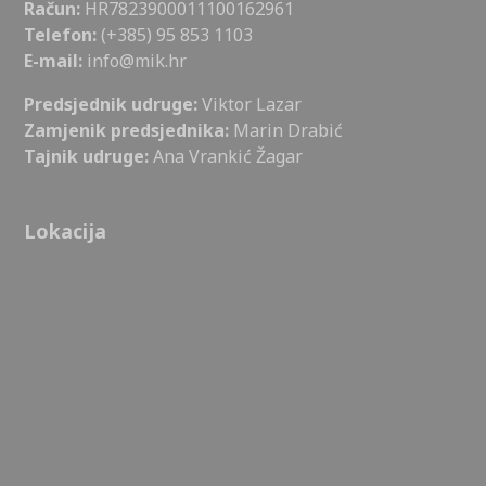
Račun:
HR7823900011100162961
Telefon:
(+385) 95 853 1103
E-mail:
info@mik.hr
Predsjednik udruge:
Viktor Lazar
Zamjenik predsjednika:
Marin Drabić
Tajnik udruge:
Ana Vrankić Žagar
Lokacija