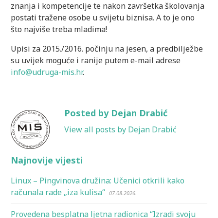
znanja i kompetencije te nakon završetka školovanja
postati tražene osobe u svijetu biznisa. A to je ono
što najviše treba mladima!
Upisi za 2015./2016. počinju na jesen, a predbilježbe
su uvijek moguće i ranije putem e-mail adrese
info@udruga-mis.hr
.
Posted by Dejan Drabić
View all posts by Dejan Drabić
Najnovije vijesti
Linux – Pingvinova družina: Učenici otkrili kako
računala rade „iza kulisa“
07.08.2026.
Provedena besplatna ljetna radionica “Izradi svoju