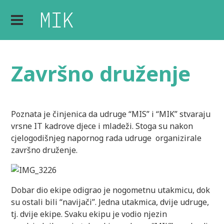
Završno druženje
Poznata je činjenica da udruge “MIS” i “MIK” stvaraju
vrsne IT kadrove djece i mladeži. Stoga su nakon
cjelogodišnjeg napornog rada udruge organizirale
završno druženje.
Dobar dio ekipe odigrao je nogometnu utakmicu, dok
su ostali bili “navijači”. Jedna utakmica, dvije udruge,
tj. dvije ekipe. Svaku ekipu je vodio njezin