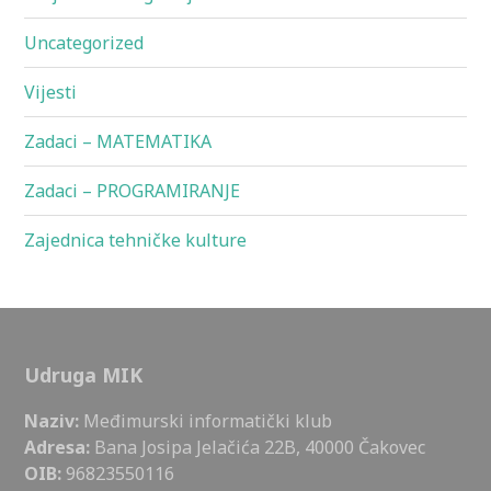
Uncategorized
Vijesti
Zadaci – MATEMATIKA
Zadaci – PROGRAMIRANJE
Zajednica tehničke kulture
Udruga MIK
Naziv:
Međimurski informatički klub
Adresa:
Bana Josipa Jelačića 22B, 40000 Čakovec
OIB:
96823550116