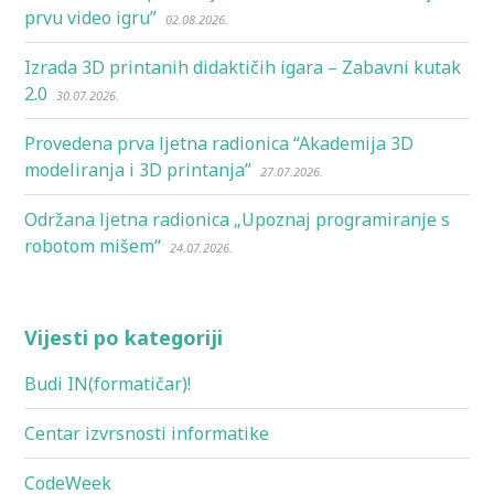
prvu video igru”
02.08.2026.
Izrada 3D printanih didaktičih igara – Zabavni kutak
2.0
30.07.2026.
Provedena prva ljetna radionica “Akademija 3D
modeliranja i 3D printanja”
27.07.2026.
Održana ljetna radionica „Upoznaj programiranje s
robotom mišem“
24.07.2026.
Vijesti po kategoriji
Budi IN(formatičar)!
Centar izvrsnosti informatike
CodeWeek