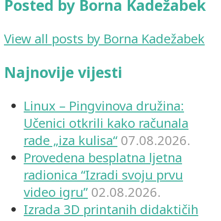
Posted by Borna Kadežabek
View all posts by Borna Kadežabek
Najnovije vijesti
Linux – Pingvinova družina:
Učenici otkrili kako računala
rade „iza kulisa“
07.08.2026.
Provedena besplatna ljetna
radionica “Izradi svoju prvu
video igru”
02.08.2026.
Izrada 3D printanih didaktičih