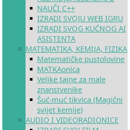
NAUČI C++
IZRADI SVOJU WEB IGRU
IZRADI SVOG KUĆNOG AI
ASISTENTA
MATEMATIKA, KEMIJA, FIZIKA
Matematičke pustolovine
MATKAonica
Velike tajne za male
znanstvenike
Šuć-muć tikvica (Magični
svijet kemije)
AUDIO I VIDEORADIONICE