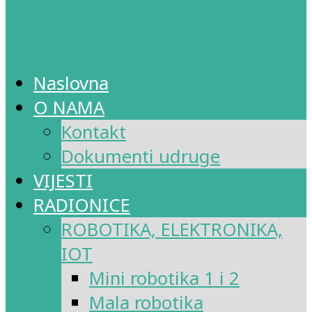
Naslovna
O NAMA
Kontakt
Dokumenti udruge
VIJESTI
RADIONICE
ROBOTIKA, ELEKTRONIKA,
IOT
Mini robotika 1 i 2
Mala robotika