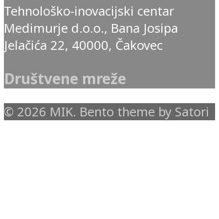
Tehnološko-inovacijski centar
Medimurje d.o.o., Bana Josipa
Jelačića 22, 40000, Čakovec
Društvene mreže
© 2026 MIK. Bento theme by Satori