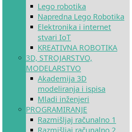
Lego robotika
Napredna Lego Robotika
Elektronika i internet
stvari IoT
KREATIVNA ROBOTIKA
3D, STROJARSTVO,
MODELARSTVO
Akademija 3D
modeliranja i ispisa
Mladi inženjeri
PROGRAMIRANJE
Razmišljaj računalno 1
Razmišljaj računalno 2