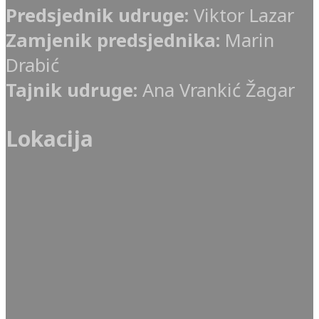
Predsjednik udruge:
Viktor Lazar
Zamjenik predsjednika:
Marin
Drabić
Tajnik udruge:
Ana Vrankić Žagar
Lokacija