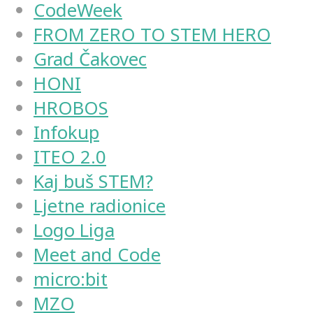
CodeWeek
FROM ZERO TO STEM HERO
Grad Čakovec
HONI
HROBOS
Infokup
ITEO 2.0
Kaj buš STEM?
Ljetne radionice
Logo Liga
Meet and Code
micro:bit
MZO