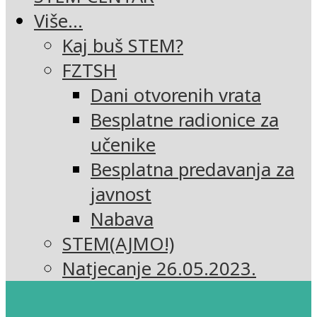
Više…
Kaj buš STEM?
FZTSH
Dani otvorenih vrata
Besplatne radionice za
učenike
Besplatna predavanja za
javnost
Nabava
STEM(AJMO!)
Natjecanje 26.05.2023.