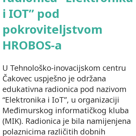
i IOT” pod
pokroviteljstvom
HROBOS-a
U Tehnološko-inovacijskom centru
Čakovec uspješno je održana
edukativna radionica pod nazivom
“Elektronika i IoT”, u organizaciji
Međimurskog informatičkog kluba
(MIK). Radionica je bila namijenjena
polaznicima različitih dobnih