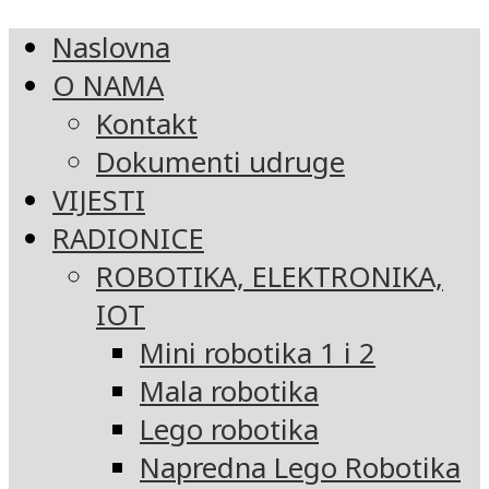
Naslovna
O NAMA
Kontakt
Dokumenti udruge
VIJESTI
RADIONICE
ROBOTIKA, ELEKTRONIKA,
IOT
Mini robotika 1 i 2
Mala robotika
Lego robotika
Napredna Lego Robotika