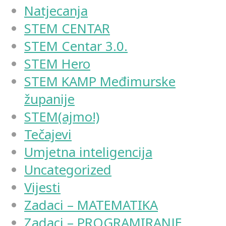
Natjecanja
STEM CENTAR
STEM Centar 3.0.
STEM Hero
STEM KAMP Međimurske
županije
STEM(ajmo!)
Tečajevi
Umjetna inteligencija
Uncategorized
Vijesti
Zadaci – MATEMATIKA
Zadaci – PROGRAMIRANJE