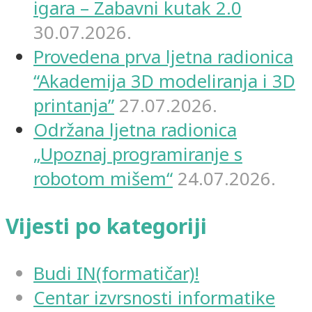
igara – Zabavni kutak 2.0
30.07.2026.
Provedena prva ljetna radionica
“Akademija 3D modeliranja i 3D
printanja”
27.07.2026.
Održana ljetna radionica
„Upoznaj programiranje s
robotom mišem“
24.07.2026.
Vijesti po kategoriji
Budi IN(formatičar)!
Centar izvrsnosti informatike