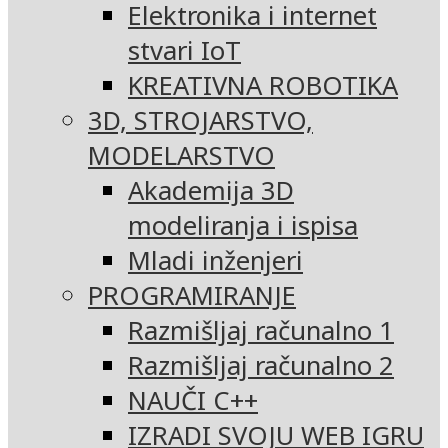
Elektronika i internet
stvari IoT
KREATIVNA ROBOTIKA
3D, STROJARSTVO,
MODELARSTVO
Akademija 3D
modeliranja i ispisa
Mladi inženjeri
PROGRAMIRANJE
Razmišljaj računalno 1
Razmišljaj računalno 2
NAUČI C++
IZRADI SVOJU WEB IGRU