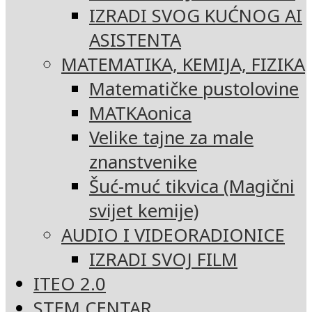
IZRADI SVOG KUĆNOG AI
ASISTENTA
MATEMATIKA, KEMIJA, FIZIKA
Matematičke pustolovine
MATKAonica
Velike tajne za male
znanstvenike
Šuć-muć tikvica (Magični
svijet kemije)
AUDIO I VIDEORADIONICE
IZRADI SVOJ FILM
ITEO 2.0
STEM CENTAR