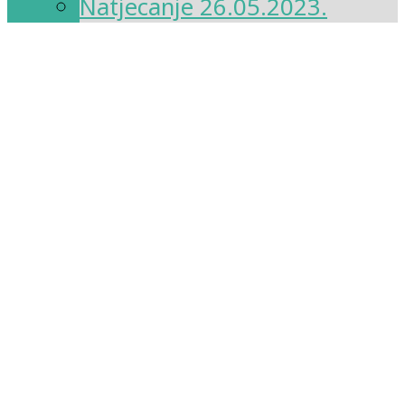
Natjecanje 26.05.2023.