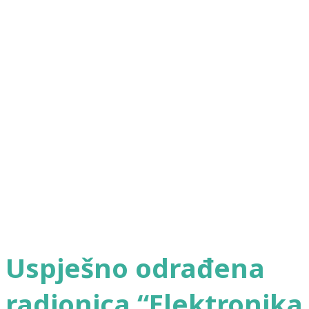
Uspješno odrađena
radionica “Elektronika