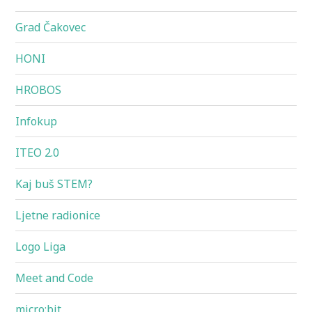
Grad Čakovec
HONI
HROBOS
Infokup
ITEO 2.0
Kaj buš STEM?
Ljetne radionice
Logo Liga
Meet and Code
micro:bit