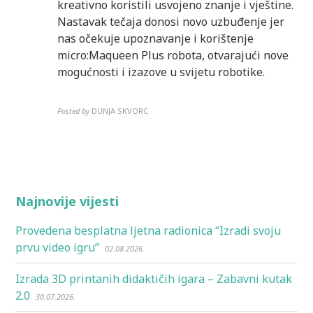
kreativno koristili usvojeno znanje i vještine.
Nastavak tečaja donosi novo uzbuđenje jer
nas očekuje upoznavanje i korištenje
micro:Maqueen Plus robota, otvarajući nove
mogućnosti i izazove u svijetu robotike.
Posted by
DUNJA SKVORC
Najnovije vijesti
Provedena besplatna ljetna radionica “Izradi svoju
prvu video igru”
02.08.2026.
Izrada 3D printanih didaktičih igara – Zabavni kutak
2.0
30.07.2026.