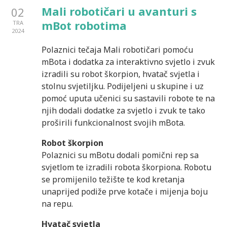
Mali robotičari u avanturi s
02
mBot robotima
TRA
2024
Polaznici tečaja Mali robotičari pomoću
mBota i dodatka za interaktivno svjetlo i zvuk
izradili su robot škorpion, hvatač svjetla i
stolnu svjetiljku. Podijeljeni u skupine i uz
pomoć uputa učenici su sastavili robote te na
njih dodali dodatke za svjetlo i zvuk te tako
proširili funkcionalnost svojih mBota.
Robot škorpion
Polaznici su mBotu dodali pomični rep sa
svjetlom te izradili robota škorpiona. Robotu
se promijenilo težište te kod kretanja
unaprijed podiže prve kotače i mijenja boju
na repu.
Hvatač svjetla