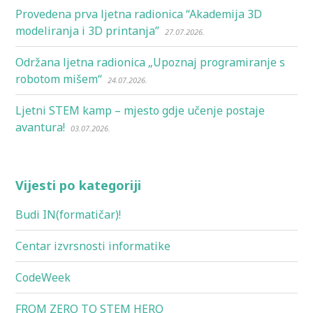
Provedena prva ljetna radionica “Akademija 3D
modeliranja i 3D printanja”
27.07.2026.
Održana ljetna radionica „Upoznaj programiranje s
robotom mišem“
24.07.2026.
Ljetni STEM kamp – mjesto gdje učenje postaje
avantura!
03.07.2026.
Vijesti po kategoriji
Budi IN(formatičar)!
Centar izvrsnosti informatike
CodeWeek
FROM ZERO TO STEM HERO