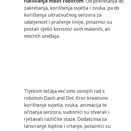
rukovanja mBot robotom
. Od pokretanja do
zakretanja, korištenja svjetla i zvuka, pa do
korištenja ultrazvučnog senzora za
udaljenost i praćenje linije, polaznici su
postali vješti korisnici ovih malenih, ali
moćnih uređaja.
Tijekom tečaja već smo usvojili rad s
robotom Dash and Dot. Kroz kreativno
korištenje svjetla, zvuka, animacija te
očitanja senzora, sudionici su stvarali i
rješavali različite staze. Dodatcima za
lansiranje loptice i crtanje, polaznici su