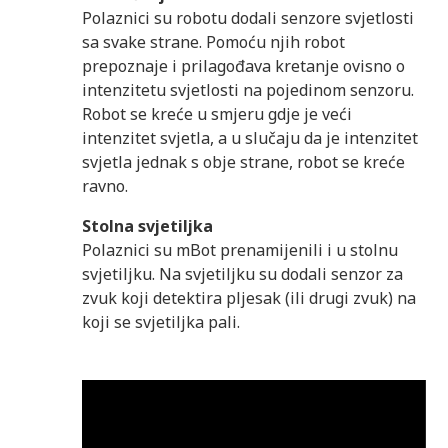
Polaznici su robotu dodali senzore svjetlosti
sa svake strane. Pomoću njih robot
prepoznaje i prilagođava kretanje ovisno o
intenzitetu svjetlosti na pojedinom senzoru.
Robot se kreće u smjeru gdje je veći
intenzitet svjetla, a u slučaju da je intenzitet
svjetla jednak s obje strane, robot se kreće
ravno.
Stolna svjetiljka
Polaznici su mBot prenamijenili i u stolnu
svjetiljku. Na svjetiljku su dodali senzor za
zvuk koji detektira pljesak (ili drugi zvuk) na
koji se svjetiljka pali.
Reproduktor
videozapisa