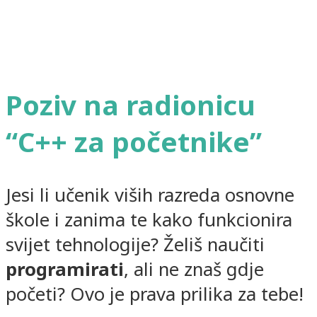
Poziv na radionicu
“C++ za početnike”
Jesi li učenik viših razreda osnovne
škole i zanima te kako funkcionira
svijet tehnologije? Želiš naučiti
programirati
, ali ne znaš gdje
početi? Ovo je prava prilika za tebe!