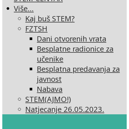
Više…
Kaj buš STEM?
FZTSH
Dani otvorenih vrata
Besplatne radionice za
učenike
Besplatna predavanja za
javnost
Nabava
STEM(AJMO!)
Natjecanje 26.05.2023.