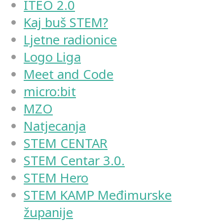
ITEO 2.0
Kaj buš STEM?
Ljetne radionice
Logo Liga
Meet and Code
micro:bit
MZO
Natjecanja
STEM CENTAR
STEM Centar 3.0.
STEM Hero
STEM KAMP Međimurske
županije