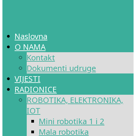
Naslovna
O NAMA
Kontakt
Dokumenti udruge
VIJESTI
RADIONICE
ROBOTIKA, ELEKTRONIKA,
IOT
Mini robotika 1 i 2
Mala robotika