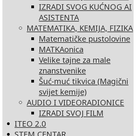
IZRADI SVOG KUĆNOG AI
ASISTENTA
MATEMATIKA, KEMIJA, FIZIKA
Matematičke pustolovine
MATKAonica
Velike tajne za male
znanstvenike
Šuć-muć tikvica (Magični
svijet kemije)
AUDIO I VIDEORADIONICE
IZRADI SVOJ FILM
ITEO 2.0
STEM CENTAR