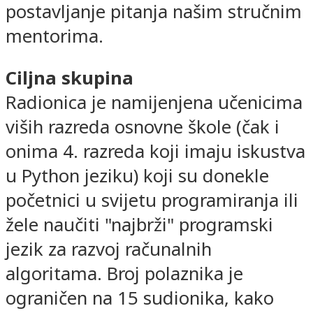
postavljanje pitanja našim stručnim
mentorima.
Ciljna skupina
Radionica je namijenjena učenicima
viših razreda osnovne škole (čak i
onima 4. razreda koji imaju iskustva
u Python jeziku) koji su donekle
početnici u svijetu programiranja ili
žele naučiti "najbrži" programski
jezik za razvoj računalnih
algoritama. Broj polaznika je
ograničen na 15 sudionika, kako