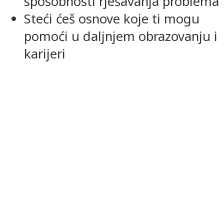
sposobnosti rješavanja problema
Steći ćeš osnove koje ti mogu
pomoći u daljnjem obrazovanju i
karijeri