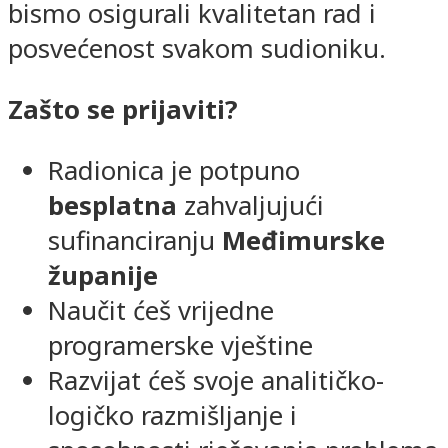
bismo osigurali kvalitetan rad i
posvećenost svakom sudioniku.
Zašto se prijaviti?
Radionica je potpuno
besplatna
zahvaljujući
sufinanciranju
Međimurske
županije
Naučit ćeš vrijedne
programerske vještine
Razvijat ćeš svoje analitičko-
logičko razmišljanje i