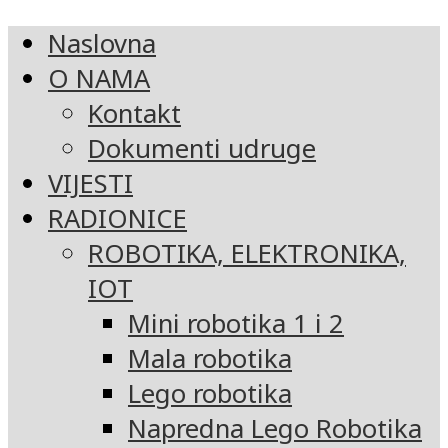
Naslovna
O NAMA
Kontakt
Dokumenti udruge
VIJESTI
RADIONICE
ROBOTIKA, ELEKTRONIKA,
IOT
Mini robotika 1 i 2
Mala robotika
Lego robotika
Napredna Lego Robotika