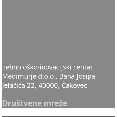
Tehnološko-inovacijski centar
Medimurje d.o.o., Bana Josipa
Jelačića 22, 40000, Čakovec
Društvene mreže