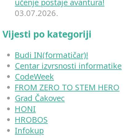
učenje postaje avantura!
03.07.2026.
Vijesti po kategoriji
Budi IN(formatičar)!
Centar izvrsnosti informatike
CodeWeek
FROM ZERO TO STEM HERO
Grad Čakovec
HONI
HROBOS
Infokup