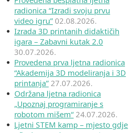
Provedena besplatna ljetna
radionica “Izradi svoju prvu
video igru”
02.08.2026.
Izrada 3D printanih didaktičih
igara – Zabavni kutak 2.0
30.07.2026.
Provedena prva ljetna radionica
“Akademija 3D modeliranja i 3D
printanja”
27.07.2026.
Održana ljetna radionica
„Upoznaj programiranje s
robotom mišem“
24.07.2026.
Ljetni STEM kamp – mjesto gdje