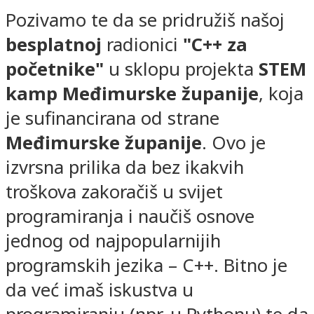
Pozivamo te da se pridružiš našoj
besplatnoj
radionici
"C++ za
početnike"
u sklopu projekta
STEM
kamp Međimurske županije
, koja
je sufinancirana od strane
Međimurske županije
. Ovo je
izvrsna prilika da bez ikakvih
troškova zakoračiš u svijet
programiranja i naučiš osnove
jednog od najpopularnijih
programskih jezika – C++. Bitno je
da već imaš iskustva u