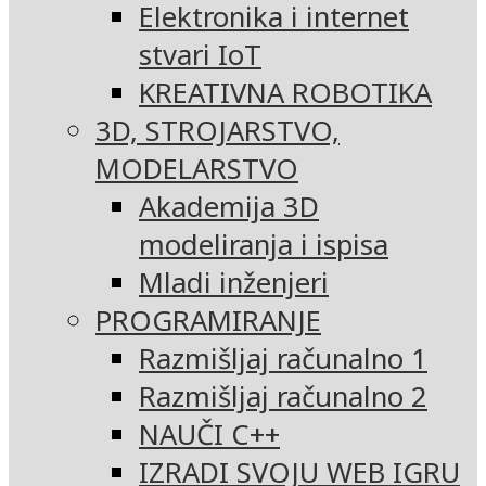
Elektronika i internet
stvari IoT
KREATIVNA ROBOTIKA
3D, STROJARSTVO,
MODELARSTVO
Akademija 3D
modeliranja i ispisa
Mladi inženjeri
PROGRAMIRANJE
Razmišljaj računalno 1
Razmišljaj računalno 2
NAUČI C++
IZRADI SVOJU WEB IGRU