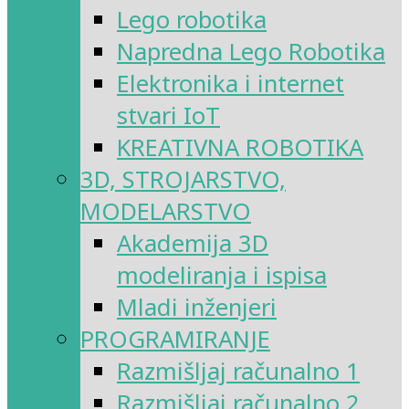
Lego robotika
Napredna Lego Robotika
Elektronika i internet
stvari IoT
KREATIVNA ROBOTIKA
3D, STROJARSTVO,
MODELARSTVO
Akademija 3D
modeliranja i ispisa
Mladi inženjeri
PROGRAMIRANJE
Razmišljaj računalno 1
Razmišljaj računalno 2