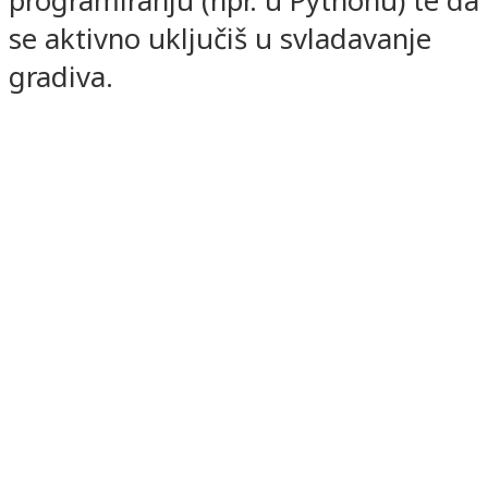
programiranju (npr. u Pythonu) te da
se aktivno uključiš u svladavanje
gradiva.