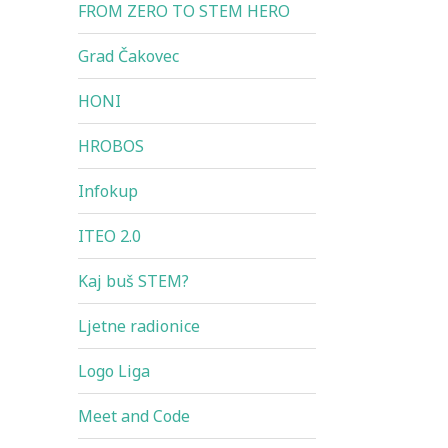
FROM ZERO TO STEM HERO
Grad Čakovec
HONI
HROBOS
Infokup
ITEO 2.0
Kaj buš STEM?
Ljetne radionice
Logo Liga
Meet and Code