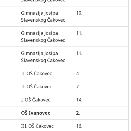
Gimnazija Josipa
10.
Slavenskog Čakovec
Gimnazija Josipa
11.
Slavenskog Čakovec
Gimnazija Josipa
11.
Slavenskog Čakovec
II. OŠ Čakovec
4.
II. OŠ Čakovec
7.
I. OŠ Čakovec
14.
OŠ Ivanovec
2.
III. OŠ Čakovec
16.