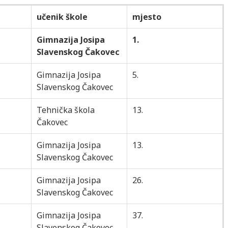
učenik škole
mjesto
Gimnazija Josipa
1.
Slavenskog Čakovec
Gimnazija Josipa
5.
Slavenskog Čakovec
Tehnička škola
13.
Čakovec
Gimnazija Josipa
13.
Slavenskog Čakovec
Gimnazija Josipa
26.
Slavenskog Čakovec
Gimnazija Josipa
37.
Slavenskog Čakovec