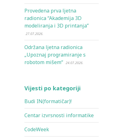
Provedena prva ljetna
radionica “Akademija 3D
modeliranja i 3D printanja”
27.07.2026.
Održana ljetna radionica
„Upoznaj programiranje s
robotom mišem“
24.07.2026.
Vijesti po kategoriji
Budi IN(formatičar)!
Centar izvrsnosti informatike
CodeWeek