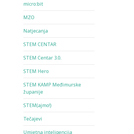
micro:bit
MZO
Natjecanja
STEM CENTAR
STEM Centar 3.0.
STEM Hero
STEM KAMP Međimurske
županije
STEM(ajmo!)
Tečajevi
Umjetna inteligencija