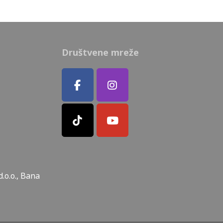
Društvene mreže
.o.o., Bana