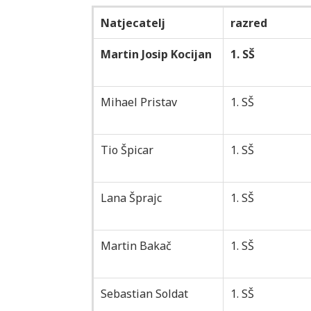
Natjecatelj
razred
Martin Josip Kocijan
1. SŠ
Mihael Pristav
1. SŠ
Tio Špicar
1. SŠ
Lana Šprajc
1. SŠ
Martin Bakač
1. SŠ
Sebastian Soldat
1. SŠ