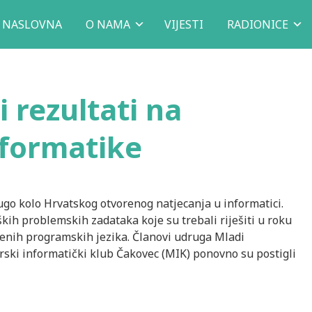
NASLOVNA
O NAMA
VIJESTI
RADIONICE
 rezultati na
nformatike
rugo kolo Hrvatskog otvorenog natjecanja u informatici.
ih problemskih zadataka koje su trebali riješiti u roku
enih programskih jezika. Članovi udruga Mladi
rski informatički klub Čakovec (MIK) ponovno su postigli