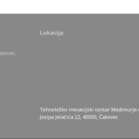
Lokacija
Čakovec
Tehnološko-inovacijski centar Medimurje d
Josipa Jelačića 22, 40000, Čakovec