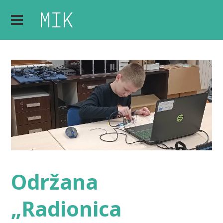
Održana
„Radionica