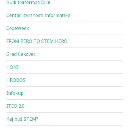
Budi IN(formatičar)!
Centar izvrsnosti informatike
CodeWeek
FROM ZERO TO STEM HERO
Grad Čakovec
HONI
HROBOS
Infokup
ITEO 2.0
Kaj buš STEM?