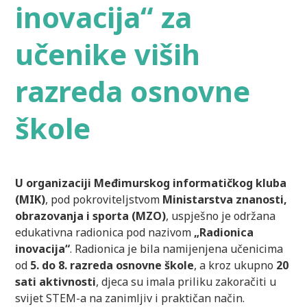
inovacija“ za
učenike viših
razreda osnovne
škole
U organizaciji Međimurskog informatičkog kluba
(MIK)
, pod pokroviteljstvom
Ministarstva znanosti,
obrazovanja i sporta (MZO)
, uspješno je održana
edukativna radionica pod nazivom
„Radionica
inovacija“
. Radionica je bila namijenjena učenicima
od
5. do 8. razreda osnovne škole
, a kroz ukupno
20
sati aktivnosti
, djeca su imala priliku zakoračiti u
svijet STEM-a na zanimljiv i praktičan način.