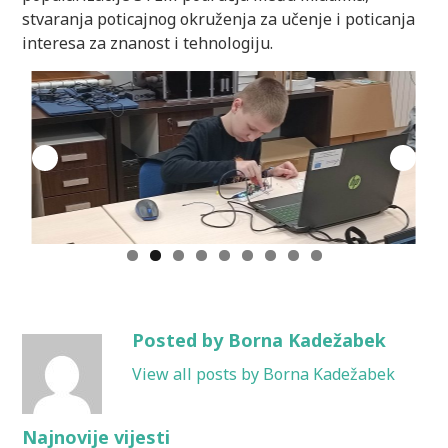
stvaranja poticajnog okruženja za učenje i poticanja
interesa za znanost i tehnologiju.
Posted by Borna Kadežabek
View all posts by Borna Kadežabek
Najnovije vijesti