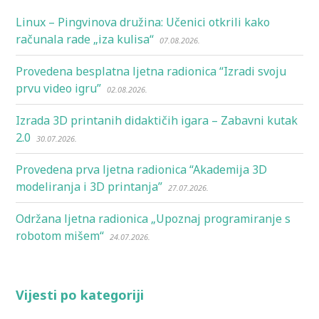
Linux – Pingvinova družina: Učenici otkrili kako
računala rade „iza kulisa“
07.08.2026.
Provedena besplatna ljetna radionica “Izradi svoju
prvu video igru”
02.08.2026.
Izrada 3D printanih didaktičih igara – Zabavni kutak
2.0
30.07.2026.
Provedena prva ljetna radionica “Akademija 3D
modeliranja i 3D printanja”
27.07.2026.
Održana ljetna radionica „Upoznaj programiranje s
robotom mišem“
24.07.2026.
Vijesti po kategoriji