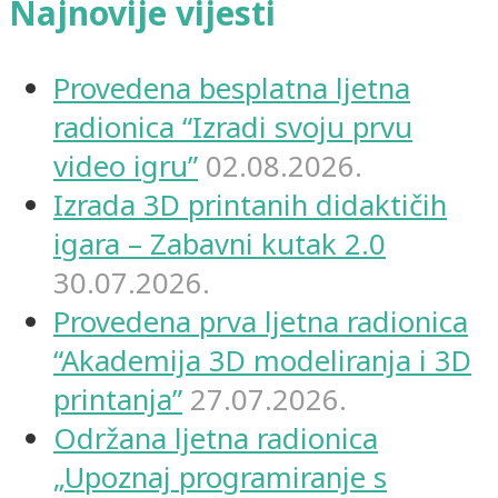
Najnovije vijesti
Provedena besplatna ljetna
radionica “Izradi svoju prvu
video igru”
02.08.2026.
Izrada 3D printanih didaktičih
igara – Zabavni kutak 2.0
30.07.2026.
Provedena prva ljetna radionica
“Akademija 3D modeliranja i 3D
printanja”
27.07.2026.
Održana ljetna radionica
„Upoznaj programiranje s