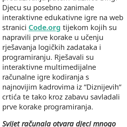
Djecu su posebno zanimale
interaktivne edukativne igre na web
stranici
Code.org
tijekom kojih su
napravili prve korake u učenju
rješavanja logičkih zadataka i
programiranju. Rješavali su
interaktivne multimedijalne
računalne igre kodiranja s
najnovijim kadrovima iz “Diznijevih“
crtića te tako kroz zabavu savladali
prve korake programiranja.
Svijet računala otvara djeci mnogo