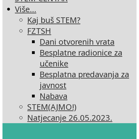
Više…
Kaj buš STEM?
FZTSH
Dani otvorenih vrata
Besplatne radionice za
učenike
Besplatna predavanja za
javnost
Nabava
STEM(AJMO!)
Natjecanje 26.05.2023.