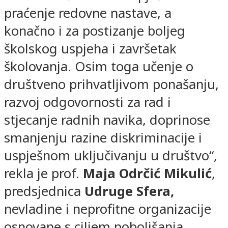
praćenje redovne nastave, a
konačno i za postizanje boljeg
školskog uspjeha i završetak
školovanja. Osim toga učenje o
društveno prihvatljivom ponašanju,
razvoj odgovornosti za rad i
stjecanje radnih navika, doprinose
smanjenju razine diskriminacije i
uspješnom uključivanju u društvo“,
rekla je prof.
Maja Odrčić Mikulić
,
predsjednica
Udruge Sfera,
nevladine i neprofitne organizacije
osnovane s ciljem poboljšanja