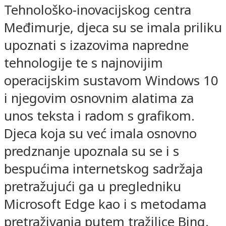
Tehnološko-inovacijskog centra
Međimurje, djeca su se imala priliku
upoznati s izazovima napredne
tehnologije te s najnovijim
operacijskim sustavom Windows 10
i njegovim osnovnim alatima za
unos teksta i radom s grafikom.
Djeca koja su već imala osnovno
predznanje upoznala su se i s
bespućima internetskog sadržaja
pretražujući ga u pregledniku
Microsoft Edge kao i s metodama
pretraživanja putem tražilice Bing.