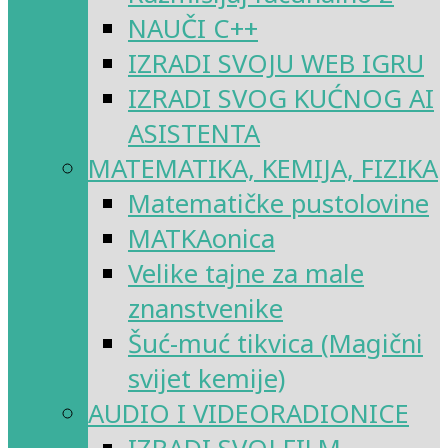
NAUČI C++
IZRADI SVOJU WEB IGRU
IZRADI SVOG KUĆNOG AI
ASISTENTA
MATEMATIKA, KEMIJA, FIZIKA
Matematičke pustolovine
MATKAonica
Velike tajne za male
znanstvenike
Šuć-muć tikvica (Magični
svijet kemije)
AUDIO I VIDEORADIONICE