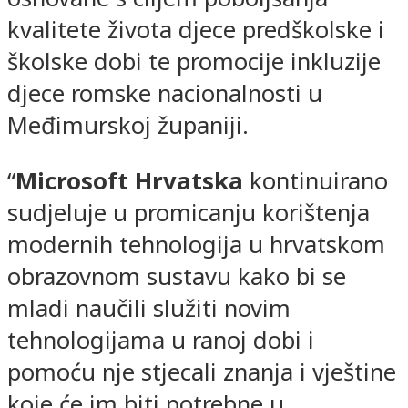
kvalitete života djece predškolske i
školske dobi te promocije inkluzije
djece romske nacionalnosti u
Međimurskoj županiji.
“
Microsoft Hrvatska
kontinuirano
sudjeluje u promicanju korištenja
modernih tehnologija u hrvatskom
obrazovnom sustavu kako bi se
mladi naučili služiti novim
tehnologijama u ranoj dobi i
pomoću nje stjecali znanja i vještine
koje će im biti potrebne u