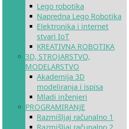
Lego robotika
Napredna Lego Robotika
Elektronika i internet
stvari IoT
KREATIVNA ROBOTIKA
3D, STROJARSTVO,
MODELARSTVO
Akademija 3D
modeliranja i ispisa
Mladi inženjeri
PROGRAMIRANJE
Razmišljaj računalno 1
Razmišljaj računalno 2