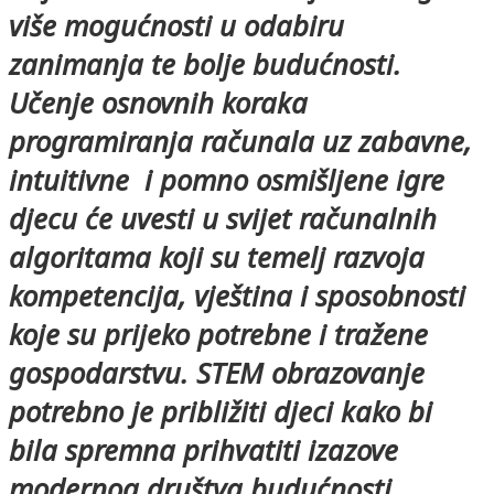
više mogućnosti u odabiru
zanimanja te bolje budućnosti.
Učenje osnovnih koraka
programiranja računala uz zabavne,
intuitivne i pomno osmišljene igre
djecu će uvesti u svijet računalnih
algoritama koji su temelj razvoja
kompetencija, vještina i sposobnosti
koje su prijeko potrebne i tražene
gospodarstvu. STEM obrazovanje
potrebno je približiti djeci kako bi
bila spremna prihvatiti izazove
modernog društva budućnosti.