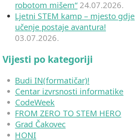
robotom mišem“
24.07.2026.
Ljetni STEM kamp – mjesto gdje
učenje postaje avantura!
03.07.2026.
Vijesti po kategoriji
Budi IN(formatičar)!
Centar izvrsnosti informatike
CodeWeek
FROM ZERO TO STEM HERO
Grad Čakovec
HONI