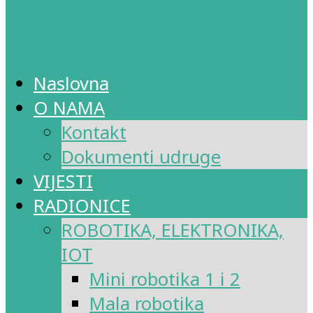
Naslovna
O NAMA
Kontakt
Dokumenti udruge
VIJESTI
RADIONICE
ROBOTIKA, ELEKTRONIKA,
IOT
Mini robotika 1 i 2
Mala robotika