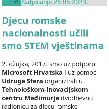
Natjecanje 26.05.2023.
Djecu romske
nacionalnosti učili
smo STEM vještinama
2. ožujka, 2017. smo uz potporu
Microsoft Hrvatska
i uz pomoć
Udruge Sfera
organizirali u
Tehnološkom-inovacijskom
centru Međimurje
dvodnevnu
radionicu za djecu romske