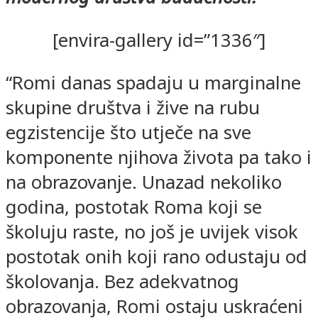
[envira-gallery id=”1336″]
“Romi danas spadaju u marginalne
skupine društva i žive na rubu
egzistencije što utječe na sve
komponente njihova života pa tako i
na obrazovanje. Unazad nekoliko
godina, postotak Roma koji se
školuju raste, no još je uvijek visok
postotak onih koji rano odustaju od
školovanja. Bez adekvatnog
obrazovanja, Romi ostaju uskraćeni