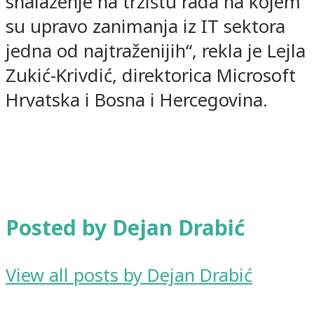
snalaženje na tržištu rada na kojem
su upravo zanimanja iz IT sektora
jedna od najtraženijih“, rekla je Lejla
Zukić-Krivdić, direktorica Microsoft
Hrvatska i Bosna i Hercegovina.
Posted by Dejan Drabić
View all posts by Dejan Drabić