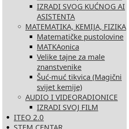
IZRADI SVOG KUĆNOG AI
ASISTENTA
MATEMATIKA, KEMIJA, FIZIKA
Matematičke pustolovine
MATKAonica
Velike tajne za male
znanstvenike
Šuć-muć tikvica (Magični
svijet kemije)
AUDIO I VIDEORADIONICE
IZRADI SVOJ FILM
ITEO 2.0
STEM CENTAR