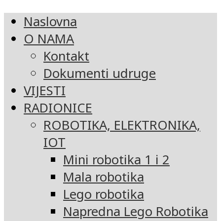
Naslovna
O NAMA
Kontakt
Dokumenti udruge
VIJESTI
RADIONICE
ROBOTIKA, ELEKTRONIKA,
IOT
Mini robotika 1 i 2
Mala robotika
Lego robotika
Napredna Lego Robotika