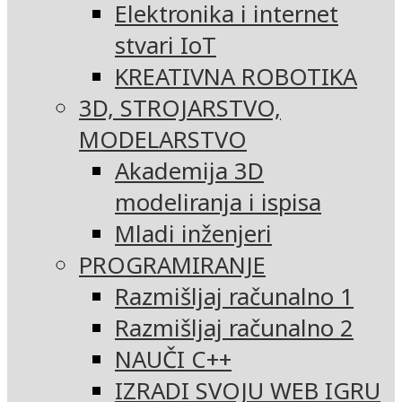
Elektronika i internet
stvari IoT
KREATIVNA ROBOTIKA
3D, STROJARSTVO,
MODELARSTVO
Akademija 3D
modeliranja i ispisa
Mladi inženjeri
PROGRAMIRANJE
Razmišljaj računalno 1
Razmišljaj računalno 2
NAUČI C++
IZRADI SVOJU WEB IGRU