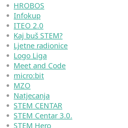
HROBOS
Infokup
ITEO 2.0
Kaj buš STEM?
Ljetne radionice
Logo Liga
Meet and Code
micro:bit
MZO
Natjecanja
STEM CENTAR
STEM Centar 3.0.
STEM Hero