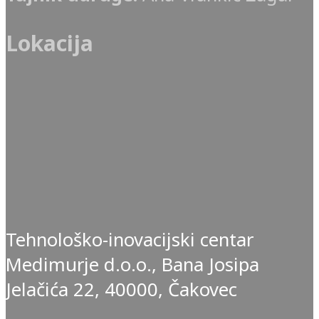
Lokacija
Tehnološko-inovacijski centar
Medimurje d.o.o., Bana Josipa
Jelačića 22, 40000, Čakovec