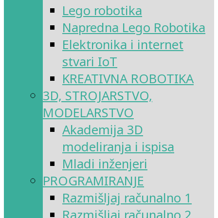
Lego robotika
Napredna Lego Robotika
Elektronika i internet
stvari IoT
KREATIVNA ROBOTIKA
3D, STROJARSTVO,
MODELARSTVO
Akademija 3D
modeliranja i ispisa
Mladi inženjeri
PROGRAMIRANJE
Razmišljaj računalno 1
Razmišljaj računalno 2