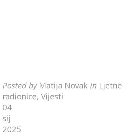
Posted by
Matija Novak
in
Ljetne
radionice, Vijesti
04
sij
2025