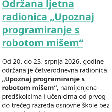
Održana ljetna
radionica „Upoznaj
programiranje s
robotom mišem“
Od 20. do 23. srpnja 2026. godine
održana je četverodnevna radionica
„Upoznaj programiranje s
robotom mišem“
, namijenjena
predškolcima i učenicima od prvog
do trećeg razreda osnovne škole bez