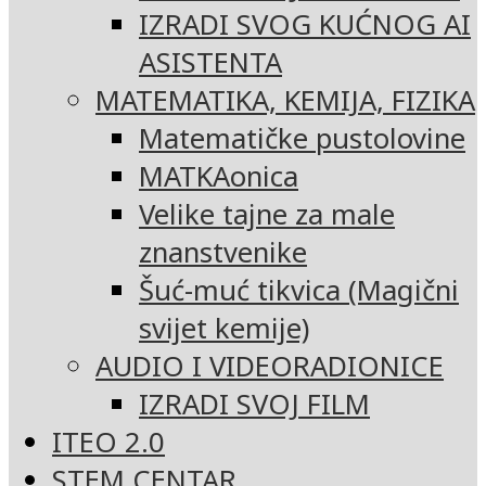
IZRADI SVOG KUĆNOG AI
ASISTENTA
MATEMATIKA, KEMIJA, FIZIKA
Matematičke pustolovine
MATKAonica
Velike tajne za male
znanstvenike
Šuć-muć tikvica (Magični
svijet kemije)
AUDIO I VIDEORADIONICE
IZRADI SVOJ FILM
ITEO 2.0
STEM CENTAR