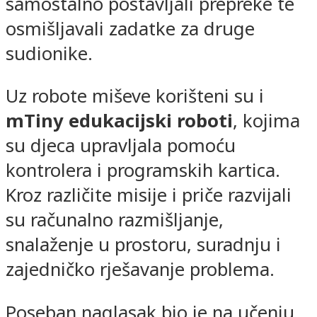
samostalno postavljali prepreke te
osmišljavali zadatke za druge
sudionike.
Uz robote miševe korišteni su i
mTiny edukacijski roboti
, kojima
su djeca upravljala pomoću
kontrolera i programskih kartica.
Kroz različite misije i priče razvijali
su računalno razmišljanje,
snalaženje u prostoru, suradnju i
zajedničko rješavanje problema.
Poseban naglasak bio je na učenju