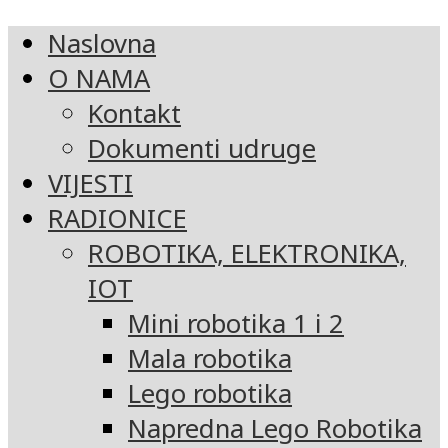
Naslovna
O NAMA
Kontakt
Dokumenti udruge
VIJESTI
RADIONICE
ROBOTIKA, ELEKTRONIKA,
IOT
Mini robotika 1 i 2
Mala robotika
Lego robotika
Napredna Lego Robotika