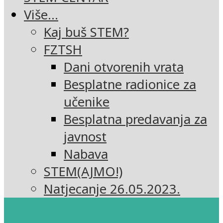
Više…
Kaj buš STEM?
FZTSH
Dani otvorenih vrata
Besplatne radionice za
učenike
Besplatna predavanja za
javnost
Nabava
STEM(AJMO!)
Natjecanje 26.05.2023.