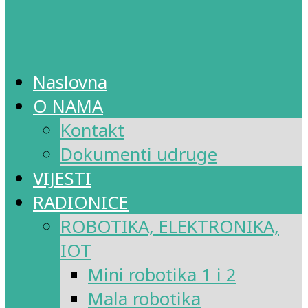
Naslovna
O NAMA
Kontakt
Dokumenti udruge
VIJESTI
RADIONICE
ROBOTIKA, ELEKTRONIKA,
IOT
Mini robotika 1 i 2
Mala robotika