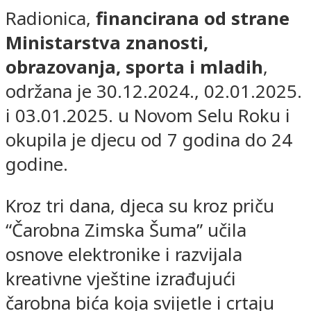
Radionica,
financirana od strane
Ministarstva znanosti,
obrazovanja, sporta i mladih
,
održana je 30.12.2024., 02.01.2025.
i 03.01.2025. u Novom Selu Roku i
okupila je djecu od 7 godina do 24
godine.
Kroz tri dana, djeca su kroz priču
“Čarobna Zimska Šuma” učila
osnove elektronike i razvijala
kreativne vještine izrađujući
čarobna bića koja svijetle i crtaju