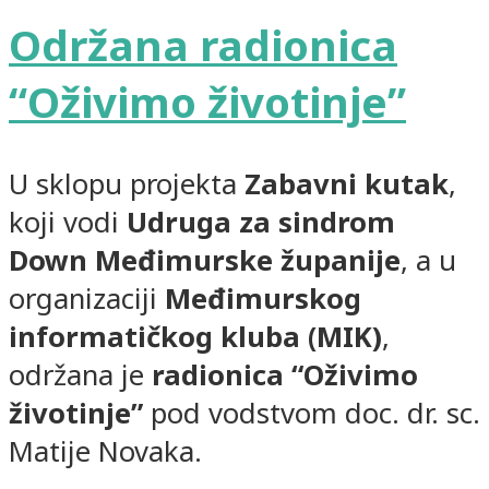
Održana radionica
“Oživimo životinje”
U sklopu projekta
Zabavni kutak
,
koji vodi
Udruga za sindrom
Down Međimurske županije
, a u
organizaciji
Međimurskog
informatičkog kluba (MIK)
,
održana je
radionica “Oživimo
životinje”
pod vodstvom doc. dr. sc.
Matije Novaka.