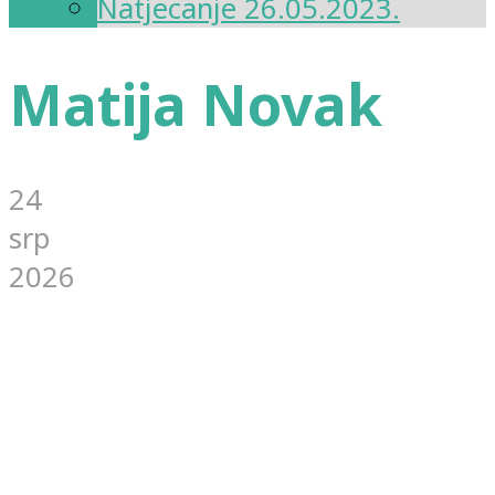
Natjecanje 26.05.2023.
Matija Novak
24
srp
2026