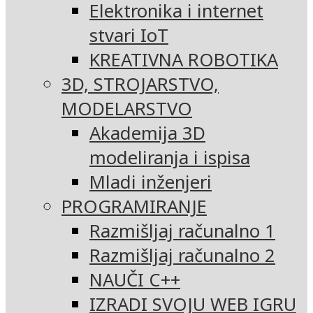
Elektronika i internet
stvari IoT
KREATIVNA ROBOTIKA
3D, STROJARSTVO,
MODELARSTVO
Akademija 3D
modeliranja i ispisa
Mladi inženjeri
PROGRAMIRANJE
Razmišljaj računalno 1
Razmišljaj računalno 2
NAUČI C++
IZRADI SVOJU WEB IGRU