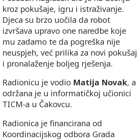
kroz pokušaje, igru i istraživanje.
Djeca su brzo uočila da robot
izvršava upravo one naredbe koje
mu zadamo te da pogreška nije
neuspjeh, već prilika za novi pokušaj
i pronalaženje boljeg rješenja.
Radionicu je vodio
Matija Novak
, a
održana je u informatičkoj učionici
TICM-a u Čakovcu.
Radionica je financirana od
Koordinacijskog odbora Grada