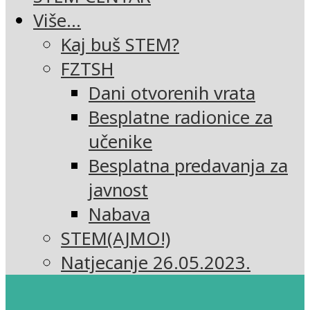
Više…
Kaj buš STEM?
FZTSH
Dani otvorenih vrata
Besplatne radionice za
učenike
Besplatna predavanja za
javnost
Nabava
STEM(AJMO!)
Natjecanje 26.05.2023.