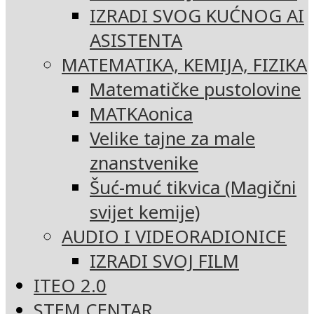
IZRADI SVOG KUĆNOG AI
ASISTENTA
MATEMATIKA, KEMIJA, FIZIKA
Matematičke pustolovine
MATKAonica
Velike tajne za male
znanstvenike
Šuć-muć tikvica (Magični
svijet kemije)
AUDIO I VIDEORADIONICE
IZRADI SVOJ FILM
ITEO 2.0
STEM CENTAR