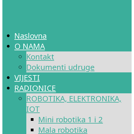
Naslovna
O NAMA
Kontakt
Dokumenti udruge
VIJESTI
RADIONICE
ROBOTIKA, ELEKTRONIKA,
IOT
Mini robotika 1 i 2
Mala robotika