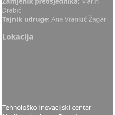
Zamjenik predsjednika:
Marin
Drabić
Tajnik udruge:
Ana Vrankić Žagar
Lokacija
Tehnološko-inovacijski centar