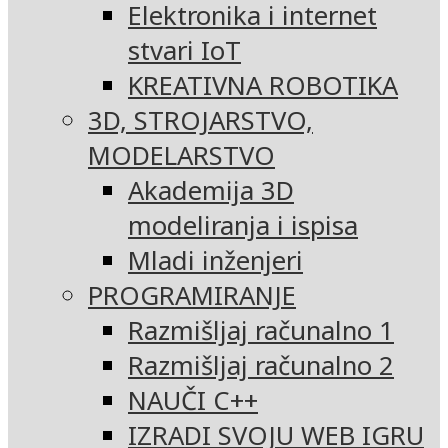
Elektronika i internet
stvari IoT
KREATIVNA ROBOTIKA
3D, STROJARSTVO,
MODELARSTVO
Akademija 3D
modeliranja i ispisa
Mladi inženjeri
PROGRAMIRANJE
Razmišljaj računalno 1
Razmišljaj računalno 2
NAUČI C++
IZRADI SVOJU WEB IGRU