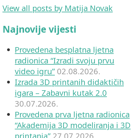
View all posts by Matija Novak
Najnovije vijesti
Provedena besplatna ljetna
radionica “Izradi svoju prvu
video igru”
02.08.2026.
Izrada 3D printanih didaktičih
igara – Zabavni kutak 2.0
30.07.2026.
Provedena prva ljetna radionica
“Akademija 3D modeliranja i 3D
printanja”
27.07.2026.