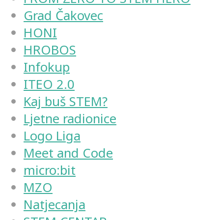
Grad Čakovec
HONI
HROBOS
Infokup
ITEO 2.0
Kaj buš STEM?
Ljetne radionice
Logo Liga
Meet and Code
micro:bit
MZO
Natjecanja