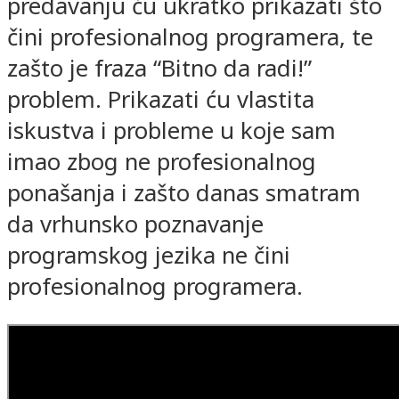
predavanju ću ukratko prikazati što
čini profesionalnog programera, te
zašto je fraza “Bitno da radi!”
problem. Prikazati ću vlastita
iskustva i probleme u koje sam
imao zbog ne profesionalnog
ponašanja i zašto danas smatram
da vrhunsko poznavanje
programskog jezika ne čini
profesionalnog programera.