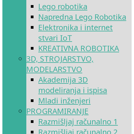
Lego robotika
Napredna Lego Robotika
Elektronika i internet
stvari IoT
KREATIVNA ROBOTIKA
3D, STROJARSTVO,
MODELARSTVO
Akademija 3D
modeliranja i ispisa
Mladi inženjeri
PROGRAMIRANJE
Razmišljaj računalno 1
Razmišljaj računalno 2