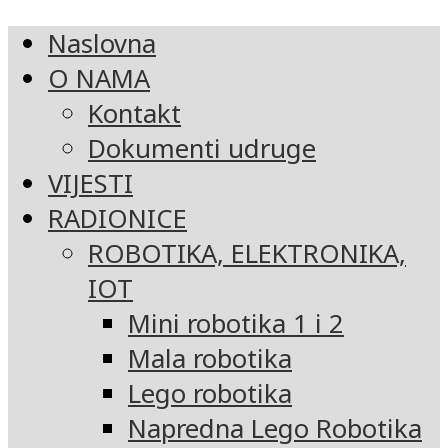
Naslovna
O NAMA
Kontakt
Dokumenti udruge
VIJESTI
RADIONICE
ROBOTIKA, ELEKTRONIKA,
IOT
Mini robotika 1 i 2
Mala robotika
Lego robotika
Napredna Lego Robotika