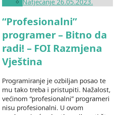
Natjecanje 26.05.2023.
“Profesionalni”
programer – Bitno da
radi! – FOI Razmjena
Vještina
Programiranje je ozbiljan posao te
mu tako treba i pristupiti. Nažalost,
većinom “profesionalni” programeri
nisu profesionalni. U ovom