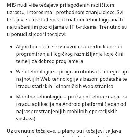
MIS nudi više tečajeva prilagođenih različitom
uzrastu, interesima i prethodnom znanju djece. Svi
tečajevi su usklađeni s aktualnim tehnologijama te
najtraženijim pozicijama u IT tvrtkama. Trenutno su
u ponudi sljedeći tečajevi:
Algoritmi – uče se osnovni i napredni koncepti
programiranja i logičkog razmišljanja koje čini
temelj za dobrog programera
Web tehnologije – program obuhvaća integraciju
najnovijih Web tehnologija s bazom podataka te
izradu statičkih i dinamičkih Web stranica
Mobilne tehnologije – pruža potrebno znanje za
izradu aplikacija na Android platformi (jedan od
najrasprostranjenijih mobilnih operacijskih
sustava)
Uz trenutne tečajeve, u planu su i tečajevi za Java