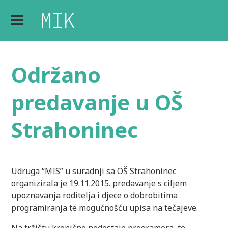
Održano
predavanje u OŠ
Strahoninec
Udruga “MIS” u suradnji sa OŠ Strahoninec
organizirala je 19.11.2015. predavanje s ciljem
upoznavanja roditelja i djece o dobrobitima
programiranja te mogućnošću upisa na tečajeve.
Na tržištu kronično nedostaje programera, te