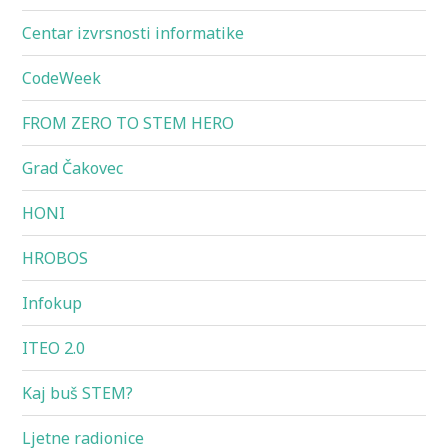
Centar izvrsnosti informatike
CodeWeek
FROM ZERO TO STEM HERO
Grad Čakovec
HONI
HROBOS
Infokup
ITEO 2.0
Kaj buš STEM?
Ljetne radionice