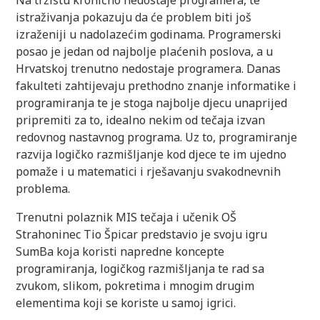
istraživanja pokazuju da će problem biti još
izraženiji u nadolazećim godinama. Programerski
posao je jedan od najbolje plaćenih poslova, a u
Hrvatskoj trenutno nedostaje programera. Danas
fakulteti zahtijevaju prethodno znanje informatike i
programiranja te je stoga najbolje djecu unaprijed
pripremiti za to, idealno nekim od tečaja izvan
redovnog nastavnog programa. Uz to, programiranje
razvija logičko razmišljanje kod djece te im ujedno
pomaže i u matematici i rješavanju svakodnevnih
problema.
Trenutni polaznik MIS tečaja i učenik OŠ
Strahoninec Tio Špicar predstavio je svoju igru
SumBa koja koristi napredne koncepte
programiranja, logičkog razmišljanja te rad sa
zvukom, slikom, pokretima i mnogim drugim
elementima koji se koriste u samoj igrici.