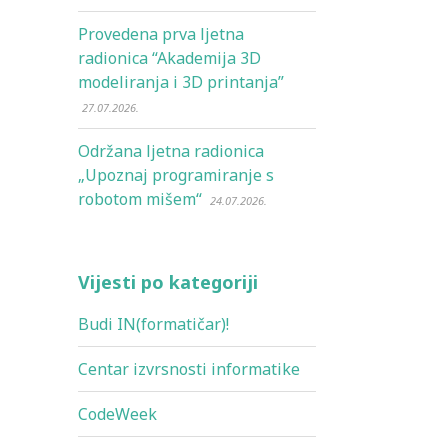
Provedena prva ljetna
radionica “Akademija 3D
modeliranja i 3D printanja”
27.07.2026.
Održana ljetna radionica
„Upoznaj programiranje s
robotom mišem“
24.07.2026.
Vijesti po kategoriji
Budi IN(formatičar)!
Centar izvrsnosti informatike
CodeWeek