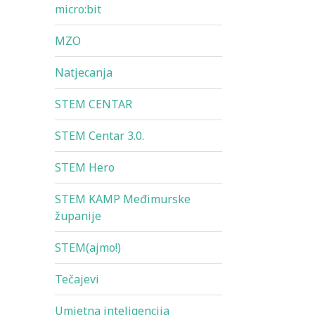
micro:bit
MZO
Natjecanja
STEM CENTAR
STEM Centar 3.0.
STEM Hero
STEM KAMP Međimurske
županije
STEM(ajmo!)
Tečajevi
Umjetna inteligencija