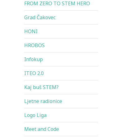
FROM ZERO TO STEM HERO
Grad Čakovec
HONI
HROBOS
Infokup
ITEO 2.0
Kaj buš STEM?
Ljetne radionice
Logo Liga
Meet and Code