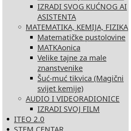
IZRADI SVOG KUĆNOG AI
ASISTENTA
MATEMATIKA, KEMIJA, FIZIKA
Matematičke pustolovine
MATKAonica
Velike tajne za male
znanstvenike
Šuć-muć tikvica (Magični
svijet kemije)
AUDIO I VIDEORADIONICE
IZRADI SVOJ FILM
ITEO 2.0
STEM CENTAR