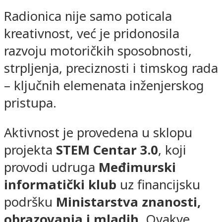
Radionica nije samo poticala
kreativnost, već je pridonosila
razvoju motoričkih sposobnosti,
strpljenja, preciznosti i timskog rada
– ključnih elemenata inženjerskog
pristupa.
Aktivnost je provedena u sklopu
projekta
STEM Centar 3.0
, koji
provodi udruga
Međimurski
informatički klub
uz financijsku
podršku
Ministarstva znanosti,
obrazovanja i mladih
. Ovakve