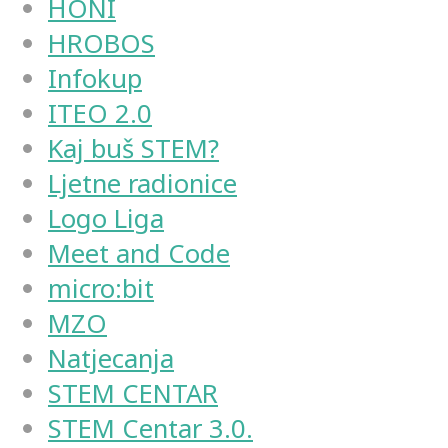
HONI
HROBOS
Infokup
ITEO 2.0
Kaj buš STEM?
Ljetne radionice
Logo Liga
Meet and Code
micro:bit
MZO
Natjecanja
STEM CENTAR
STEM Centar 3.0.