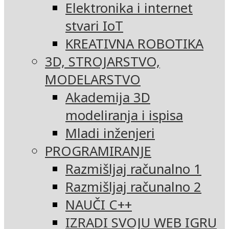
Elektronika i internet
stvari IoT
KREATIVNA ROBOTIKA
3D, STROJARSTVO,
MODELARSTVO
Akademija 3D
modeliranja i ispisa
Mladi inženjeri
PROGRAMIRANJE
Razmišljaj računalno 1
Razmišljaj računalno 2
NAUČI C++
IZRADI SVOJU WEB IGRU