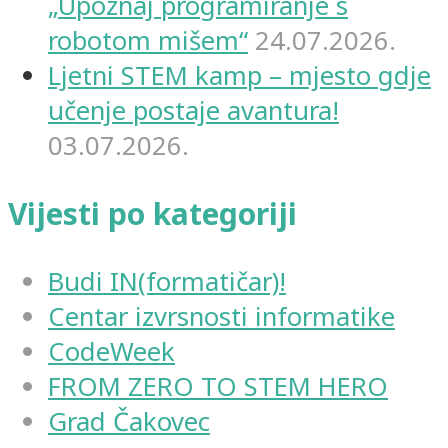
„Upoznaj programiranje s
robotom mišem“
24.07.2026.
Ljetni STEM kamp – mjesto gdje
učenje postaje avantura!
03.07.2026.
Vijesti po kategoriji
Budi IN(formatičar)!
Centar izvrsnosti informatike
CodeWeek
FROM ZERO TO STEM HERO
Grad Čakovec