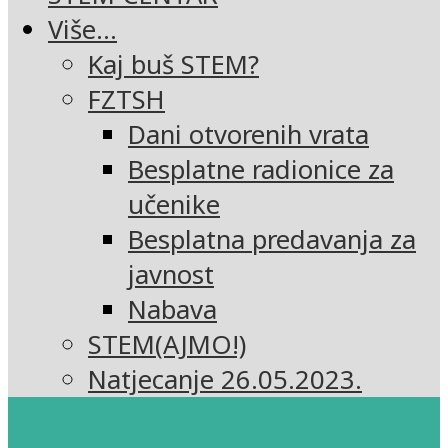
Više…
Kaj buš STEM?
FZTSH
Dani otvorenih vrata
Besplatne radionice za
učenike
Besplatna predavanja za
javnost
Nabava
STEM(AJMO!)
Natjecanje 26.05.2023.