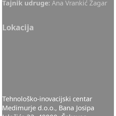
Tajnik udruge:
Ana Vrankić Žagar
Lokacija
Tehnološko-inovacijski centar
Medimurje d.o.o., Bana Josipa