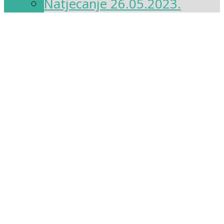
Natjecanje 26.05.2023.