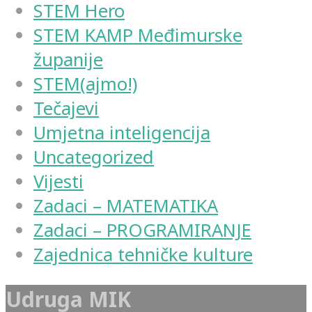
STEM Hero
STEM KAMP Međimurske
županije
STEM(ajmo!)
Tečajevi
Umjetna inteligencija
Uncategorized
Vijesti
Zadaci – MATEMATIKA
Zadaci – PROGRAMIRANJE
Zajednica tehničke kulture
Udruga MIK