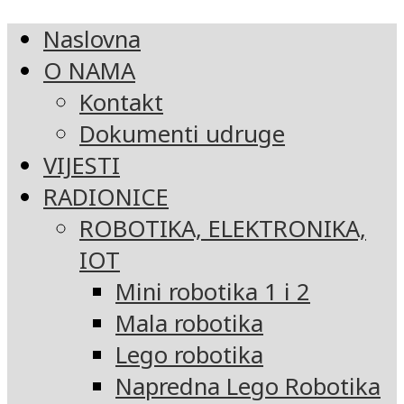
Naslovna
O NAMA
Kontakt
Dokumenti udruge
VIJESTI
RADIONICE
ROBOTIKA, ELEKTRONIKA,
IOT
Mini robotika 1 i 2
Mala robotika
Lego robotika
Napredna Lego Robotika