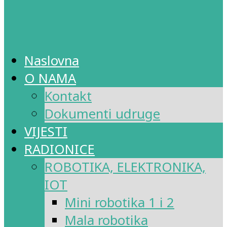
Naslovna
O NAMA
Kontakt
Dokumenti udruge
VIJESTI
RADIONICE
ROBOTIKA, ELEKTRONIKA,
IOT
Mini robotika 1 i 2
Mala robotika