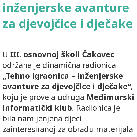
inženjerske avanture
za djevojčice i dječake
U
III. osnovnoj školi Čakovec
održana je dinamična radionica
„Tehno igraonica – inženjerske
avanture za djevojčice i dječake“
,
koju je provela udruga
Međimurski
informatički klub
. Radionica je
bila namijenjena djeci
zainteresiranoj za obradu materijala