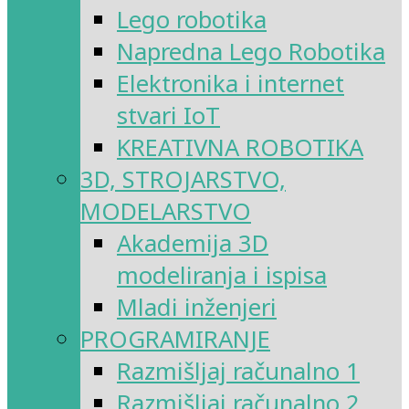
Lego robotika
Napredna Lego Robotika
Elektronika i internet
stvari IoT
KREATIVNA ROBOTIKA
3D, STROJARSTVO,
MODELARSTVO
Akademija 3D
modeliranja i ispisa
Mladi inženjeri
PROGRAMIRANJE
Razmišljaj računalno 1
Razmišljaj računalno 2