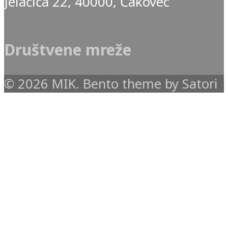
Jelačića 22, 40000, Čakovec
Društvene mreže
© 2026 MIK. Bento theme by Satori