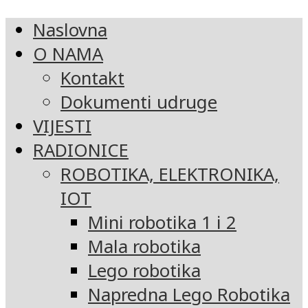
Naslovna
O NAMA
Kontakt
Dokumenti udruge
VIJESTI
RADIONICE
ROBOTIKA, ELEKTRONIKA,
IOT
Mini robotika 1 i 2
Mala robotika
Lego robotika
Napredna Lego Robotika