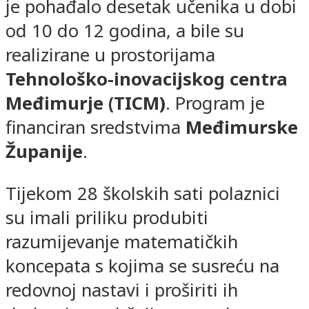
je pohađalo desetak učenika u dobi
od 10 do 12 godina, a bile su
realizirane u prostorijama
Tehnološko-inovacijskog centra
Međimurje (TICM)
. Program je
financiran sredstvima
Međimurske
Županije
.
Tijekom 28 školskih sati polaznici
su imali priliku produbiti
razumijevanje matematičkih
koncepata s kojima se susreću na
redovnoj nastavi i proširiti ih