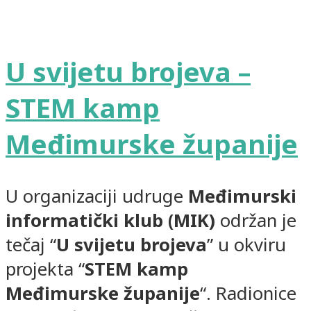
U svijetu brojeva –
STEM kamp
Međimurske županije
U organizaciji udruge
Međimurski
informatički klub (MIK)
održan je
tečaj “
U svijetu brojeva
” u okviru
projekta “
STEM kamp
Međimurske županije
“. Radionice