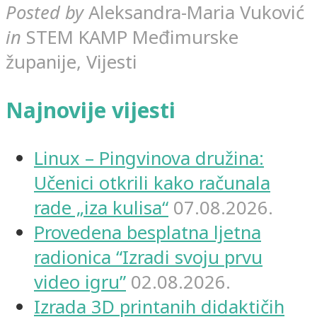
Posted by
Aleksandra-Maria Vuković
in
STEM KAMP Međimurske
županije, Vijesti
Najnovije vijesti
Linux – Pingvinova družina:
Učenici otkrili kako računala
rade „iza kulisa“
07.08.2026.
Provedena besplatna ljetna
radionica “Izradi svoju prvu
video igru”
02.08.2026.
Izrada 3D printanih didaktičih