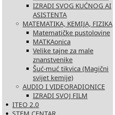
IZRADI SVOG KUĆNOG AI
ASISTENTA
MATEMATIKA, KEMIJA, FIZIKA
Matematičke pustolovine
MATKAonica
Velike tajne za male
znanstvenike
Šuć-muć tikvica (Magični
svijet kemije)
AUDIO I VIDEORADIONICE
IZRADI SVOJ FILM
ITEO 2.0
STEM CENTAR