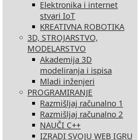
Elektronika i internet
stvari IoT
KREATIVNA ROBOTIKA
3D, STROJARSTVO,
MODELARSTVO
Akademija 3D
modeliranja i ispisa
Mladi inženjeri
PROGRAMIRANJE
Razmišljaj računalno 1
Razmišljaj računalno 2
NAUČI C++
IZRADI SVOJU WEB IGRU