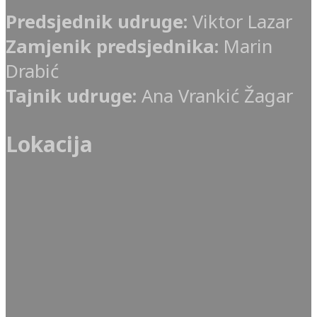
Predsjednik udruge:
Viktor Lazar
Zamjenik predsjednika:
Marin
Drabić
Tajnik udruge:
Ana Vrankić Žagar
Lokacija