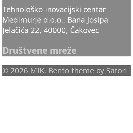
Tehnološko-inovacijski centar
Medimurje d.o.o., Bana Josipa
Jelačića 22, 40000, Čakovec
Društvene mreže
© 2026 MIK. Bento theme by Satori