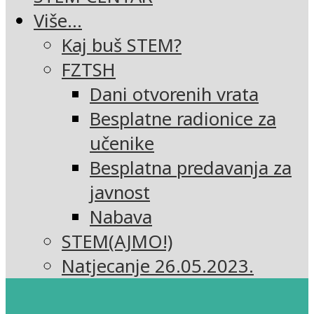
Više…
Kaj buš STEM?
FZTSH
Dani otvorenih vrata
Besplatne radionice za
učenike
Besplatna predavanja za
javnost
Nabava
STEM(AJMO!)
Natjecanje 26.05.2023.