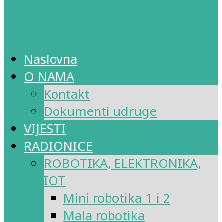
Naslovna
O NAMA
Kontakt
Dokumenti udruge
VIJESTI
RADIONICE
ROBOTIKA, ELEKTRONIKA,
IOT
Mini robotika 1 i 2
Mala robotika