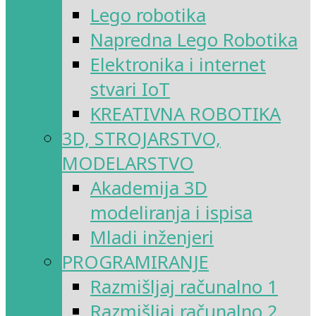
Lego robotika
Napredna Lego Robotika
Elektronika i internet
stvari IoT
KREATIVNA ROBOTIKA
3D, STROJARSTVO,
MODELARSTVO
Akademija 3D
modeliranja i ispisa
Mladi inženjeri
PROGRAMIRANJE
Razmišljaj računalno 1
Razmišljaj računalno 2