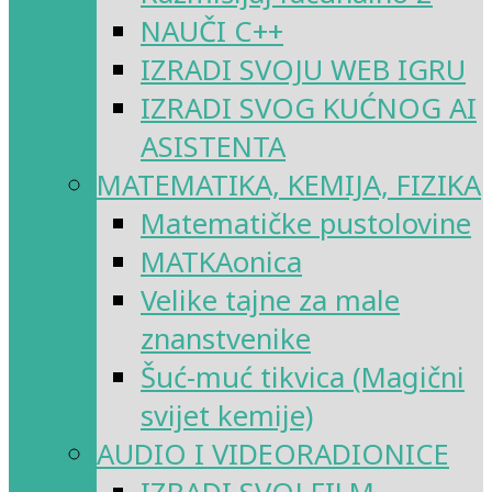
NAUČI C++
IZRADI SVOJU WEB IGRU
IZRADI SVOG KUĆNOG AI
ASISTENTA
MATEMATIKA, KEMIJA, FIZIKA
Matematičke pustolovine
MATKAonica
Velike tajne za male
znanstvenike
Šuć-muć tikvica (Magični
svijet kemije)
AUDIO I VIDEORADIONICE