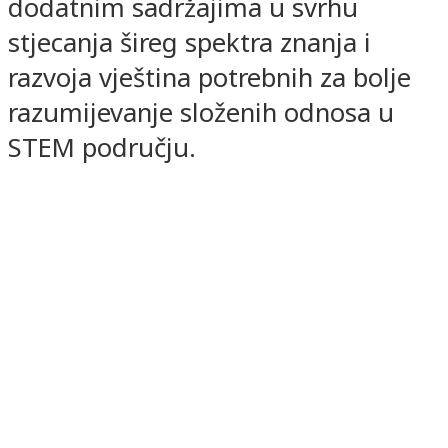
dodatnim sadržajima u svrhu
stjecanja šireg spektra znanja i
razvoja vještina potrebnih za bolje
razumijevanje složenih odnosa u
STEM području.