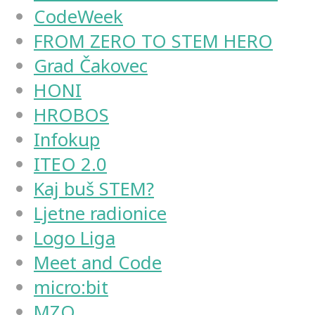
CodeWeek
FROM ZERO TO STEM HERO
Grad Čakovec
HONI
HROBOS
Infokup
ITEO 2.0
Kaj buš STEM?
Ljetne radionice
Logo Liga
Meet and Code
micro:bit
MZO