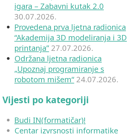
igara – Zabavni kutak 2.0
30.07.2026.
Provedena prva ljetna radionica
“Akademija 3D modeliranja i 3D
printanja”
27.07.2026.
Održana ljetna radionica
„Upoznaj programiranje s
robotom mišem“
24.07.2026.
Vijesti po kategoriji
Budi IN(formatičar)!
Centar izvrsnosti informatike