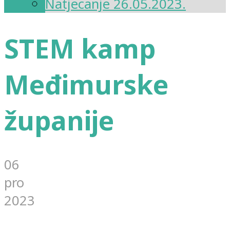
Natjecanje 26.05.2023.
STEM kamp
Međimurske
županije
06
pro
2023