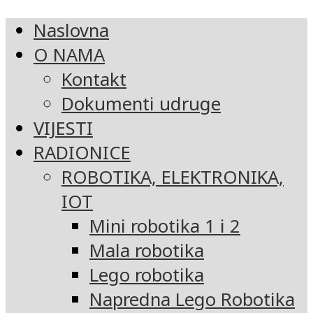
Naslovna
O NAMA
Kontakt
Dokumenti udruge
VIJESTI
RADIONICE
ROBOTIKA, ELEKTRONIKA,
IOT
Mini robotika 1 i 2
Mala robotika
Lego robotika
Napredna Lego Robotika