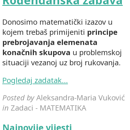
Rođendanska zabava
Donosimo matematički izazov u
kojem trebaš primijeniti
principe
prebrojavanja elemenata
konačnih skupova
u problemskoj
situaciji vezanoj uz broj rukovanja.
Pogledaj zadatak…
Posted by
Aleksandra-Maria Vuković
in
Zadaci - MATEMATIKA
Najnovije vijesti