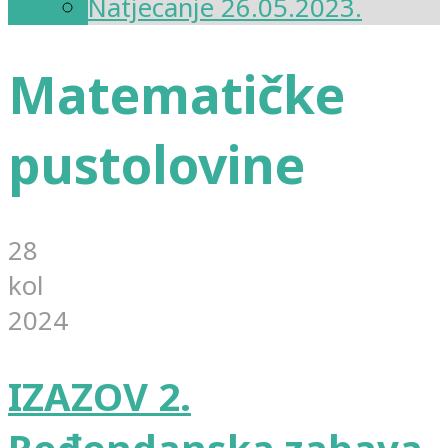
Natjecanje 26.05.2023.
Matematičke
pustolovine
28
kol
2024
IZAZOV 2.