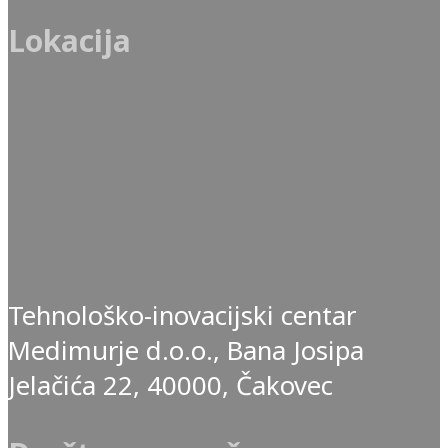
Lokacija
Tehnološko-inovacijski centar
Medimurje d.o.o., Bana Josipa
Jelačića 22, 40000, Čakovec