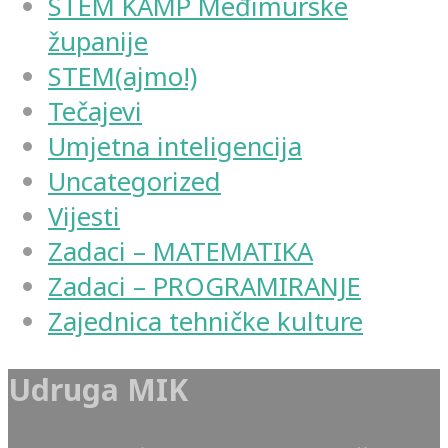
STEM KAMP Međimurske
županije
STEM(ajmo!)
Tečajevi
Umjetna inteligencija
Uncategorized
Vijesti
Zadaci – MATEMATIKA
Zadaci – PROGRAMIRANJE
Zajednica tehničke kulture
Udruga MIK