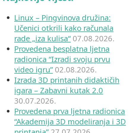
Linux – Pingvinova družina:
Učenici otkrili kako računala
rade „iza kulisa“
07.08.2026.
Provedena besplatna ljetna
radionica “Izradi svoju prvu
video igru”
02.08.2026.
Izrada 3D printanih didaktičih
igara – Zabavni kutak 2.0
30.07.2026.
Provedena prva ljetna radionica
“Akademija 3D modeliranja i 3D
printanja”
27.07.2026.