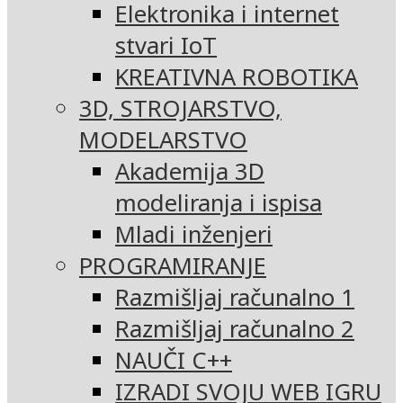
Elektronika i internet
stvari IoT
KREATIVNA ROBOTIKA
3D, STROJARSTVO,
MODELARSTVO
Akademija 3D
modeliranja i ispisa
Mladi inženjeri
PROGRAMIRANJE
Razmišljaj računalno 1
Razmišljaj računalno 2
NAUČI C++
IZRADI SVOJU WEB IGRU