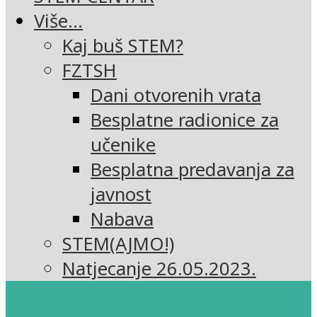
Više…
Kaj buš STEM?
FZTSH
Dani otvorenih vrata
Besplatne radionice za
učenike
Besplatna predavanja za
javnost
Nabava
STEM(AJMO!)
Natjecanje 26.05.2023.