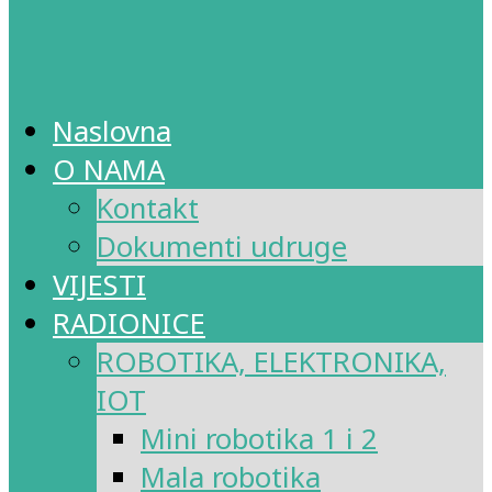
Naslovna
O NAMA
Kontakt
Dokumenti udruge
VIJESTI
RADIONICE
ROBOTIKA, ELEKTRONIKA,
IOT
Mini robotika 1 i 2
Mala robotika