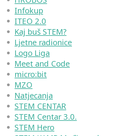
Infokup
ITEO 2.0
Kaj buš STEM?
Ljetne radionice
Logo Liga
Meet and Code
micro:bit
MZO
Natjecanja
STEM CENTAR
STEM Centar 3.0.
STEM Hero