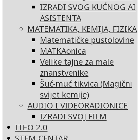
IZRADI SVOG KUĆNOG AI
ASISTENTA
MATEMATIKA, KEMIJA, FIZIKA
Matematičke pustolovine
MATKAonica
Velike tajne za male
znanstvenike
Šuć-muć tikvica (Magični
svijet kemije)
AUDIO I VIDEORADIONICE
IZRADI SVOJ FILM
ITEO 2.0
STEM CENTAR