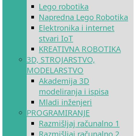
Lego robotika
Napredna Lego Robotika
Elektronika i internet
stvari IoT
KREATIVNA ROBOTIKA
3D, STROJARSTVO,
MODELARSTVO
Akademija 3D
modeliranja i ispisa
Mladi inženjeri
PROGRAMIRANJE
Razmišljaj računalno 1
Razmišljaj računalno 2