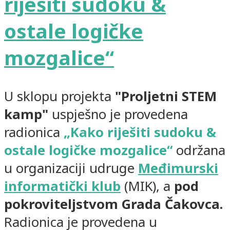
riješiti sudoku &
ostale logičke
mozgalice“
U sklopu projekta
"Proljetni STEM
kamp"
uspješno je provedena
radionica
„Kako riješiti sudoku &
ostale logičke mozgalice“
održana
u organizaciji udruge
Međimurski
informatički klub
(MIK), a
pod
pokroviteljstvom Grada Čakovca.
Radionica je provedena u