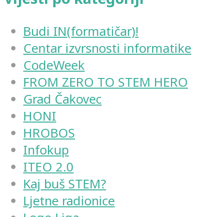
Budi IN(formatičar)!
Centar izvrsnosti informatike
CodeWeek
FROM ZERO TO STEM HERO
Grad Čakovec
HONI
HROBOS
Infokup
ITEO 2.0
Kaj buš STEM?
Ljetne radionice