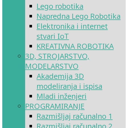
Lego robotika
Napredna Lego Robotika
Elektronika i internet
stvari IoT
KREATIVNA ROBOTIKA
3D, STROJARSTVO,
MODELARSTVO
Akademija 3D
modeliranja i ispisa
Mladi inženjeri
PROGRAMIRANJE
Razmišljaj računalno 1
Razmišljaj računalno 2