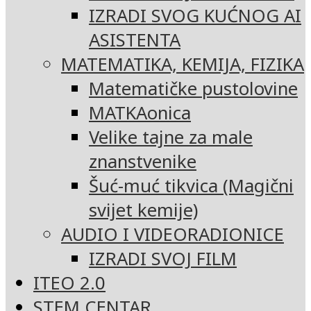
IZRADI SVOG KUĆNOG AI
ASISTENTA
MATEMATIKA, KEMIJA, FIZIKA
Matematičke pustolovine
MATKAonica
Velike tajne za male
znanstvenike
Šuć-muć tikvica (Magični
svijet kemije)
AUDIO I VIDEORADIONICE
IZRADI SVOJ FILM
ITEO 2.0
STEM CENTAR