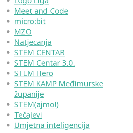
Logo Liga
Meet and Code
micro:bit
MZO
Natjecanja
STEM CENTAR
STEM Centar 3.0.
STEM Hero
STEM KAMP Međimurske
županije
STEM(ajmo!)
Tečajevi
Umjetna inteligencija