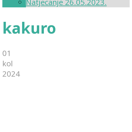
Natjecanje 26.05.2023.
kakuro
01
kol
2024