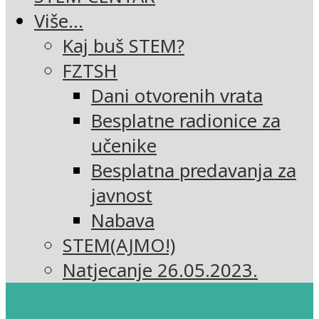
Više…
Kaj buš STEM?
FZTSH
Dani otvorenih vrata
Besplatne radionice za
učenike
Besplatna predavanja za
javnost
Nabava
STEM(AJMO!)
Natjecanje 26.05.2023.