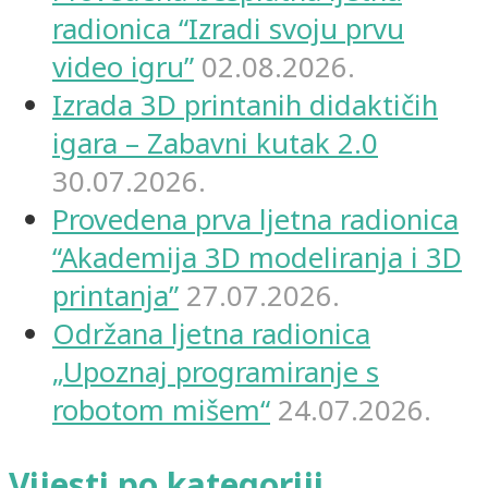
radionica “Izradi svoju prvu
video igru”
02.08.2026.
Izrada 3D printanih didaktičih
igara – Zabavni kutak 2.0
30.07.2026.
Provedena prva ljetna radionica
“Akademija 3D modeliranja i 3D
printanja”
27.07.2026.
Održana ljetna radionica
„Upoznaj programiranje s
robotom mišem“
24.07.2026.
Vijesti po kategoriji