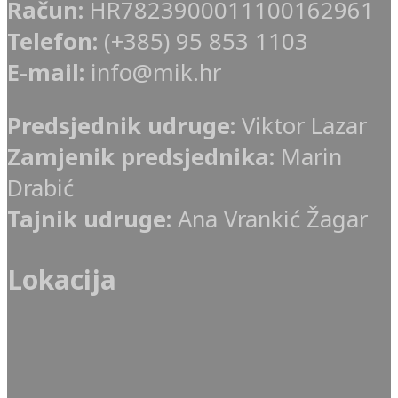
Račun:
HR7823900011100162961
Telefon:
(+385) 95 853 1103
E-mail:
info@mik.hr
Predsjednik udruge:
Viktor Lazar
Zamjenik predsjednika:
Marin
Drabić
Tajnik udruge:
Ana Vrankić Žagar
Lokacija