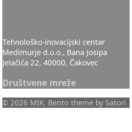
Tehnološko-inovacijski centar
Medimurje d.o.o., Bana Josipa
Jelačića 22, 40000, Čakovec
Društvene mreže
© 2026 MIK. Bento theme by Satori