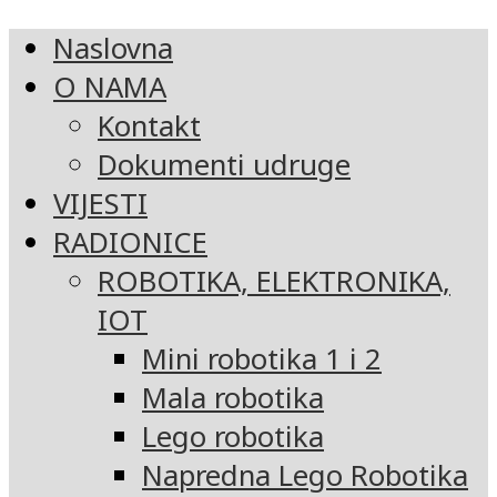
Naslovna
O NAMA
Kontakt
Dokumenti udruge
VIJESTI
RADIONICE
ROBOTIKA, ELEKTRONIKA,
IOT
Mini robotika 1 i 2
Mala robotika
Lego robotika
Napredna Lego Robotika