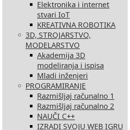
Elektronika i internet
stvari IoT
KREATIVNA ROBOTIKA
3D, STROJARSTVO,
MODELARSTVO
Akademija 3D
modeliranja i ispisa
Mladi inženjeri
PROGRAMIRANJE
Razmišljaj računalno 1
Razmišljaj računalno 2
NAUČI C++
IZRADI SVOJU WEB IGRU