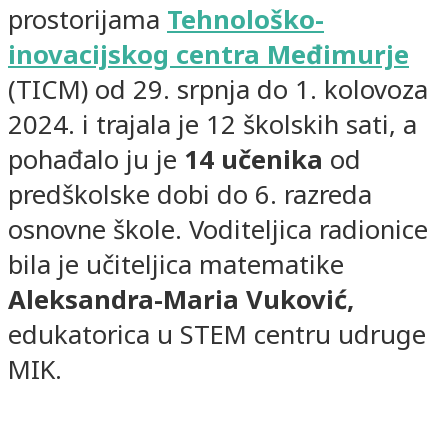
prostorijama
Tehnološko-
inovacijskog centra Međimurje
(TICM) od 29. srpnja do 1. kolovoza
2024. i trajala je 12 školskih sati, a
pohađalo ju je
14 učenika
od
predškolske dobi do 6. razreda
osnovne škole. Voditeljica radionice
bila je učiteljica matematike
Aleksandra-Maria Vuković,
edukatorica u STEM centru udruge
MIK.