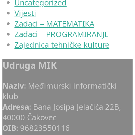
Uncategorized
Vijesti
Zadaci – MATEMATIKA
Zadaci – PROGRAMIRANJE
Zajednica tehničke kulture
Udruga MIK
Naziv:
Međimurski informatički
klub
Adresa:
Bana Josipa Jelačića 22B,
40000 Čakovec
OIB:
96823550116