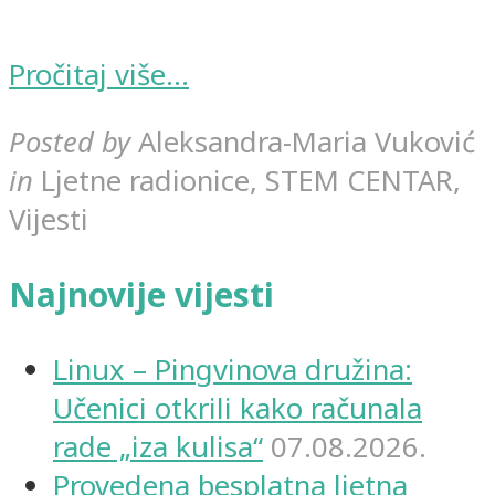
Pročitaj više...
Posted by
Aleksandra-Maria Vuković
in
Ljetne radionice, STEM CENTAR,
Vijesti
Najnovije vijesti
Linux – Pingvinova družina:
Učenici otkrili kako računala
rade „iza kulisa“
07.08.2026.
Provedena besplatna ljetna