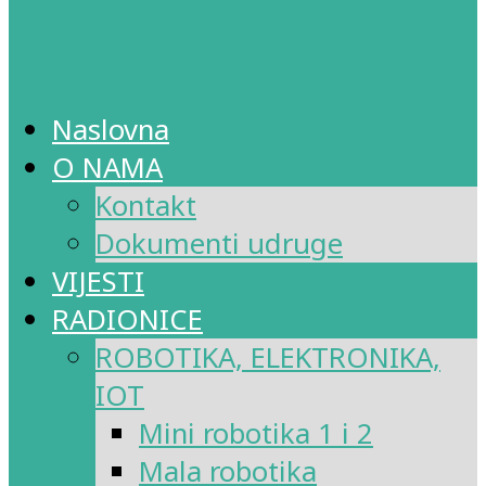
Naslovna
O NAMA
Kontakt
Dokumenti udruge
VIJESTI
RADIONICE
ROBOTIKA, ELEKTRONIKA,
IOT
Mini robotika 1 i 2
Mala robotika