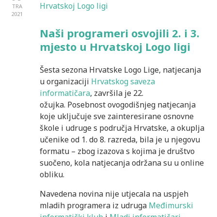
TRA
2021
Naši programeri osvojili 2. i 3.
mjesto u Hrvatskoj Logo ligi
Šesta sezona Hrvatske Logo Lige, natjecanja
u organizaciji
Hrvatskog saveza
informatičara
, završila je 22.
ožujka. Posebnost ovogodišnjeg natjecanja
koje uključuje sve zainteresirane osnovne
škole i udruge s područja Hrvatske, a okuplja
učenike od 1. do 8. razreda, bila je u njegovu
formatu – zbog izazova s kojima je društvo
suočeno, kola natjecanja održana su u online
obliku.
Navedena novina nije utjecala na uspjeh
mladih programera iz udruga
Međimurski