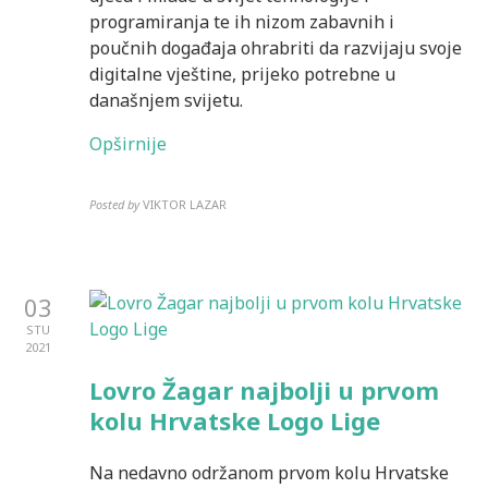
programiranja te ih nizom zabavnih i
poučnih događaja ohrabriti da razvijaju svoje
digitalne vještine, prijeko potrebne u
današnjem svijetu.
Opširnije
Posted by
VIKTOR LAZAR
03
STU
2021
Lovro Žagar najbolji u prvom
kolu Hrvatske Logo Lige
Na nedavno održanom prvom kolu Hrvatske