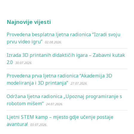
Najnovije vijesti
Provedena besplatna ljetna radionica “Izradi svoju
prvu video igru”
02.08.2026.
Izrada 3D printanih didaktičih igara – Zabavni kutak
2.0
30.07.2026.
Provedena prva ljetna radionica “Akademija 3D
modeliranja i 3D printanja”
27.07.2026.
Održana ljetna radionica „Upoznaj programiranje s
robotom mišem“
24.07.2026.
Ljetni STEM kamp – mjesto gdje učenje postaje
avantura!
03.07.2026.