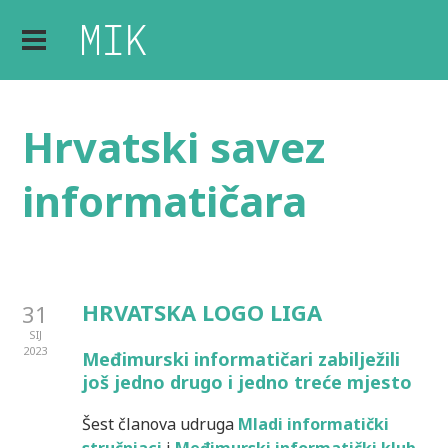
Hrvatski savez
informatičara
HRVATSKA LOGO LIGA
31
SIJ
2023
Međimurski informatičari zabilježili
još jedno drugo i jedno treće mjesto
Šest članova udruga
Mladi informatički