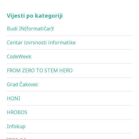
Vijesti po kategoriji
Budi IN(formatičar)!
Centar izvrsnosti informatike
CodeWeek
FROM ZERO TO STEM HERO
Grad Čakovec
HONI
HROBOS
Infokup