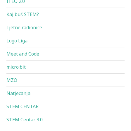
ITEO 2.0
Kaj buš STEM?
Ljetne radionice
Logo Liga
Meet and Code
micro:bit
MZO
Natjecanja
STEM CENTAR
STEM Centar 3.0.