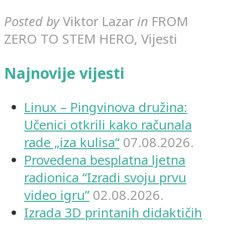
Posted by
Viktor Lazar
in
FROM
ZERO TO STEM HERO, Vijesti
Najnovije vijesti
Linux – Pingvinova družina:
Učenici otkrili kako računala
rade „iza kulisa“
07.08.2026.
Provedena besplatna ljetna
radionica “Izradi svoju prvu
video igru”
02.08.2026.
Izrada 3D printanih didaktičih