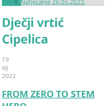
Natjecanje 26.05.2023.
Dječji vrtić
Cipelica
19
sij
2022
FROM ZERO TO STEM