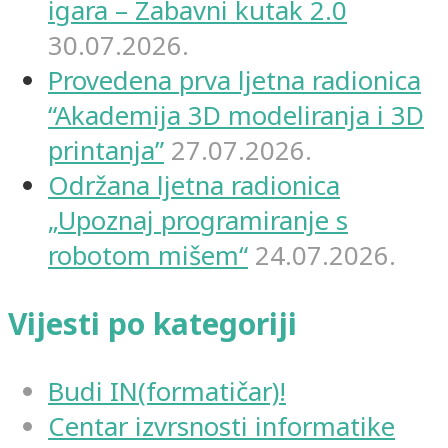
igara – Zabavni kutak 2.0
30.07.2026.
Provedena prva ljetna radionica
“Akademija 3D modeliranja i 3D
printanja”
27.07.2026.
Održana ljetna radionica
„Upoznaj programiranje s
robotom mišem“
24.07.2026.
Vijesti po kategoriji
Budi IN(formatičar)!
Centar izvrsnosti informatike