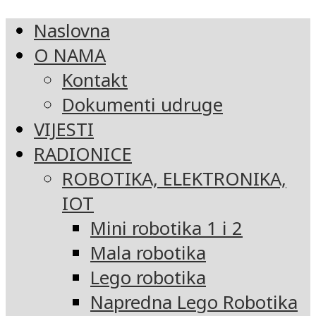
Naslovna
O NAMA
Kontakt
Dokumenti udruge
VIJESTI
RADIONICE
ROBOTIKA, ELEKTRONIKA,
IOT
Mini robotika 1 i 2
Mala robotika
Lego robotika
Napredna Lego Robotika