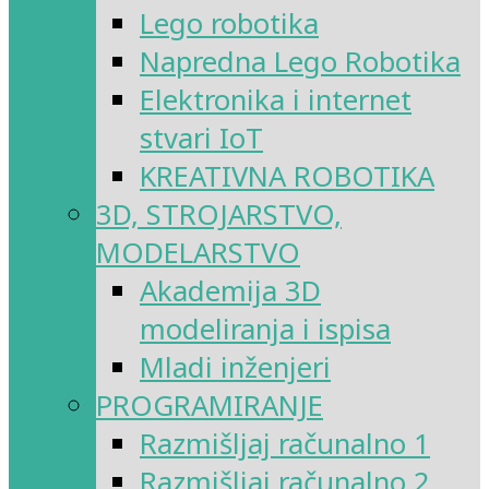
Lego robotika
Napredna Lego Robotika
Elektronika i internet
stvari IoT
KREATIVNA ROBOTIKA
3D, STROJARSTVO,
MODELARSTVO
Akademija 3D
modeliranja i ispisa
Mladi inženjeri
PROGRAMIRANJE
Razmišljaj računalno 1
Razmišljaj računalno 2