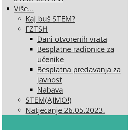
Više…
Kaj buš STEM?
FZTSH
Dani otvorenih vrata
Besplatne radionice za
učenike
Besplatna predavanja za
javnost
Nabava
STEM(AJMO!)
Natjecanje 26.05.2023.