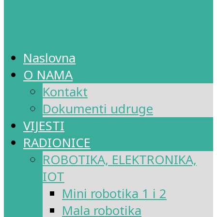
Naslovna
O NAMA
Kontakt
Dokumenti udruge
VIJESTI
RADIONICE
ROBOTIKA, ELEKTRONIKA,
IOT
Mini robotika 1 i 2
Mala robotika