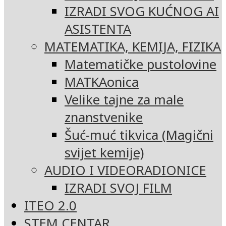
IZRADI SVOG KUĆNOG AI
ASISTENTA
MATEMATIKA, KEMIJA, FIZIKA
Matematičke pustolovine
MATKAonica
Velike tajne za male
znanstvenike
Šuć-muć tikvica (Magični
svijet kemije)
AUDIO I VIDEORADIONICE
IZRADI SVOJ FILM
ITEO 2.0
STEM CENTAR