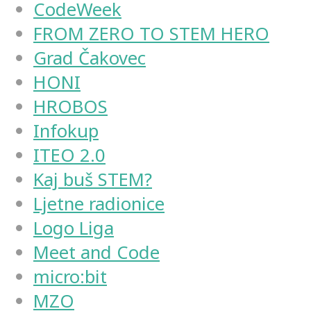
CodeWeek
FROM ZERO TO STEM HERO
Grad Čakovec
HONI
HROBOS
Infokup
ITEO 2.0
Kaj buš STEM?
Ljetne radionice
Logo Liga
Meet and Code
micro:bit
MZO