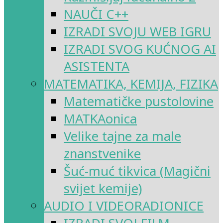
NAUČI C++
IZRADI SVOJU WEB IGRU
IZRADI SVOG KUĆNOG AI
ASISTENTA
MATEMATIKA, KEMIJA, FIZIKA
Matematičke pustolovine
MATKAonica
Velike tajne za male
znanstvenike
Šuć-muć tikvica (Magični
svijet kemije)
AUDIO I VIDEORADIONICE