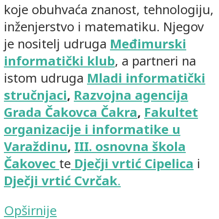
koje obuhvaća znanost, tehnologiju,
inženjerstvo i matematiku. Njegov
je nositelj udruga
Međimurski
informatički klub
, a partneri na
istom udruga
Mladi informatički
stručnjaci
,
Razvojna agencija
Grada Čakovca Čakra
,
Fakultet
organizacije i informatike u
Varaždinu
,
III. osnovna škola
Čakovec
te
Dječji vrtić Cipelica
i
Dječji vrtić Cvrčak
.
Opširnije