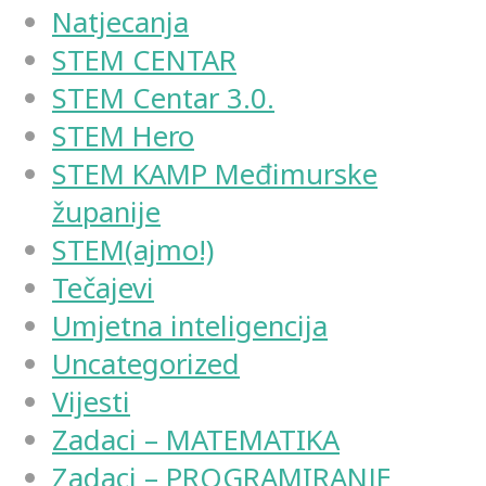
Natjecanja
STEM CENTAR
STEM Centar 3.0.
STEM Hero
STEM KAMP Međimurske
županije
STEM(ajmo!)
Tečajevi
Umjetna inteligencija
Uncategorized
Vijesti
Zadaci – MATEMATIKA
Zadaci – PROGRAMIRANJE