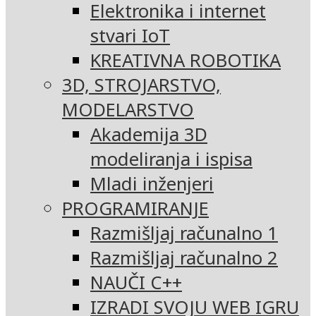
Elektronika i internet
stvari IoT
KREATIVNA ROBOTIKA
3D, STROJARSTVO,
MODELARSTVO
Akademija 3D
modeliranja i ispisa
Mladi inženjeri
PROGRAMIRANJE
Razmišljaj računalno 1
Razmišljaj računalno 2
NAUČI C++
IZRADI SVOJU WEB IGRU