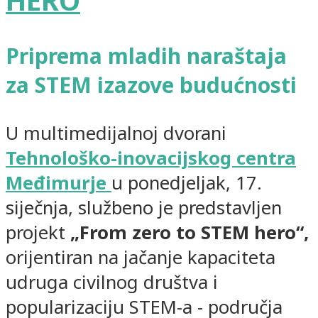
HERO
Priprema mladih naraštaja
za STEM izazove budućnosti
U multimedijalnoj dvorani
Tehnološko-inovacijskog centra
Međimurje
u ponedjeljak, 17.
siječnja, službeno je predstavljen
projekt
„From zero to STEM hero“,
orijentiran na jačanje kapaciteta
udruga civilnog društva i
popularizaciju STEM-a - područja