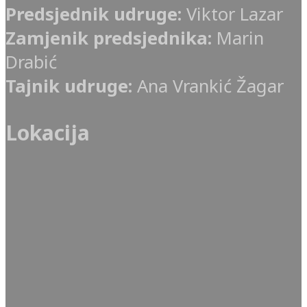
Predsjednik udruge:
Viktor Lazar
Zamjenik predsjednika:
Marin
Drabić
Tajnik udruge:
Ana Vrankić Žagar
Lokacija