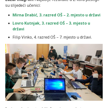
su slijedeći učenici:
Mirna Drabić, 3. razred OŠ – 2. mjesto u državi
Lovro Kutnjak, 3. razred OŠ – 3. mjesto u
državi
Filip Vinko, 4. razred OŠ – 7. mjesto u državi.