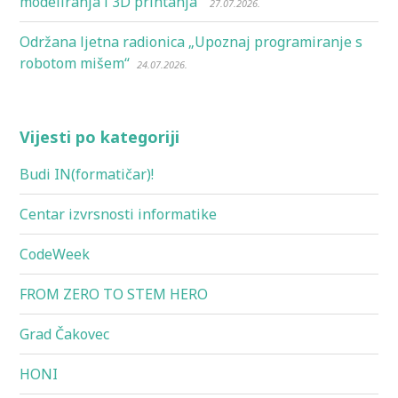
modeliranja i 3D printanja”
27.07.2026.
Održana ljetna radionica „Upoznaj programiranje s
robotom mišem“
24.07.2026.
Vijesti po kategoriji
Budi IN(formatičar)!
Centar izvrsnosti informatike
CodeWeek
FROM ZERO TO STEM HERO
Grad Čakovec
HONI