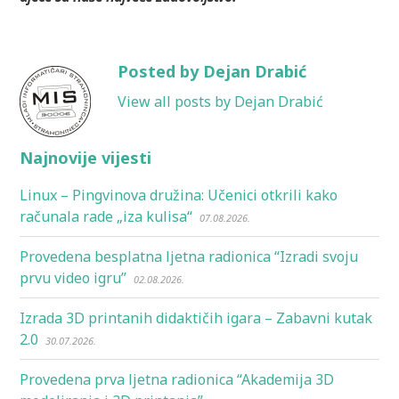
Posted by Dejan Drabić
View all posts by Dejan Drabić
Najnovije vijesti
Linux – Pingvinova družina: Učenici otkrili kako
računala rade „iza kulisa“
07.08.2026.
Provedena besplatna ljetna radionica “Izradi svoju
prvu video igru”
02.08.2026.
Izrada 3D printanih didaktičih igara – Zabavni kutak
2.0
30.07.2026.
Provedena prva ljetna radionica “Akademija 3D