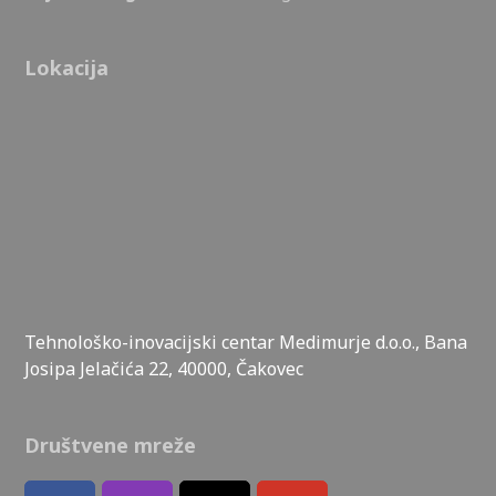
Lokacija
Tehnološko-inovacijski centar Medimurje d.o.o., Bana
Josipa Jelačića 22, 40000, Čakovec
Društvene mreže