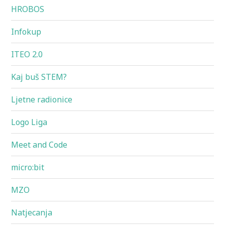
HROBOS
Infokup
ITEO 2.0
Kaj buš STEM?
Ljetne radionice
Logo Liga
Meet and Code
micro:bit
MZO
Natjecanja