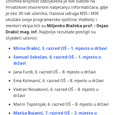
Iznimna brojnost zabilježena je ove subote na
Hrvatskom otvorenom natjecanju informatičara, gdje
je oko 30-tak učenika, članova udruga MIS i MIK
okušalo svoje programerske vještine. Voditelji i
mentori ekipa bili su
Miljenko Blažeka prof.
i
Dejan
Drabić mag. inf.
Najbolje rezultate postigli su
slijedeći učenici:
Mirna Drabić, 3. razred OŠ – 1. mjesto u državi
Samuel Sobočan, 6. razred OŠ – 1. mjesto u
državi
Jana Furdi, 6. razred OŠ – 8. mjesto u državi
Ema Kolmanić, 6. razred OŠ – 8. mjesto u državi
Vedran Novaković, 6. razred OŠ – 8. mjesto u
državi
Marin Topolnjak, 6. razred OŠ – 8. mjesto u državi
Matija Bujanić, 7. razred OŠ – 3. mjesto u